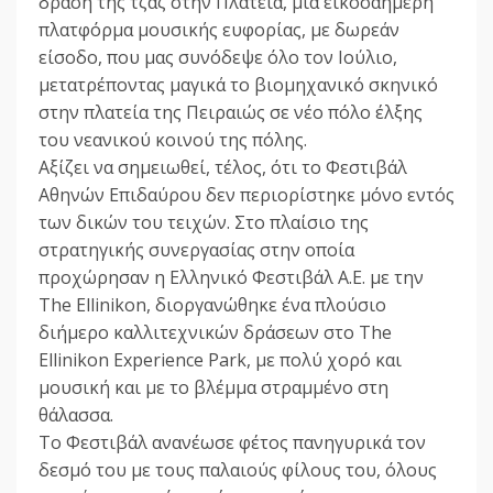
δράση της τζαζ στην Πλατεία, μια εικοσαήμερη
πλατφόρμα μουσικής ευφορίας, με δωρεάν
είσοδο, που μας συνόδεψε όλο τον Ιούλιο,
μετατρέποντας μαγικά το βιομηχανικό σκηνικό
στην πλατεία της Πειραιώς σε νέο πόλο έλξης
του νεανικού κοινού της πόλης.
Αξίζει να σημειωθεί, τέλος, ότι το Φεστιβάλ
Αθηνών Επιδαύρου δεν περιορίστηκε μόνο εντός
των δικών του τειχών. Στο πλαίσιο της
στρατηγικής συνεργασίας στην οποία
προχώρησαν η Ελληνικό Φεστιβάλ Α.Ε. με την
The Ellinikon, διοργανώθηκε ένα πλούσιο
διήμερο καλλιτεχνικών δράσεων στο The
Ellinikon Experience Park, με πολύ χορό και
μουσική και με το βλέμμα στραμμένο στη
θάλασσα.
Το Φεστιβάλ ανανέωσε φέτος πανηγυρικά τον
δεσμό του με τους παλαιούς φίλους του, όλους