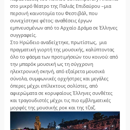
στο μικρό θέατρο της Παλιάς Επιδαύρου –μια
περσινή καινοτομία του Φεστιβάλ, που
συνεχίστηκε φέτος: αναθέσεις έργων
εμπνευσμένων από το Αρχαίο Δράμα σε Έλληνες
συγγραφείς.
Στο Ηρώδειο αναδείχτηκε, πρωτίστως, μια
πραγματική γιορτή της μουσικής, καλύπτοντας
όλο το φάσμα των προτιμήσεών του κοινού: από
την μπαρόκ μουσική ως τη σύγχρονη
ηλεκτρονική σκηνή, από εξαίρετα μουσικά
σύνολα, συμφωνικές ορχήστρες και μεγάλες
όπερες μέχρι επίλεκτους σολίστες, από
αφιερώματα σε κορυφαίους Έλληνες συνθέτες
και τραγουδιστές μέχρι τις πιο εμβληματικές
μορφές της μουσικής ροκ και της τζαζ.