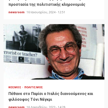
προστασία της πολιτιστικής κληρονομιάς
newsroom
16 Ιανουαρίου, 2024 - 12:51
ΚΌΣΜΟΣ
ΠΟΛΙΤΙΣΜΌΣ
Πέθανε στο Παρίσι ο Ιταλός διανοούμενος και
φιλόσοφος Τόνι Νέγκρι
newsroom
16 Δεκεμβρίου, 2023 - 14:28