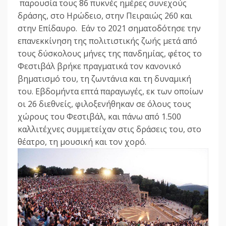
παρουσία τους 86 πυκνές ημέρες συνεχούς
δράσης, στο Ηρώδειο, στην Πειραιώς 260 και
στην Επίδαυρο. Εάν το 2021 σηματοδότησε την
επανεκκίνηση της πολιτιστικής ζωής μετά από
τους δύσκολους μήνες της πανδημίας, φέτος το
Φεστιβάλ βρήκε πραγματικά τον κανονικό
βηματισμό του, τη ζωντάνια και τη δυναμική
του. Εβδομήντα επτά παραγωγές, εκ των οποίων
οι 26 διεθνείς, φιλοξενήθηκαν σε όλους τους
χώρους του Φεστιβάλ, και πάνω από 1.500
καλλιτέχνες συμμετείχαν στις δράσεις του, στο
θέατρο, τη μουσική και τον χορό.