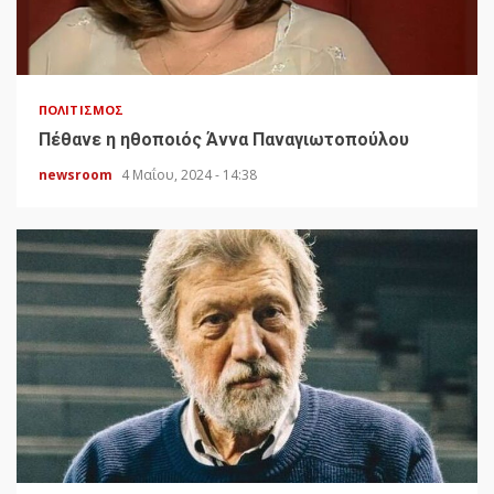
ΠΟΛΙΤΙΣΜΌΣ
Πέθανε η ηθοποιός Άννα Παναγιωτοπούλου
newsroom
4 Μαΐου, 2024 - 14:38