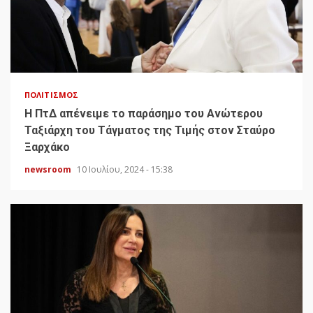
ΠΟΛΙΤΙΣΜΌΣ
H ΠτΔ απένειμε το παράσημο του Ανώτερου
Ταξιάρχη του Τάγματος της Τιμής στον Σταύρο
Ξαρχάκο
newsroom
10 Ιουλίου, 2024 - 15:38