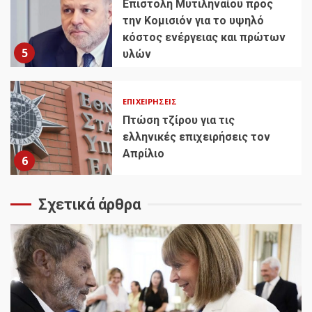
Επιστολή Μυτιληναίου προς
την Κομισιόν για το υψηλό
κόστος ενέργειας και πρώτων
5
υλών
ΕΠΙΧΕΙΡΉΣΕΙΣ
Πτώση τζίρου για τις
ελληνικές επιχειρήσεις τον
Απρίλιο
6
Σχετικά άρθρα