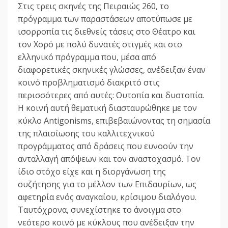
Στις τρεις σκηνές της Πειραιώς 260, το
πρόγραμμα των παραστάσεων αποτύπωσε με
ισορροπία τις διεθνείς τάσεις στο Θέατρο και
τον Χορό με πολύ δυνατές στιγμές και στο
ελληνικό πρόγραμμα που, μέσα από
διαφορετικές σκηνικές γλώσσες, ανέδειξαν έναν
κοινό προβληματισμό διακριτό στις
περισσότερες από αυτές: Ουτοπία και δυστοπία.
Η κοινή αυτή θεματική διασταυρώθηκε με τον
κύκλο Antigonisms, επιβεβαιώνοντας τη σημασία
της πλαισίωσης του καλλιτεχνικού
προγράμματος από δράσεις που ευνοούν την
ανταλλαγή απόψεων και τον αναστοχασμό. Τον
ίδιο στόχο είχε και η διοργάνωση της
συζήτησης για το μέλλον των Επιδαυρίων, ως
αφετηρία ενός αναγκαίου, κρίσιμου διαλόγου.
Ταυτόχρονα, συνεχίστηκε το άνοιγμα στο
νεότερο κοινό με κύκλους που ανέδειξαν την