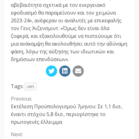
αβεβαιότητα σχετικά με τον ενεργειακό
εφοδιασμό θα παραμείνουν και τον χειμώνα
2023-24», ανέφεραν οι αναλυτές με επικεφαλής
τον Γενς Άιζενσμιντ .«Όμως δεν είναι όλα
ζοφερά, και εξακολουθούμε να πιστεύουμε ότι
μια ανάκαμψη θα ακολουθήσει αυτό την αδύναμη
φάση, λόγω της αύξησης των ιδιωτικών και
δημόσιων επενδύσεων».
Tags:
UBS
Previous:
Continue
Εκτέλεση Προϋπολογισμού 7μηνου: Σε 1,1 δισ.,
Reading
έναντι στόχου 5,8 δισ., περιορίστηκε το
πρωτογενές έλλειμμα
Next: