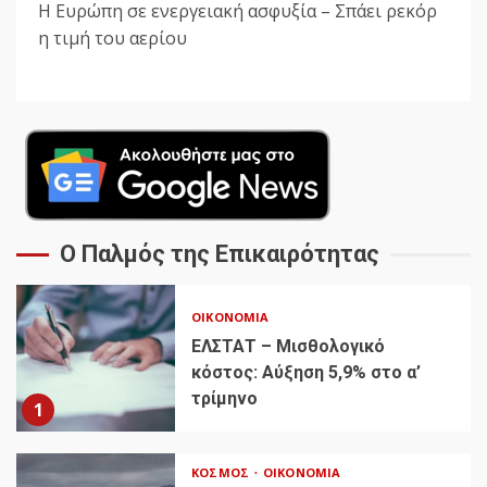
Η Ευρώπη σε ενεργειακή ασφυξία – Σπάει ρεκόρ
η τιμή του αερίου
Ο Παλμός της Επικαιρότητας
ΟΙΚΟΝΟΜΊΑ
ΕΛΣΤΑΤ – Μισθολογικό
κόστος: Αύξηση 5,9% στο α’
τρίμηνο
1
ΚΌΣΜΟΣ
ΟΙΚΟΝΟΜΊΑ