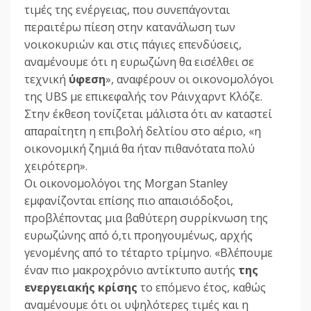
τιμές της ενέργειας, που συνεπάγονται
περαιτέρω πίεση στην κατανάλωση των
νοικοκυριών και στις πάγιες επενδύσεις,
αναμένουμε ότι η ευρωζώνη θα εισέλθει σε
τεχνική
ύφεση
», αναφέρουν οι οικονομολόγοι
της UBS με επικεφαλής τον Ράινχαρντ Κλόζε.
Στην έκθεση τονίζεται μάλιστα ότι αν καταστεί
απαραίτητη η επιβολή δελτίου στο αέριο, «η
οικονομική ζημιά θα ήταν πιθανότατα πολύ
χειρότερη».
Οι οικονομολόγοι της Morgan Stanley
εμφανίζονται επίσης πιο απαισιόδοξοι,
προβλέποντας μια βαθύτερη συρρίκνωση της
ευρωζώνης από ό,τι προηγουμένως, αρχής
γενομένης από το τέταρτο τρίμηνο. «Βλέπουμε
έναν πιο μακροχρόνιο αντίκτυπο αυτής
της
ενεργειακής κρίσης
το επόμενο έτος, καθώς
αναμένουμε ότι οι υψηλότερες τιμές και η