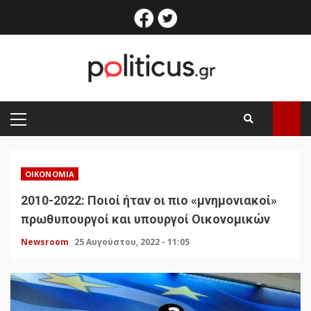
Skip
facebook
twitter
to
content
PRIMARY
MENU
ΟΙΚΟΝΟΜΊΑ
2010-2022: Ποιοί ήταν οι πιο «μνημονιακοί»
πρωθυπουργοί και υπουργοί Οικονομικών
Newsroom
25 Αυγούστου, 2022 - 11:05