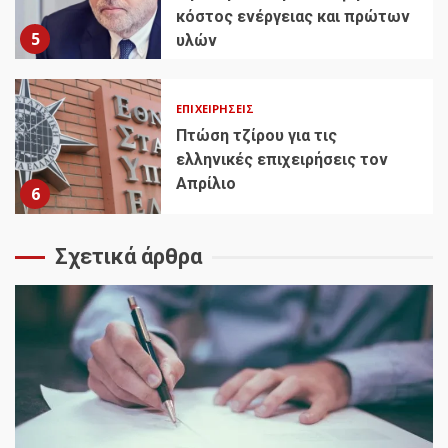
κόστος ενέργειας και πρώτων
5
υλών
ΕΠΙΧΕΙΡΉΣΕΙΣ
Πτώση τζίρου για τις
ελληνικές επιχειρήσεις τον
Απρίλιο
6
Σχετικά άρθρα