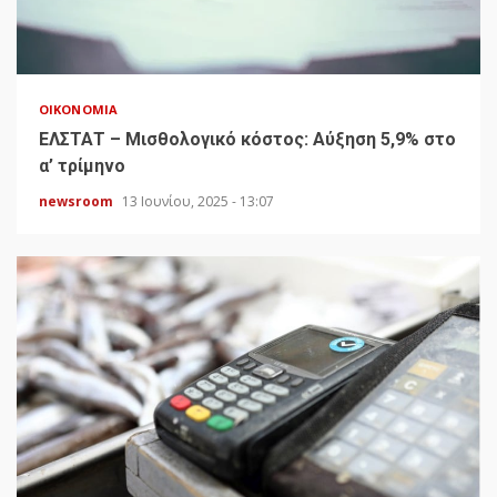
ΟΙΚΟΝΟΜΊΑ
ΕΛΣΤΑΤ – Μισθολογικό κόστος: Αύξηση 5,9% στο
α’ τρίμηνο
newsroom
13 Ιουνίου, 2025 - 13:07