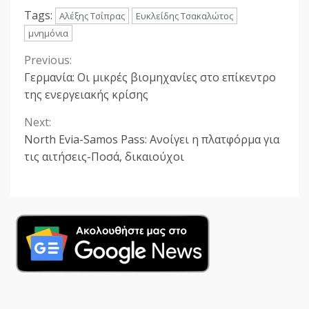
Tags:
Αλέξης Τσίπρας
Ευκλείδης Τσακαλώτος
μνημόνια
Previous:
Continue
Γερμανία: Οι μικρές βιομηχανίες στο επίκεντρο
Reading
της ενεργειακής κρίσης
Next:
North Evia-Samos Pass: Ανοίγει η πλατφόρμα για
τις αιτήσεις-Ποσά, δικαιούχοι