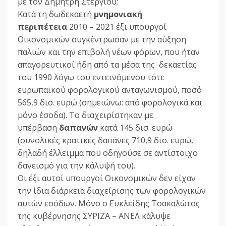
με τον Δημήτρη Στεργίου;
Κατά τη δωδεκαετή
μνημονιακή
περιπέτεια
2010 – 2021 έξι υπουργοί
Οικονομικών συγκέντρωσαν με την αύξηση
παλιών και την επιβολή νέων φόρων, που ήταν
απαγορευτικοί ήδη από τα μέσα της δεκαετίας
του 1990 λόγω του εντεινόμενου τότε
ευρωπαϊκού φορολογικού ανταγωνισμού, ποσό
565,9 δισ. ευρώ (σημειώνω: από φορολογικά και
μόνο έσοδα). Το διαχειρίστηκαν με
υπέρβαση
δαπανών
κατά 145 δισ. ευρώ
(συνολικές κρατικές δαπάνες 710,9 δισ. ευρώ,
δηλαδή έλλειμμα που οδηγούσε σε αντίστοιχο
δανεισμό για την κάλυψή του).
Οι έξι αυτοί υπουργοί Οικονομικών δεν είχαν
την ίδια διάρκεια διαχείρισης των φορολογικών
αυτών εσόδων. Μόνο ο Ευκλείδης Τσακαλώτος
της κυβέρνησης ΣΥΡΙΖΑ – ΑΝΕΛ κάλυψε