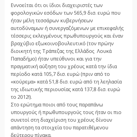
Εννοείται ότι οι ίδιοι διαχειριστές των
φορολογικών εσόδων των 565,9 δισ. ευρώ που
ήταν μέλη τεσσάρων κυβερνήσεων
αυτοδύναμων ή συνεργαζόμενων με επικεφαλής
τέσσερις εκλεγμένους πρωθυπουργούς και έναν
βραχύβιο εξωκοινοβουλευτικό (τον πρώην
διοικητή της Τράπεζας της Ελλάδος Λουκά
Παπαδήμο) ήταν υπεύθυνοι και για την
πραγματική αύξηση του χρέους κατά την ίδια
περίοδο κατά 105,7 δισ. ευρώ (πριν από το
«κούρεμα» κατά 51,8 δισ. ευρώ από τη λεηλασία
της ιδιωτικής περιουσίας κατά 137,8 δισ. ευρώ
το 2012!).
Στο ερώτημα ποιοι από τους παραπάνω
υπουργούς ή πρωθυπουργούς τους ήταν οι πιο
συνετοί στη διαχείριση του χρέους δίνουν
απάντηση τα στοιχεία του παρατιθέμενου
δεύτερου πίνακα.