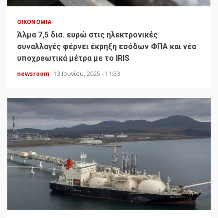
ΟΙΚΟΝΟΜΊΑ
Άλμα 7,5 δισ. ευρώ στις ηλεκτρονικές
συναλλαγές φέρνει έκρηξη εσόδων ΦΠΑ και νέα
υποχρεωτικά μέτρα με το IRIS
newsroom
13 Ιουνίου, 2025 - 11:33