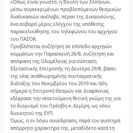
«Όπως είναι γνωστό, η Βουλή των Ελλήνων,
μέσω συγκεκριμένων προβλεπόμενων θεσμικών
διαδικασιών ανέλαβε, πέραν της Δικαιοσύνης,
ένα σοβαρό μέρος ελέγχου της υπόθεσης
παρακολούθησης του τηλεφώνου του αρχηγού
του ΠΑΣΟΚ.
Προβλέπεται συζήτηση σε επίπεδο αρχηγών
κομμάτων την Παρασκευή 26/8, συζήτηση και
απόφαση της Ολομέλειας για σύσταση
Εξεταστικής Επιτροπής τη Δευτέρα 29/8, βάσει
της νέας αναθεωρημένης συνταγματικής
διάταξης του Νοεμβρίου του 2019 και ήδη
σήμερα η Επιτροπή Θεσμών και Διαφάνειας
εξέφρασε την απαιτούμενη θετική γνώμη της για
το διορισμό του Πρέσβη κ. Δεμίρη, ως νέου
διοικητού της ΕΥΠ.
Όμως, η εν λόγω συνεδρίαση, παρά τον αυστηρά
απόρρητο χαρακτήρα της, μεταδίδετο κατά τη