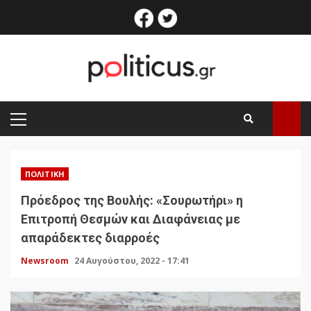
Skip
facebook
twitter
to
content
PRIMARY
MENU
ΠΟΛΙΤΙΚΉ
Πρόεδρος της Βουλής: «Σουρωτήρι» η
Επιτροπή Θεσμών και Διαφάνειας με
απαράδεκτες διαρροές
Newsroom
24 Αυγούστου, 2022 - 17:41