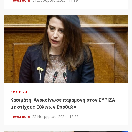
newsroom
9 Ιανουαρίου, 2025 - 11:39
ΠΟΛΙΤΙΚΉ
Κασιμάτη: Ανακοίνωσε παραμονή στον ΣΥΡΙΖΑ
με στίχους Ξύλινων Σπαθιών
newsroom
25 Νοεμβρίου, 2024 - 12:22