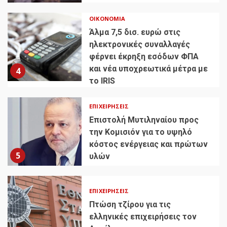
ΟΙΚΟΝΟΜΊΑ
Άλμα 7,5 δισ. ευρώ στις
ηλεκτρονικές συναλλαγές
φέρνει έκρηξη εσόδων ΦΠΑ
και νέα υποχρεωτικά μέτρα με
4
το IRIS
ΕΠΙΧΕΙΡΉΣΕΙΣ
Επιστολή Μυτιληναίου προς
την Κομισιόν για το υψηλό
κόστος ενέργειας και πρώτων
5
υλών
ΕΠΙΧΕΙΡΉΣΕΙΣ
Πτώση τζίρου για τις
ελληνικές επιχειρήσεις τον