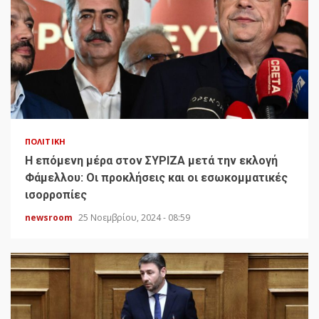
ΠΟΛΙΤΙΚΉ
H επόμενη μέρα στον ΣΥΡΙΖΑ μετά την εκλογή
Φάμελλου: Οι προκλήσεις και οι εσωκομματικές
ισορροπίες
newsroom
25 Νοεμβρίου, 2024 - 08:59