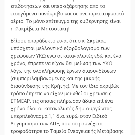
επιδοτήσεων και υπερ-εξάρτησης από το
εισαγόμενο πανάκριβο και σε ανεπάρκεια φυσικό
αέριο. Το μόνο επίτευγμα της κυβέρνησης είναι
η #ακρίβεια_Μητσοτάκη!
Εξίσου απαράδεκτο είναι ότι ο κ. Σκρέκας
υπόσχεται μελλοντικό εξορθολογισμό των
χρεώσεων ΥΚΩ ενώ οι καταναλωτές εδώ και ένα
χρόνο, έπρεπε να είχαν δει μείωση των ΥΚΩ
λόγω της ολοκλήρωσης έργων διασυνδέσεων
(συμπεριλαμβανομένης και της μικρής
διασύνδεσης της Κρήτης). Με τον ίδιο ακριβώς
τρόπο έπρεπε να είχαν μειωθεί οι χρεώσεις
ΕΤΜΕΑΡ, τις οποίες πλήρωσαν άδικα επί ένα
χρόνο όλοι οι καταναλωτές δημιουργώντας
υπερπλεόνασμα 1,1 δισ. ευρώ στον Ειδικό
Λογαριασμό των ΑΠΕ, που στη συνέχεια
τροφοδότησε το Ταμείο Ενεργειακής Μετάβασης.