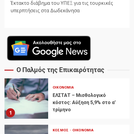
Έκτακτο διάβημα του ΥΠΕΞ για τις τουρκικές
υπερπτήσεις στα Δωδεκάνησα
Ο Παλμός της Επικαιρότητας
ΟΙΚΟΝΟΜΊΑ
ΕΛΣΤΑΤ – Μισθολογικό
κόστος: Αύξηση 5,9% στο α’
τρίμηνο
1
ΚΌΣΜΟΣ
ΟΙΚΟΝΟΜΊΑ