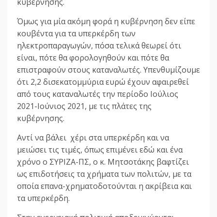
κυβέρνησης.
Όμως για μία ακόμη φορά η κυβέρνηση δεν είπε
κουβέντα για τα υπερκέρδη των
ηλεκτροπαραγωγών, πόσα τελικά θεωρεί ότι
είναι, πότε θα φορολογηθούν και πότε θα
επιστραφούν στους καταναλωτές. Υπενθυμίζουμε
ότι 2,2 δισεκατομμύρια ευρώ έχουν αφαιρεθεί
από τους καταναλωτές την περίοδο Ιούλιος
2021-Ιούνιος 2021, με τις πλάτες της
κυβέρνησης.
Αντί να βάλει χέρι στα υπερκέρδη και να
μειώσει τις τιμές, όπως επιμένει εδώ και ένα
χρόνο ο ΣΥΡΙΖΑ-ΠΣ, ο κ. Μητσοτάκης βαφτίζει
ως επιδοτήσεις τα χρήματα των πολιτών, με τα
οποία επανα-χρηματοδοτούνται η ακρίβεια και
τα υπερκέρδη.