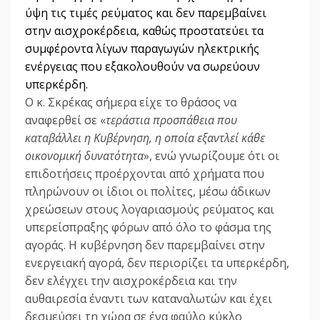
ύψη τις τιμές ρεύματος και δεν παρεμβαίνει
στην αισχροκέρδεια, καθώς προστατεύει τα
συμφέροντα λίγων παραγωγών ηλεκτρικής
ενέργειας που εξακολουθούν να σωρεύουν
υπερκέρδη.
Ο κ. Σκρέκας σήμερα είχε το θράσος να
αναφερθεί σε «
τεράστια προσπάθεια που
καταβάλλει η Κυβέρνηση, η οποία εξαντλεί κάθε
οικονομική δυνατότητα
», ενώ γνωρίζουμε ότι οι
επιδοτήσεις προέρχονται από χρήματα που
πληρώνουν οι ίδιοι οι πολίτες, μέσω άδικων
χρεώσεων στους λογαριασμούς ρεύματος και
υπερείσπραξης φόρων από όλο το φάσμα της
αγοράς. Η κυβέρνηση δεν παρεμβαίνει στην
ενεργειακή αγορά, δεν περιορίζει τα υπερκέρδη,
δεν ελέγχει την αισχροκέρδεια και την
αυθαιρεσία έναντι των καταναλωτών και έχει
δεσμεύσει τη χώρα σε ένα φαύλο κύκλο