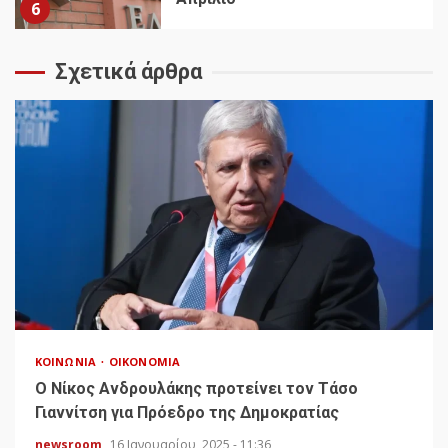
6
Σχετικά άρθρα
ΚΟΙΝΩΝΊΑ
ΟΙΚΟΝΟΜΊΑ
Ο Νίκος Ανδρουλάκης προτείνει τον Τάσο
Γιαννίτση για Πρόεδρο της Δημοκρατίας
newsroom
16 Ιανουαρίου, 2025 - 11:36