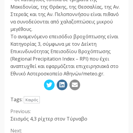
Μακεδονίας, της Θράκης, της Θεσσαλίας, της Αν.
Στερεάς και της Αν. Πελοποννήσου είναι πιθανό
να συνοδεύονται από χαλαζοπτώσεις μικρού
μεγέθους.
Το αναμενόμενο επεισόδιο βροχόπτωσης είναι
Κατηγορίας 3, σύμφωνα με τον Δείκτη
Επικινδυνότητας Επεισοδίου Βροχόπτωσης
(Regional Precipitation Index – RPI) που έχει
αναπτυχθεί και εφαρμόζεται επιχειρησιακά στο
Εθνικό Αστεροσκοπείο Αθηνών/meteo.gr.
Tags:
Καιρός
Previous:
Continue
Σεισμός 4,3 ρίχτερ στον Τύρναβο
Reading
Next: