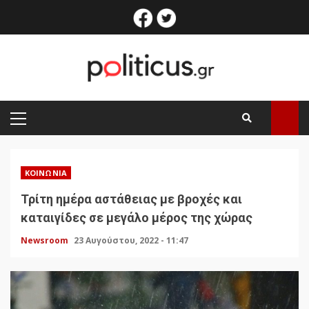
Skip
facebook
twitter
to
content
PRIMARY
MENU
ΚΟΙΝΩΝΊΑ
Τρίτη ημέρα αστάθειας με βροχές και
καταιγίδες σε μεγάλο μέρος της χώρας
Newsroom
23 Αυγούστου, 2022 - 11:47