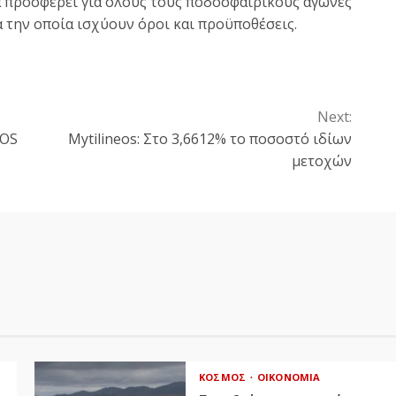
α προσφέρει για όλους τους ποδοσφαιρικούς αγώνες
α την οποία ισχύουν όροι και προϋποθέσεις.
Next:
EOS
Mytilineos: Στο 3,6612% το ποσοστό ιδίων
μετοχών
ΚΌΣΜΟΣ
ΟΙΚΟΝΟΜΊΑ