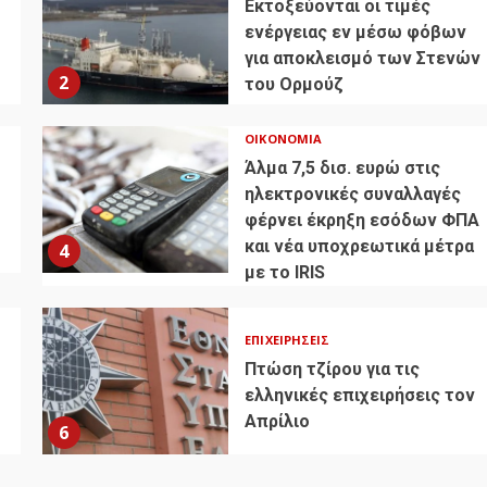
Εκτοξεύονται οι τιμές
ενέργειας εν μέσω φόβων
για αποκλεισμό των Στενών
2
του Ορμούζ
ΟΙΚΟΝΟΜΊΑ
Άλμα 7,5 δισ. ευρώ στις
ηλεκτρονικές συναλλαγές
φέρνει έκρηξη εσόδων ΦΠΑ
και νέα υποχρεωτικά μέτρα
4
με το IRIS
ΕΠΙΧΕΙΡΉΣΕΙΣ
Πτώση τζίρου για τις
ελληνικές επιχειρήσεις τον
Απρίλιο
6