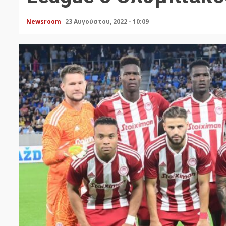
Newsroom
23 Αυγούστου, 2022 - 10:09