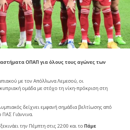
ταστήματα ΟΠΑΠ για όλους τους αγώνες των
μπιακού με τον Απόλλωνα Λεμεσού, οι
κυπριακή ομάδα με στόχο τη νίκη-πρόκριση στη
Ολυμπιακός δείχνει εμφανή σημάδια βελτίωσης από
υ ΠΑΣ Γιάννινα.
ξεκινάει την Πέμπτη στις 22:00 και το
Πάμε