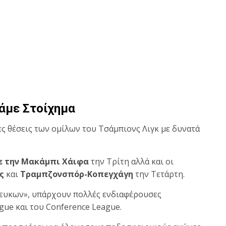
άμε Στοίχημα
ες θέσεις των ομίλων του Τσάμπιονς Λιγκ με δυνατά
ε την Μακάμπι Χάιφα
την Τρίτη αλλά και οι
ς
και
Τραμπζονσπόρ-Κοπεγχάγη
την Τετάρτη.
λευκων», υπάρχουν πολλές ενδιαφέρουσες
ague και του Conference League.