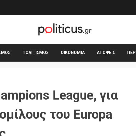
ΣΜΟΣ
ΠΟΛΙΤΙΣΜΌΣ
ΟΙΚΟΝΟΜΊΑ
ΑΠΌΨΕΙΣ
ΠΕΡ
ampions League, για
ομίλους του Europa
ς