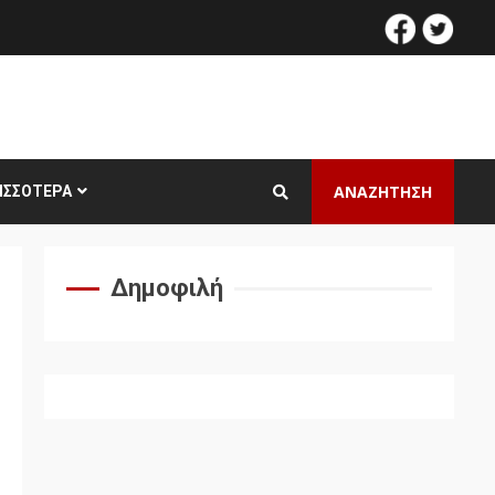
facebook
twitt
ΑΝΑΖΗΤΗΣΗ
ΙΣΣΌΤΕΡΑ
Δημοφιλή