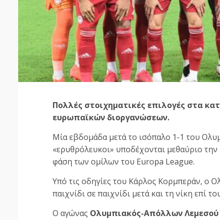
Πολλές στοιχηματικές επιλογές στα κα
ευρωπαϊκών διοργανώσεων.
Μία εβδομάδα μετά το ισόπαλο 1-1 του Ολυ
«ερυθρόλευκοι» υποδέχονται μεθαύριο την 
φάση των ομίλων του Europa League.
Υπό τις οδηγίες του Κάρλος Κορμπεράν, ο 
παιχνίδι σε παιχνίδι μετά και τη νίκη επί το
Ο αγώνας
Ολυμπιακός-Απόλλων Λεμεσού