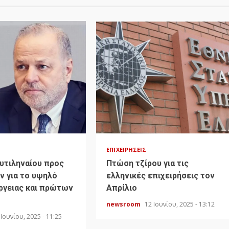
ΕΠΙΧΕΙΡΉΣΕΙΣ
υτιληναίου προς
Πτώση τζίρου για τις
ν για το υψηλό
ελληνικές επιχειρήσεις τον
ργειας και πρώτων
Απρίλιο
newsroom
12 Ιουνίου, 2025 - 13:12
 Ιουνίου, 2025 - 11:25