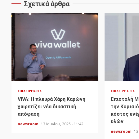
Σχετικά άρθρα
ΕΠΙΧΕΙΡΉΣΕΙΣ
ΕΠΙΧΕΙΡΉΣΕΙΣ
VIVA: Η πλευρά Χάρη Καρώνη
Επιστολή Μ
χαιρετίζει νέα δικαστική
την Κομισιό
απόφαση
κόστος ενέ
υλών
newsroom
13 Ιουνίου, 2025 - 11:42
newsroom
13