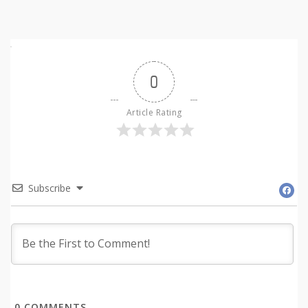
0
Article Rating
Subscribe
0
COMMENTS