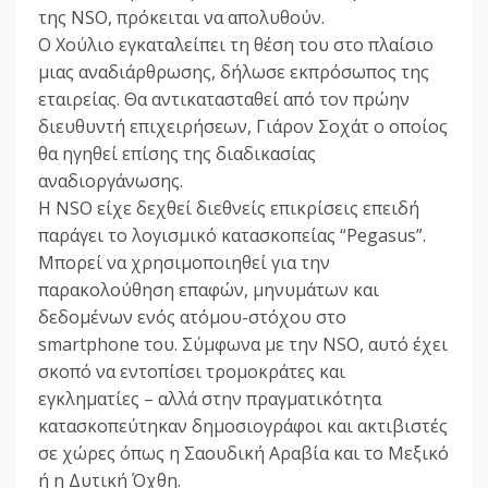
της NSO, πρόκειται να απολυθούν.
Ο Χούλιο εγκαταλείπει τη θέση του στο πλαίσιο
μιας αναδιάρθρωσης, δήλωσε εκπρόσωπος της
εταιρείας. Θα αντικατασταθεί από τον πρώην
διευθυντή επιχειρήσεων, Γιάρον Σοχάτ ο οποίος
θα ηγηθεί επίσης της διαδικασίας
αναδιοργάνωσης.
Η NSO είχε δεχθεί διεθνείς επικρίσεις επειδή
παράγει το λογισμικό κατασκοπείας “Pegasus”.
Μπορεί να χρησιμοποιηθεί για την
παρακολούθηση επαφών, μηνυμάτων και
δεδομένων ενός ατόμου-στόχου στο
smartphone του. Σύμφωνα με την NSO, αυτό έχει
σκοπό να εντοπίσει τρομοκράτες και
εγκληματίες – αλλά στην πραγματικότητα
κατασκοπεύτηκαν δημοσιογράφοι και ακτιβιστές
σε χώρες όπως η Σαουδική Αραβία και το Μεξικό
ή η Δυτική Όχθη.