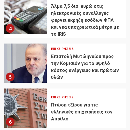
Άλμα 7,5 δισ. ευρώ στις
ηλεκτρονικές συναλλαγές
φέρνει έκρηξη εσόδων ΦΠΑ
και νέα υποχρεωτικά μέτρα με
4
το IRIS
ΕΠΙΧΕΙΡΉΣΕΙΣ
Επιστολή Μυτιληναίου προς
την Κομισιόν για το υψηλό
κόστος ενέργειας και πρώτων
5
υλών
ΕΠΙΧΕΙΡΉΣΕΙΣ
Πτώση τζίρου για τις
ελληνικές επιχειρήσεις τον
Απρίλιο
6