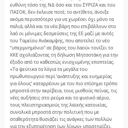
ευθύνη τόσο της ΝΔ όσο και του ΣΥΡΙΖΑ και του
ΠΑΣΟΚ, δεν έκλεισε ποτέ, το αντίθετο, άνοιξε
ακόμα περισσότερο για να χωρέσει όχι μόνο τα
παλιά, αλλά και τα νέα βάρη που επιβάλλουν στο
λαό οι μόνιμες δεσμεύσεις της ΕΕ μαζί με αυτές
του Ταμείου Ανάκαμψης, που αποτελεί το νέο
”υπερμνημόνιο” σε βάρος του λαού» τονίζει το
ΚΚΕ σχολιάζοντας τη δήλωση Μητσοτάκη για την
έξοδο από το καθεστώς ενισχυμένης εποπτείας.
«Τα ψεύτικα τα λόγια τα μεγάλα του
πρωθυπουργού περί ‘ανάπτυξης και ευημερίας
για όλους’ καταρρέουν με τον πιο επίσημο τρόπο
μπροστά στην ακρίβεια, τους μισθούς πείνας, τις
νέες αυξήσεις στο ρεύμα και το φυσικό αέριο,
τους πλειστηριασμούς της λαϊκής κατοικίας,
συνολικά μπροστά στην πολιτική που με
σταθερότητα θυσιάζει τις ανάγκες των πολλών
για την εξυπηρέτηση των λίγων» υποστηρίζει.