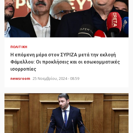
ΠΟΛΙΤΙΚΉ
H επόμενη μέρα στον ΣΥΡΙΖΑ μετά την εκλογή
Φάμελλου: Οι προκλήσεις και οι εσωκομματικές
ισορροπίες
newsroom
25 Νοεμβρίου, 2024 - 08:59