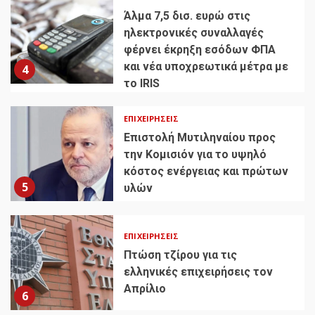
Άλμα 7,5 δισ. ευρώ στις
ηλεκτρονικές συναλλαγές
φέρνει έκρηξη εσόδων ΦΠΑ
και νέα υποχρεωτικά μέτρα με
4
το IRIS
ΕΠΙΧΕΙΡΉΣΕΙΣ
Επιστολή Μυτιληναίου προς
την Κομισιόν για το υψηλό
κόστος ενέργειας και πρώτων
5
υλών
ΕΠΙΧΕΙΡΉΣΕΙΣ
Πτώση τζίρου για τις
ελληνικές επιχειρήσεις τον
Απρίλιο
6