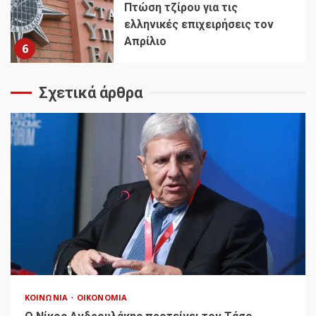
Πτώση τζίρου για τις
ελληνικές επιχειρήσεις τον
Απρίλιο
6
Σχετικά άρθρα
ΚΟΙΝΩΝΊΑ
ΟΙΚΟΝΟΜΊΑ