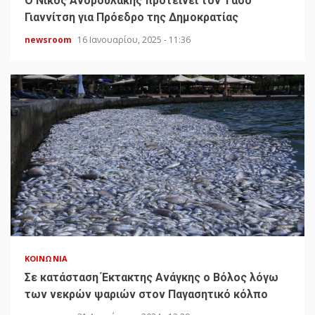
Ο Νίκος Ανδρουλάκης προτείνει τον Τάσο
Γιαννίτση για Πρόεδρο της Δημοκρατίας
newsroom
16 Ιανουαρίου, 2025 - 11:36
ΚΟΙΝΩΝΊΑ
Σε κατάσταση Έκτακτης Ανάγκης ο Βόλος λόγω
των νεκρών ψαριών στον Παγασητικό κόλπο