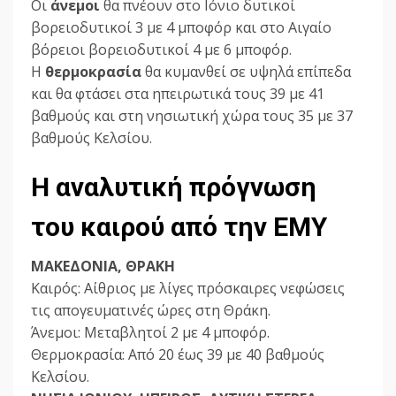
Οι
άνεμοι
θα πνέουν στο Ιόνιο δυτικοί
βορειοδυτικοί 3 με 4 μποφόρ και στο Αιγαίο
βόρειοι βορειοδυτικοί 4 με 6 μποφόρ.
Η
θερμοκρασία
θα κυμανθεί σε υψηλά επίπεδα
και θα φτάσει στα ηπειρωτικά τους 39 με 41
βαθμούς και στη νησιωτική χώρα τους 35 με 37
βαθμούς Κελσίου.
Η αναλυτική πρόγνωση
του καιρού από την ΕΜΥ
ΜΑΚΕΔΟΝΙΑ, ΘΡΑΚΗ
Καιρός: Αίθριος με λίγες πρόσκαιρες νεφώσεις
τις απογευματινές ώρες στη Θράκη.
Άνεμοι: Μεταβλητοί 2 με 4 μποφόρ.
Θερμοκρασία: Από 20 έως 39 με 40 βαθμούς
Κελσίου.