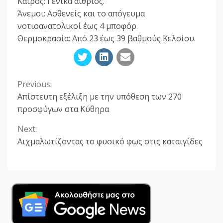
Καιρός: Γενικά αίθριος.
Άνεμοι: Ασθενείς και το απόγευμα
νοτιοανατολικοί έως 4 μποφόρ.
Θερμοκρασία: Από 23 έως 39 βαθμούς Κελσίου.
Previous:
Continue
Απίστευτη εξέλιξη με την υπόθεση των 270
Reading
προσφύγων στα Κύθηρα
Next:
Αιχμαλωτίζοντας το φυσικό φως στις καταιγίδες