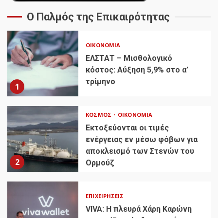
Ο Παλμός της Επικαιρότητας
ΟΙΚΟΝΟΜΊΑ
ΕΛΣΤΑΤ – Μισθολογικό
κόστος: Αύξηση 5,9% στο α’
τρίμηνο
1
ΚΌΣΜΟΣ
ΟΙΚΟΝΟΜΊΑ
Εκτοξεύονται οι τιμές
ενέργειας εν μέσω φόβων για
αποκλεισμό των Στενών του
2
Ορμούζ
ΕΠΙΧΕΙΡΉΣΕΙΣ
VIVA: Η πλευρά Χάρη Καρώνη