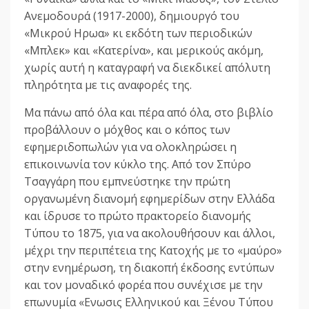
Ανεμοδουρά (1917-2000), δημιουργό του
«Μικρού Ηρωα» κι εκδότη των περιοδικών
«Μπλεκ» και «Κατερίνα», και μερικούς ακόμη,
χωρίς αυτή η καταγραφή να διεκδικεί απόλυτη
πληρότητα με τις αναφορές της.
Μα πάνω από όλα και πέρα από όλα, στο βιβλίο
προβάλλουν ο μόχθος και ο κόπος των
εφημεριδοπωλών για να ολοκληρώσει η
επικοινωνία τον κύκλο της. Από τον Σπύρο
Τσαγγάρη που εμπνεύστηκε την πρώτη
οργανωμένη διανομή εφημερίδων στην Ελλάδα
και ίδρυσε το πρώτο πρακτορείο διανομής
Τύπου το 1875, για να ακολουθήσουν και άλλοι,
μέχρι την περιπέτεια της Κατοχής με το «μαύρο»
στην ενημέρωση, τη διακοπή έκδοσης εντύπων
και τον μοναδικό φορέα που συνέχισε με την
επωνυμία «Ενωσις Ελληνικού και Ξένου Τύπου