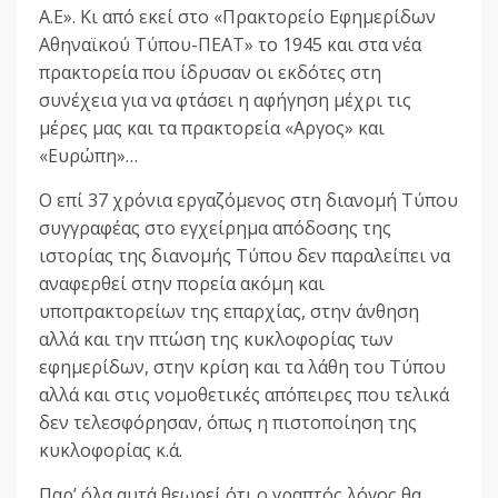
Α.Ε». Κι από εκεί στο «Πρακτορείο Εφημερίδων
Αθηναϊκού Τύπου-ΠΕΑΤ» το 1945 και στα νέα
πρακτορεία που ίδρυσαν οι εκδότες στη
συνέχεια για να φτάσει η αφήγηση μέχρι τις
μέρες μας και τα πρακτορεία «Αργος» και
«Ευρώπη»…
Ο επί 37 χρόνια εργαζόμενος στη διανομή Τύπου
συγγραφέας στο εγχείρημα απόδοσης της
ιστορίας της διανομής Τύπου δεν παραλείπει να
αναφερθεί στην πορεία ακόμη και
υποπρακτορείων της επαρχίας, στην άνθηση
αλλά και την πτώση της κυκλοφορίας των
εφημερίδων, στην κρίση και τα λάθη του Τύπου
αλλά και στις νομοθετικές απόπειρες που τελικά
δεν τελεσφόρησαν, όπως η πιστοποίηση της
κυκλοφορίας κ.ά.
Παρ’ όλα αυτά θεωρεί ότι ο γραπτός λόγος θα