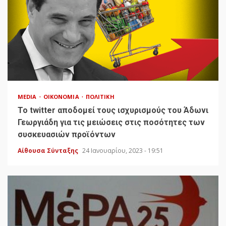
MEDIA
ΟΙΚΟΝΟΜΊΑ
ΠΟΛΙΤΙΚΉ
Το twitter αποδομεί τους ισχυρισμούς του Άδωνι
Γεωργιάδη για τις μειώσεις στις ποσότητες των
συσκευασιών προϊόντων
Αίθουσα Σύνταξης
24 Ιανουαρίου, 2023 - 19:51