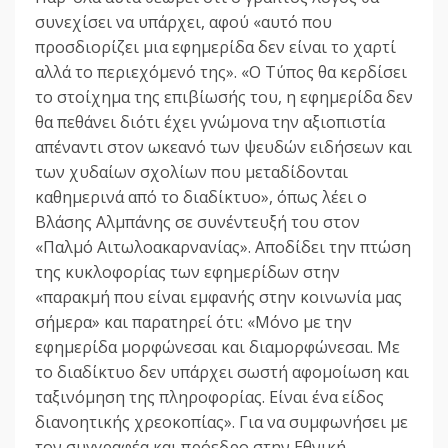
συνεχίσει να υπάρχει, αφού «αυτό που
προσδιορίζει μια εφημερίδα δεν είναι το χαρτί
αλλά το περιεχόμενό της». «Ο Τύπος θα κερδίσει
το στοίχημα της επιβίωσής του, η εφημερίδα δεν
θα πεθάνει διότι έχει γνώμονα την αξιοπιστία
απέναντι στον ωκεανό των ψευδών ειδήσεων και
των χυδαίων σχολίων που μεταδίδονται
καθημερινά από το διαδίκτυο», όπως λέει ο
Βλάσης Αλμπάνης σε συνέντευξή του στον
«Παλμό Αιτωλοακαρνανίας». Αποδίδει την πτώση
της κυκλοφορίας των εφημερίδων στην
«παρακμή που είναι εμφανής στην κοινωνία μας
σήμερα» και παρατηρεί ότι: «Μόνο με την
εφημερίδα μορφώνεσαι και διαμορφώνεσαι. Με
το διαδίκτυο δεν υπάρχει σωστή αφομοίωση και
ταξινόμηση της πληροφορίας. Είναι ένα είδος
διανοητικής χρεοκοπίας». Για να συμφωνήσει με
τον συγγραφέα και πρόεδρο στην Εθνική