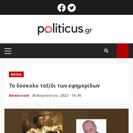
Skip
facebook
twitter
to
content
PRIMARY
MENU
MEDIA
Το δύσκολο ταξίδι των εφημερίδων
Newsroom
30 Αυγούστου, 2022 - 16:36