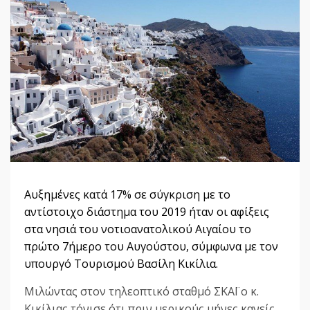
Αυξημένες κατά 17% σε σύγκριση με το
αντίστοιχο διάστημα του 2019 ήταν οι αφίξεις
στα νησιά του νοτιοανατολικού Αιγαίου το
πρώτο 7ήμερο του Αυγούστου, σύμφωνα με τον
υπουργό Τουρισμού Βασίλη Κικίλια.
Μιλώντας στον τηλεοπτικό σταθμό ΣΚΑΪ ο κ.
Κικίλιας τόνισε ότι πριν μερικούς μήνες κανείς