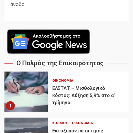
άνοδο
Ο Παλμός της Επικαιρότητας
ΟΙΚΟΝΟΜΊΑ
ΕΛΣΤΑΤ – Μισθολογικό
κόστος: Αύξηση 5,9% στο α’
τρίμηνο
1
ΚΌΣΜΟΣ
ΟΙΚΟΝΟΜΊΑ
Εκτοξεύονται οι τιμές