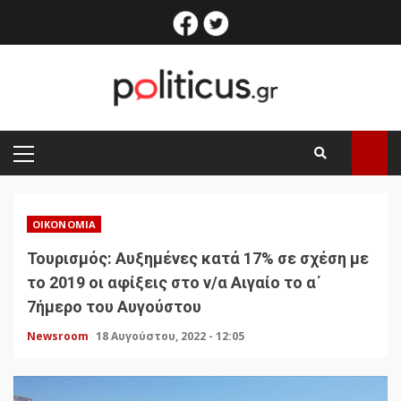
Skip
facebook
twitter
to
content
PRIMARY
MENU
ΟΙΚΟΝΟΜΊΑ
Τουρισμός: Αυξημένες κατά 17% σε σχέση με
το 2019 οι αφίξεις στο ν/α Αιγαίο το α΄
7ήμερο του Αυγούστου
Newsroom
18 Αυγούστου, 2022 - 12:05