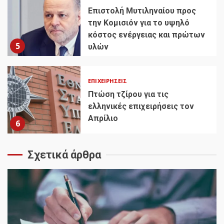
Επιστολή Μυτιληναίου προς
την Κομισιόν για το υψηλό
κόστος ενέργειας και πρώτων
5
υλών
ΕΠΙΧΕΙΡΉΣΕΙΣ
Πτώση τζίρου για τις
ελληνικές επιχειρήσεις τον
Απρίλιο
6
Σχετικά άρθρα