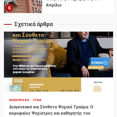
Απρίλιο
6
Σχετικά άρθρα
ΕΠΙΧΕΙΡΉΣΕΙΣ
ΥΓΕΊΑ
Διαγενεακό και Σύνθετο Ψυχικό Τραύμα: Ο
κορυφαίος Ψυχίατρος και καθηγητής του