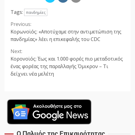
Tags:
πανδημίες
Previous:
Continue
Κορωνοϊός: «Αποτύχαμε στην αντιμετώπιση της
Reading
πανδημίας» λέει η επικεφαλής του CDC
Next:
Κορονοϊός: Έως και 1.000 φορές πιο μεταδοτικός
ένας φορέας της παραλλαγής Όμικρον – Τι
δείχνει νέα μελέτη
Ο Παλμός της Επικαιρότητας