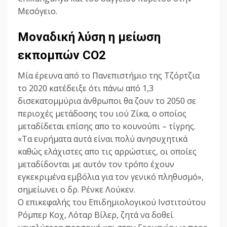
Μεσόγειο.
Μοναδική λύση η μείωση
εκπομπών CO2
Μία έρευνα από το Πανεπιστήμιο της Τζόρτζια
το 2020 κατέδειξε ότι πάνω από 1,3
δισεκατομμύρια άνθρωποι θα ζουν το 2050 σε
περιοχές μετάδοσης του ιού Ζίκα, ο οποίος
μεταδίδεται επίσης απο το κουνούπι – τίγρης.
«Τα ευρήματα αυτά είναι πολύ ανησυχητικά
καθώς ελάχιστες απο τις αρρώστιες, οι οποίες
μεταδίδονται με αυτόν τον τρόπο έχουν
εγκεκριμένα εμβόλια για τον γενικό πληθυσμό»,
σημείωνει ο δρ. Ρένκε Λούκεν.
Ο επικεφαλής του Επιδημιολογικού Ινστιτούτου
Ρόμπερ Κοχ, Λόταρ Βίλερ, ζητά να δοθεί