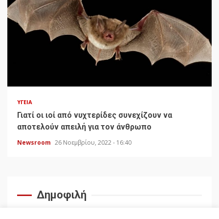
ΥΓΕΊΑ
Γιατί οι ιοί από νυχτερίδες συνεχίζουν να
αποτελούν απειλή για τον άνθρωπο
Newsroom
26 Νοεμβρίου, 2022 - 16:40
Δημοφιλή