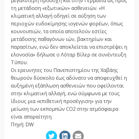
μεγαλύτερη προσοχή και στην Γερμανία ως προς
τη μετάδοση «εξωτικών» ασθενειών. «Η
κλιματική αλλαγή οδηγεί σε αύξηση των
περιοχών ευδοκίμησης ιογενών φορέων, όπως
κουνουπιών, τα οποία αποτελούν εστίες
μετάδοσης παθαγόνων ιών, βακτηρίων και
παρασίτων, ενώ δεν αποκλείεται να επιστρέψει η
ελονοσία» δήλωσε ο Λόταρ Βίλερ σε συνέντευξη
Τύπου.
Οι ερευνητες του Πανεπιστημίου της Χαβάης
θεωρούν δύσκολο έως αδύνατο να αποφευχθεί η
αυξημένη εξάπλωση ασθενειών που οφείλονται
στην κλιματική αλλαγή, ενώ σύμφωνα με τους
ίδιους μια «επιθετική προσέγγιση» για την
μείωση των εκπομπών CO2 στην ατμόσφαιρα
είναι απαραίτητη.
Πηγή: DW