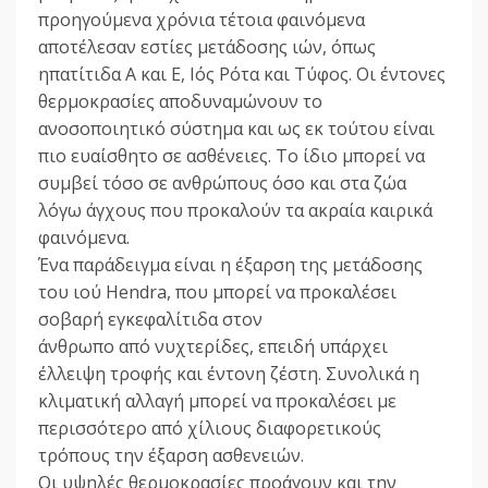
προηγούμενα χρόνια τέτοια φαινόμενα
αποτέλεσαν εστίες μετάδοσης ιών, όπως
ηπατίτιδα Α και Ε, Ιός Ρότα και Τύφος. Οι έντονες
θερμοκρασίες αποδυναμώνουν το
ανοσοποιητικό σύστημα και ως εκ τούτου είναι
πιο ευαίσθητο σε ασθένειες. Το ίδιο μπορεί να
συμβεί τόσο σε ανθρώπους όσο και στα ζώα
λόγω άγχους που προκαλούν τα ακραία καιρικά
φαινόμενα.
Ένα παράδειγμα είναι η έξαρση της μετάδοσης
του ιού Hendra, που μπορεί να προκαλέσει
σοβαρή εγκεφαλίτιδα στον
άνθρωπο από νυχτερίδες, επειδή υπάρχει
έλλειψη τροφής και έντονη ζέστη. Συνολικά η
κλιματική αλλαγή μπορεί να προκαλέσει με
περισσότερο από χίλιους διαφορετικούς
τρόπους την έξαρση ασθενειών.
Οι υψηλές θερμοκρασίες προάγουν και την