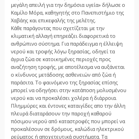
μεγάλη απειλή για την δημόσια υγεία» δήλωσε ο
Καμίλο Μόρα, καθηγητής στο Πανεπιστήμιο της
Χαβάης και επικεφαλής της μελέτης.
Κάθε παράγοντας που σχετίζεται με την
κλιματική αλλαγή επηρεάζει διαφορετικά το
ανθρώπινο σύστημα. Για παράδειγμα η έλλειψη
νερού και τροφής λόγω ξηρασίας, οδηγεί τα
άγρια ζώα σε κατοικημένες περιοχές προς
αναζήτηση τροφής, με αποτέλεσμα να αυξάνεται
ο κίνδυνος μετάδοσης ασθενειών από ζώα ή
παράσιτα. Το φαινόμενο της ξηρασίας επίσης
μπορεί να οδηγήσει στην κατάποση μολυσμένου
νερού και να προκαλέσει χολέρα ή διάρροια.
Πλημμύρες και έντονες καταιγίδες απο την άλλη
πλευρά διαταράσουν την παροχή καθαρού
πόσιμου νερού από καταστροφές που μπορεί να
προκαλέσουν σε δρόμους, καλώδια ηλεκτρικού
ρεύματος ή αποχετευτικά συστήματα. Τα