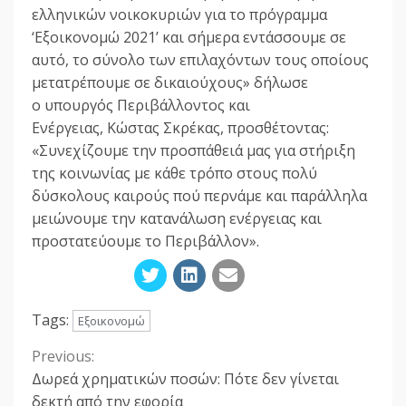
ελληνικών νοικοκυριών για το πρόγραμμα
‘Εξοικονομώ 2021’ και σήμερα εντάσσουμε σε
αυτό, το σύνολο των επιλαχόντων τους οποίους
μετατρέπουμε σε δικαιούχους» δήλωσε
ο υπουργός Περιβάλλοντος και
Ενέργειας, Κώστας Σκρέκας, προσθέτοντας:
«Συνεχίζουμε την προσπάθειά μας για στήριξη
της κοινωνίας με κάθε τρόπο στους πολύ
δύσκολους καιρούς πού περνάμε και παράλληλα
μειώνουμε την κατανάλωση ενέργειας και
προστατεύουμε το Περιβάλλον».
Tags:
Εξοικονομώ
Previous:
Continue
Δωρεά χρηματικών ποσών: Πότε δεν γίνεται
Reading
δεκτή από την εφορία