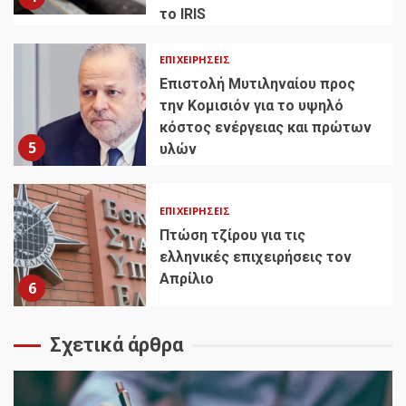
το IRIS
ΕΠΙΧΕΙΡΉΣΕΙΣ
Επιστολή Μυτιληναίου προς
την Κομισιόν για το υψηλό
κόστος ενέργειας και πρώτων
5
υλών
ΕΠΙΧΕΙΡΉΣΕΙΣ
Πτώση τζίρου για τις
ελληνικές επιχειρήσεις τον
Απρίλιο
6
Σχετικά άρθρα