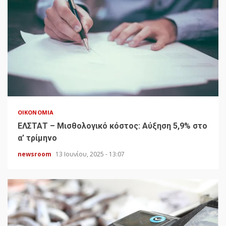
ΟΙΚΟΝΟΜΊΑ
ΕΛΣΤΑΤ – Μισθολογικό κόστος: Αύξηση 5,9% στο
α’ τρίμηνο
newsroom
13 Ιουνίου, 2025 - 13:07