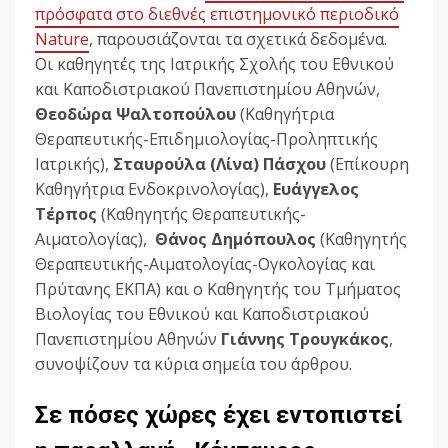
πρόσφατα στο διεθνές επιστημονικό περιοδικό
Nature
, παρουσιάζονται τα σχετικά δεδομένα.
Οι καθηγητές της Ιατρικής Σχολής του Εθνικού
και Καποδιστριακού Πανεπιστημίου Αθηνών,
Θεοδώρα Ψαλτοπούλου
(Καθηγήτρια
Θεραπευτικής-Επιδημιολογίας-Προληπτικής
Ιατρικής),
Σταυρούλα (Λίνα) Πάσχου
(Επίκουρη
Καθηγήτρια Ενδοκρινολογίας),
Ευάγγελος
Τέρπος
(Καθηγητής Θεραπευτικής-
Αιματολογίας),
Θάνος Δημόπουλος
(Καθηγητής
Θεραπευτικής-Αιματολογίας-Ογκολογίας και
Πρύτανης ΕΚΠΑ) και ο Καθηγητής του Τμήματος
Βιολογίας του Εθνικού και Καποδιστριακού
Πανεπιστημίου Αθηνών
Γιάννης Τρουγκάκος
,
συνοψίζουν τα κύρια σημεία του άρθρου.
Σε πόσες χώρες έχει εντοπιστεί