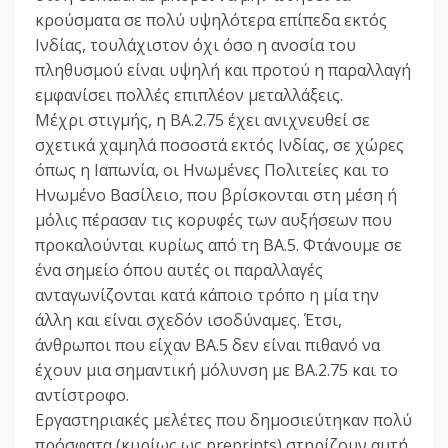
κρούσματα σε πολύ υψηλότερα επίπεδα εκτός
Ινδίας, τουλάχιστον όχι όσο η ανοσία του
πληθυσμού είναι υψηλή και προτού η παραλλαγή
εμφανίσει πολλές επιπλέον μεταλλάξεις.
Μέχρι στιγμής, η BA.2.75 έχει ανιχνευθεί σε
σχετικά χαμηλά ποσοστά εκτός Ινδίας, σε χώρες
όπως η Ιαπωνία, οι Ηνωμένες Πολιτείες και το
Ηνωμένο Βασίλειο, που βρίσκονται στη μέση ή
μόλις πέρασαν τις κορυφές των αυξήσεων που
προκαλούνται κυρίως από τη BA.5. Φτάνουμε σε
ένα σημείο όπου αυτές οι παραλλαγές
ανταγωνίζονται κατά κάποιο τρόπο η μία την
άλλη και είναι σχεδόν ισοδύναμες. Έτσι,
άνθρωποι που είχαν BA.5 δεν είναι πιθανό να
έχουν μια σημαντική μόλυνση με BA.2.75 και το
αντίστροφο.
Εργαστηριακές μελέτες που δημοσιεύτηκαν πολύ
πρόσφατα (κυρίως ως preprints) στηρίζουν αυτή