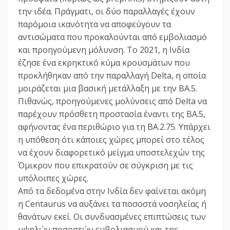
την ιδέα. Πράγματι, οι δύο παραλλαγές έχουν
παρόμοια ικανότητα να αποφεύγουν τα
αντισώματα που προκαλούνται από εμβολιασμό
και προηγούμενη μόλυνση. Το 2021, η Ινδία
έζησε ένα εκρηκτικό κύμα κρουσμάτων που
προκλήθηκαν από την παραλλαγή Delta, η οποία
μοιράζεται μια βασική μετάλλαξη με την BA.5.
Πιθανώς, προηγούμενες μολύνσεις από Delta να
παρέχουν πρόσθετη προστασία έναντι της BA.5,
αφήνοντας ένα περιθώριο για τη BA.2.75. Υπάρχει
η υπόθεση ότι κάποιες χώρες μπορεί στο τέλος
να έχουν διαφορετικό μείγμα υποστελεχών της
Όμικρον που επικρατούν σε σύγκριση με τις
υπόλοιπες χώρες.
Από τα δεδομένα στην Ινδία δεν φαίνεται ακόμη
η Centaurus να αυξάνει τα ποσοστά νοσηλείας ή
θανάτων εκεί. Οι συνδυασμένες επιπτώσεις των
υψηλών ποσοστών εμβολιασμού και της