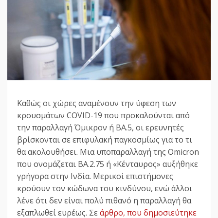
Καθώς οι χώρες αναμένουν την ύφεση των
κρουσμάτων COVID-19 που προκαλούνται από
την παραλλαγή Όμικρον ή BA.5, οι ερευνητές
βρίσκονται σε επιφυλακή παγκοσμίως για το τι
θα ακολουθήσει. Μια υποπαραλλαγή της Omicron
που ονομάζεται BA.2.75 ή «Κένταυρος» αυξήθηκε
γρήγορα στην Ινδία. Μερικοί επιστήμονες
κρούουν τον κώδωνα του κινδύνου, ενώ άλλοι
λένε ότι δεν είναι πολύ πιθανό η παραλλαγή θα
εξαπλωθεί ευρέως. Σε
άρθρο, που δημοσιεύτηκε