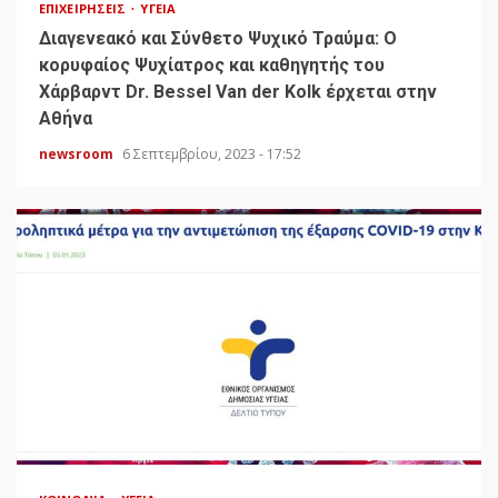
ΕΠΙΧΕΙΡΉΣΕΙΣ
ΥΓΕΊΑ
Διαγενεακό και Σύνθετο Ψυχικό Τραύμα: Ο
κορυφαίος Ψυχίατρος και καθηγητής του
Χάρβαρντ Dr. Bessel Van der Kolk έρχεται στην
Αθήνα
newsroom
6 Σεπτεμβρίου, 2023 - 17:52