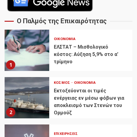
Ο Παλμός της Επικαιρότητας
ΟΙΚΟΝΟΜΊΑ
ΕΛΣΤΑΤ – Μισθολογικό
κόστος: Αύξηση 5,9% στο α’
τρίμηνο
1
ΚΌΣΜΟΣ
ΟΙΚΟΝΟΜΊΑ
Εκτοξεύονται οι τιμές
ενέργειας εν μέσω φόβων για
αποκλεισμό των Στενών του
2
Ορμούζ
ΕΠΙΧΕΙΡΉΣΕΙΣ