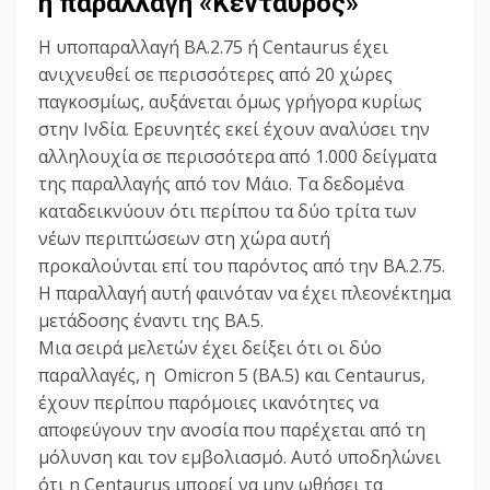
η παραλλαγή «Κένταυρος»
Η υποπαραλλαγή BA.2.75 ή Centaurus έχει
ανιχνευθεί σε περισσότερες από 20 χώρες
παγκοσμίως, αυξάνεται όμως γρήγορα κυρίως
στην Ινδία. Ερευνητές εκεί έχουν αναλύσει την
αλληλουχία σε περισσότερα από 1.000 δείγματα
της παραλλαγής από τον Μάιο. Τα δεδομένα
καταδεικνύουν ότι περίπου τα δύο τρίτα των
νέων περιπτώσεων στη χώρα αυτή
προκαλούνται επί του παρόντος από την BA.2.75.
Η παραλλαγή αυτή φαινόταν να έχει πλεονέκτημα
μετάδοσης έναντι της BA.5.
Μια σειρά μελετών έχει δείξει ότι οι δύο
παραλλαγές, η Omicron 5 (ΒΑ.5) και Centaurus,
έχουν περίπου παρόμοιες ικανότητες να
αποφεύγουν την ανοσία που παρέχεται από τη
μόλυνση και τον εμβολιασμό. Αυτό υποδηλώνει
ότι η Centaurus μπορεί να μην ωθήσει τα