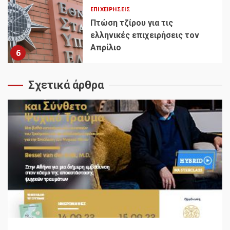
ΕΠΙΧΕΙΡΉΣΕΙΣ
Πτώση τζίρου για τις
ελληνικές επιχειρήσεις τον
Απρίλιο
6
Σχετικά άρθρα