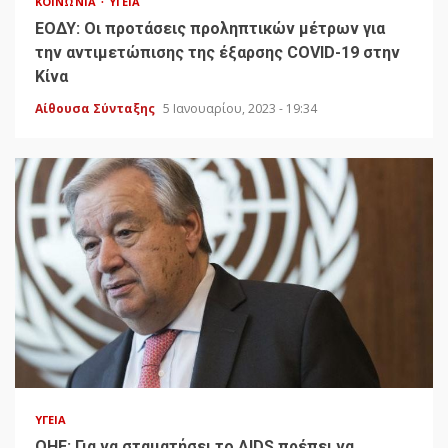
ΚΟΙΝΩΝΊΑ
ΥΓΕΊΑ
ΕΟΔΥ: Οι προτάσεις προληπτικών μέτρων για
την αντιμετώπισης της έξαρσης COVID-19 στην
Κίνα
Αίθουσα Σύνταξης
5 Ιανουαρίου, 2023 - 19:34
ΥΓΕΊΑ
ΟΗΕ: Για να σταματήσει το AIDS πρέπει να