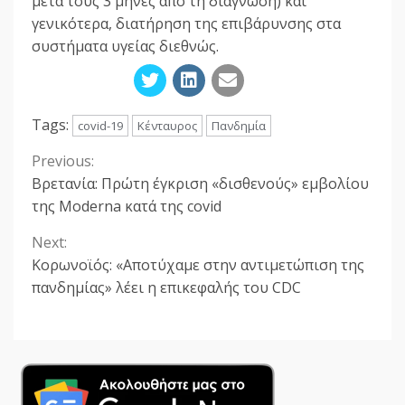
μετά τους 3 μήνες από τη διάγνωση) και
γενικότερα, διατήρηση της επιβάρυνσης στα
συστήματα υγείας διεθνώς.
Tags:
covid-19
Κένταυρος
Πανδημία
Previous:
Continue
Βρετανία: Πρώτη έγκριση «δισθενούς» εμβολίου
Reading
της Moderna κατά της covid
Next:
Κορωνοϊός: «Αποτύχαμε στην αντιμετώπιση της
πανδημίας» λέει η επικεφαλής του CDC