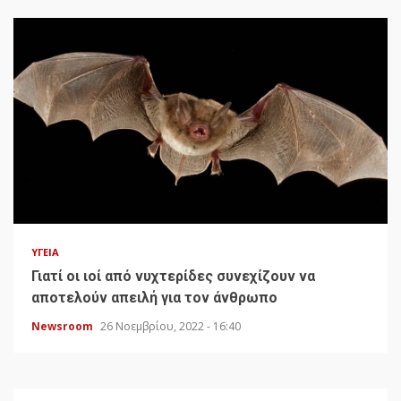
ΥΓΕΊΑ
Γιατί οι ιοί από νυχτερίδες συνεχίζουν να
αποτελούν απειλή για τον άνθρωπο
Newsroom
26 Νοεμβρίου, 2022 - 16:40