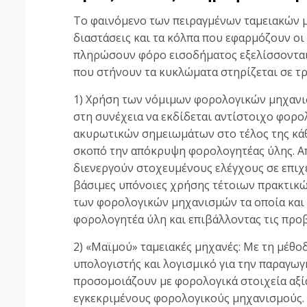
Το φαινόμενο των πειραγμένων ταμειακών μ
διαστάσεις και τα κόλπα που εφαρμόζουν οι
πληρώσουν φόρο εισοδήματος εξελίσσονται 
που στήνουν τα κυκλώματα στηρίζεται σε τρ
1) Χρήση των νόμιμων φορολογικών μηχανισ
στη συνέχεια να εκδίδεται αντίστοιχο φορολ
ακυρωτικών σημειωμάτων στο τέλος της κάθ
σκοπό την απόκρυψη φορολογητέας ύλης. Απ
διενεργούν στοχευμένους ελέγχους σε επιχε
βάσιμες υπόνοιες χρήσης τέτοιων πρακτικώ
των φορολογικών μηχανισμών τα οποία και 
φορολογητέα ύλη και επιβάλλοντας τις προ
2) «Μαϊμού» ταμειακές μηχανές: Με τη μέθο
υπολογιστής και λογισμικό για την παραγωγ
προσομοιάζουν με φορολογικά στοιχεία αξία
εγκεκριμένους φορολογικούς μηχανισμούς.