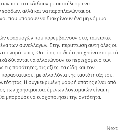
ήτων που τα εκδίδουν με αποτέλεσμα να
εσόδων, αλλά και να παραπλανώνται οι
ίνοι που μπορούν να διακρίνουν ένα μη νόμιμο
κών εφαρμογών που παρεμβαίνουν στις ταμειακές
ένα των συναλλαγών. Στην περίπτωση αυτή όλες οι
ται νομότυπες. Ωστόσο, σε δεύτερο χρόνο και μετά
μικά δύνανται να αλλοιώνουν το περιεχόμενο των
ις ποσότητες, τις αξίες, τα είδη και τον
παραστατικού, με άλλα λόγια της ταυτότητάς του,
οντότητας. Η συγκεκριμένη μορφή απάτης είναι από
χος των χρησιμοποιούμενων λογισμικών είναι η
θα μπορούσε να ενοχοποιήσει την οντότητα.
Next: