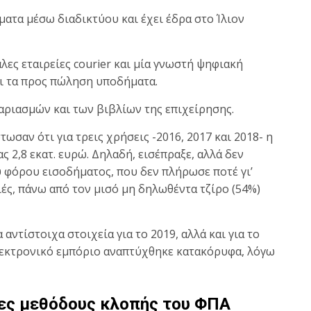
ατα μέσω διαδικτύου και έχει έδρα στο Ίλιον
λες εταιρείες courier και μία γνωστή ψηφιακή
ι τα προς πώληση υποδήματα.
γαριασμών και των βιβλίων της επιχείρησης.
τωσαν ότι για τρεις χρήσεις -2016, 2017 και 2018- η
ς 2,8 εκατ. ευρώ. Δηλαδή, εισέπραξε, αλλά δεν
 φόρου εισοδήματος, που δεν πλήρωσε ποτέ γι’
νιές, πάνω από τον μισό μη δηλωθέντα τζίρο (54%)
αντίστοιχα στοιχεία για το 2019, αλλά και για το
 ηλεκτρονικό εμπόριο αναπτύχθηκε κατακόρυφα, λόγω
ρες μεθόδους κλοπής του ΦΠΑ