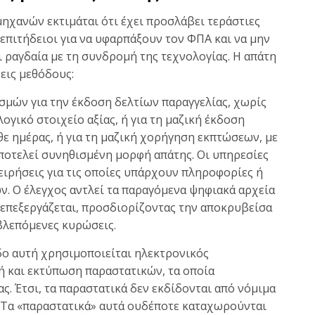
ηχανών εκτιμάται ότι έχει προσλάβει τεράστιες
 επιτήδειοι για να υφαρπάξουν τον ΦΠΑ και να μην
ραγδαία με τη συνδρομή της τεχνολογίας. Η απάτη
εις μεθόδους:
μών για την έκδοση δελτίων παραγγελίας, χωρίς
ογικό στοιχείο αξίας, ή για τη μαζική έκδοση
ε ημέρας, ή για τη μαζική χορήγηση εκπτώσεων, με
οτελεί συνηθισμένη μορφή απάτης. Οι υπηρεσίες
ιρήσεις για τις οποίες υπάρχουν πληροφορίες ή
ν. Ο έλεγχος αντλεί τα παραγόμενα ψηφιακά αρχεία
επεξεργάζεται, προσδιορίζοντας την αποκρυβείσα
βλεπόμενες κυρώσεις.
δο αυτή χρησιμοποιείται ηλεκτρονικός
ή και εκτύπωση παραστατικών, τα οποία
ς. Έτσι, τα παραστατικά δεν εκδίδονται από νόμιμα
 Τα «παραστατικά» αυτά ουδέποτε καταχωρούνται