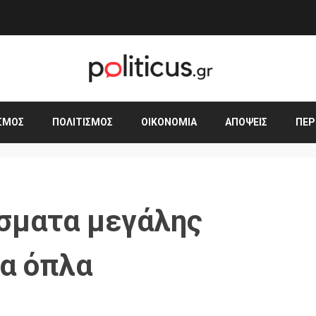
ΣΜΟΣ
ΠΟΛΙΤΙΣΜΌΣ
ΟΙΚΟΝΟΜΊΑ
ΑΠΌΨΕΙΣ
ΠΕΡ
ύσματα μεγάλης
α όπλα