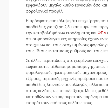
εμφανίζουν μεγάλο κύκλο εργασιών όσο και 
φορολογικό προφίλ.
Η πρόσφατη αποκάλυψη ότι επιχείρηση που
αποδείξεις για τζίρο 2,8 εκατ. ευρώ που πρ
την καταβολή φόρων εισοδήματος και
ΦΠΑ
ότι οι φοροελεγκτικές υπηρεσίες έχουν εντ
στοιχείων και τους στοχευμένους φορολογι
τους ίδιους εντατικούς ρυθμούς και τους ε
Σε άλλες περιπτώσεις στοχευμένων ελέγχων
ευφάνταστες μέθοδοι φοροδιαφυγής, όπως 
φορολογικούς ηλεκτρονικούς μηχανισμούς 
τζίρους, ταμειακές μηχανές-«μαϊμού» που ε
αποδείξεις λιανικών συναλλαγών, αλλά και 
στους πελάτες ως «αποδείξεις». Με τις μεθό
κατορθώνουν να παρακρατούν παράνομα και 
εισπράττουν από τους πελάτες τους.