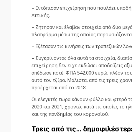
– Εντόπισαν επιχείρηση που πουλάει υποδήμ
Αττικής.
– Ζήτησαν και έλαβαν στοιχεία από δύο μεγά
πλατφόρμα μέσω της οποίας παρουσιάζοντα
– Εξέτασαν τις κινήσεις των τραπεζικών λο
– Συγκρίνοντας όλα αυτά τα στοιχεία, διαπίσ
επιχείρηση δεν είχε εκδώσει αποδείξεις αξία
απέδωσε ποτέ, ΦΠΑ 542.000 ευρώ, πλέον του
αυτό τον τζίρο. Μάλιστα, από τις τρεις χρο
προέρχεται από το 2018.
Οι ελεγκτές τώρα κάνουν φύλλο και φτερό τα 
2020 και 2021, χρονιές κατά τις οποίες το
και της πανδημίας του κορονοϊού.
Τρεις από τις… δημοφιλέστε