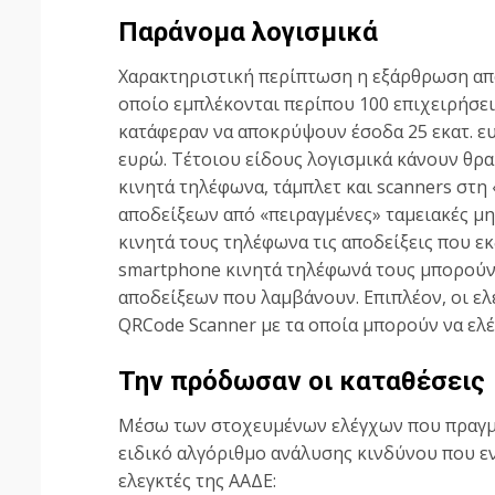
Παράνομα λογισμικά
Χαρακτηριστική περίπτωση η εξάρθρωση από
οποίο εμπλέκονται περίπου 100 επιχειρήσει
κατάφεραν να αποκρύψουν έσοδα 25 εκατ. ε
ευρώ. Τέτοιου είδους λογισμικά κάνουν θρα
κινητά τηλέφωνα, τάμπλετ και scanners στ
αποδείξεων από «πειραγμένες» ταμειακές μηχ
κινητά τους τηλέφωνα τις αποδείξεις που εκ
smartphone κινητά τηλέφωνά τους μπορούν 
αποδείξεων που λαμβάνουν. Επιπλέον, οι ελ
QRCode Scanner με τα οποία μπορούν να ελ
Την πρόδωσαν οι καταθέσεις
Μέσω των στοχευμένων ελέγχων που πραγμ
ειδικό αλγόριθμο ανάλυσης κινδύνου που ε
ελεγκτές της ΑΑΔΕ: