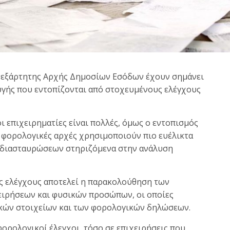
Ανεξάρτητης Αρχής Δημοσίων Εσόδων έχουν σημάνει
γής που εντοπίζονται από στοχευμένους ελέγχους
ι επιχειρηματίες είναι πολλές, όμως ο εντοπισμός
ι φορολογικές αρχές χρησιμοποιούν πιο ευέλικτα
ν διασταυρώσεων στηριζόμενα στην ανάλυση
ς ελέγχους αποτελεί η παρακολούθηση των
ειρήσεων και φυσικών προσώπων, οι οποίες
ικών στοιχείων και των φορολογικών δηλώσεων.
ρολογικοί έλεγχοι, τόσο σε επιχειρήσεις που