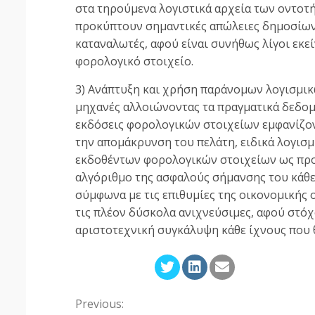
στα τηρούμενα λογιστικά αρχεία των οντοτ
προκύπτουν σημαντικές απώλειες δημοσίων 
καταναλωτές, αφού είναι συνήθως λίγοι εκε
φορολογικό στοιχείο.
3) Ανάπτυξη και χρήση παράνομων λογισμι
μηχανές αλλοιώνοντας τα πραγματικά δεδομ
εκδόσεις φορολογικών στοιχείων εμφανίζον
την απομάκρυνση του πελάτη, ειδικά λογισ
εκδοθέντων φορολογικών στοιχείων ως προς τ
αλγόριθμο της ασφαλούς σήμανσης του κάθε 
σύμφωνα με τις επιθυμίες της οικονομικής 
τις πλέον δύσκολα ανιχνεύσιμες, αφού στό
αριστοτεχνική συγκάλυψη κάθε ίχνους που 
Previous:
Continue