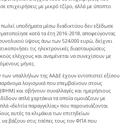
σε επιχειρήσεις με μικρό τζίρο, αλλά με ύποπτο
 πωλεί υποδήματα μέσω διαδικτύου δεν εξέδωσε
αγματοποίησε κατά τα έτη 2016-2018, αποφεύγοντας
συνολικού ύψους άνω των 524.000 ευρώ, δείχνει
ατικοποιήσει τις ηλεκτρονικές διασταυρώσεις
κούς ελέγχους και αναμένεται να συνεχίσουν με
πόμενους μήνες.
 των υπαλλήλων της ΑΑΔΕ έχουν εντοπιστεί εξίσου
παράνομα λογισμικά που επεμβαίνουν στους
(ΦΗΜ) και σβήνουν συναλλαγές και ημερήσιους
κδίδουν απλά χαρτάκια τα οποία ομοιάζουν με
απλά «δελτία παραγγελίας» που παρουσιάζονται
δους αυτές τα κλιμάκια των επιτηδείων
να βάζουν στις τσέπες τους τον ΦΠΑ που