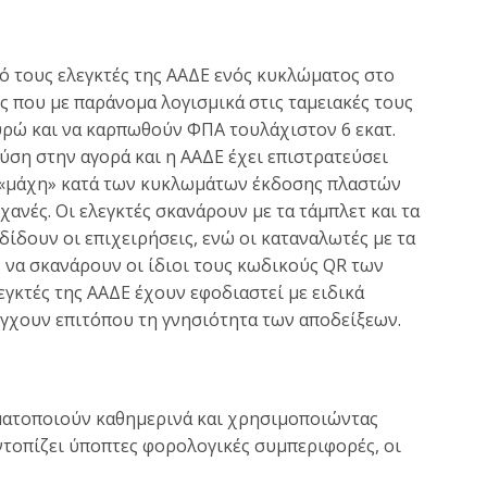
 τους ελεγκτές της ΑΑΔΕ ενός κυκλώματος στο
ς που με παράνομα λογισμικά στις ταμειακές τους
υρώ και να καρπωθούν ΦΠΑ τουλάχιστον 6 εκατ.
ύση στην αγορά και η ΑΑΔΕ έχει επιστρατεύσει
η «μάχη» κατά των κυκλωμάτων έκδοσης πλαστών
ανές. Οι ελεγκτές σκανάρουν με τα τάμπλετ και τα
δίδουν οι επιχειρήσεις, ενώ οι καταναλωτές με τα
να σκανάρουν οι ίδιοι τους κωδικούς QR των
εγκτές της ΑΑΔΕ έχουν εφοδιαστεί με ειδικά
έγχουν επιτόπου τη γνησιότητα των αποδείξεων.
ατοποιούν καθημερινά και χρησιμοποιώντας
ντοπίζει ύποπτες φορολογικές συμπεριφορές, οι