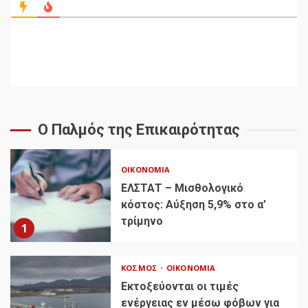
Ο Παλμός της Επικαιρότητας
ΟΙΚΟΝΟΜΊΑ
ΕΛΣΤΑΤ – Μισθολογικό
κόστος: Αύξηση 5,9% στο α’
τρίμηνο
1
ΚΌΣΜΟΣ
ΟΙΚΟΝΟΜΊΑ
Εκτοξεύονται οι τιμές
ενέργειας εν μέσω φόβων για