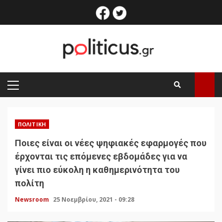
Skip
facebook
twitter
to
content
PRIMARY
MENU
ΠΟΛΙΤΙΚΉ
Ποιες είναι οι νέες ψηφιακές εφαρμογές που
έρχονται τις επόμενες εβδομάδες για να
γίνει πιο εύκολη η καθημερινότητα του
πολίτη
Newsroom
25 Νοεμβρίου, 2021 - 09:28