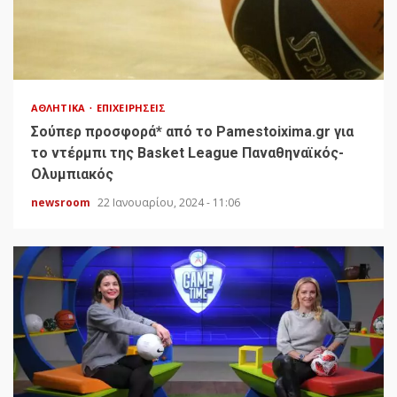
ΑΘΛΗΤΙΚΆ
ΕΠΙΧΕΙΡΉΣΕΙΣ
Σούπερ προσφορά* από το Pamestoixima.gr για
το ντέρμπι της Basket League Παναθηναϊκός-
Ολυμπιακός
newsroom
22 Ιανουαρίου, 2024 - 11:06