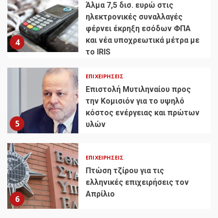
Άλμα 7,5 δισ. ευρώ στις
ηλεκτρονικές συναλλαγές
φέρνει έκρηξη εσόδων ΦΠΑ
και νέα υποχρεωτικά μέτρα με
4
το IRIS
ΕΠΙΧΕΙΡΉΣΕΙΣ
Επιστολή Μυτιληναίου προς
την Κομισιόν για το υψηλό
κόστος ενέργειας και πρώτων
5
υλών
ΕΠΙΧΕΙΡΉΣΕΙΣ
Πτώση τζίρου για τις
ελληνικές επιχειρήσεις τον
Απρίλιο
6