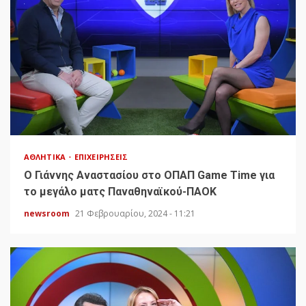
ΑΘΛΗΤΙΚΆ
ΕΠΙΧΕΙΡΉΣΕΙΣ
O Γιάννης Αναστασίου στο ΟΠΑΠ Game Time για
το μεγάλο ματς Παναθηναϊκού-ΠΑΟΚ
newsroom
21 Φεβρουαρίου, 2024 - 11:21