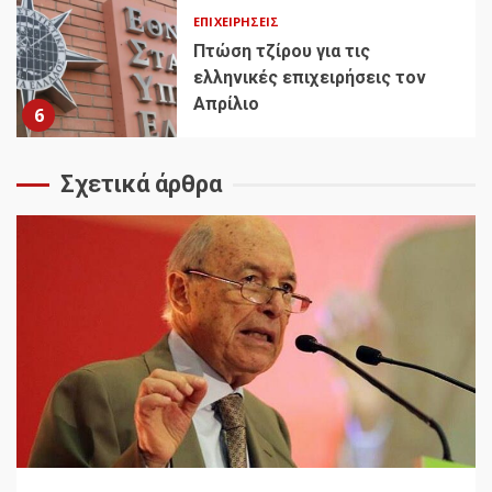
ΕΠΙΧΕΙΡΉΣΕΙΣ
Πτώση τζίρου για τις
ελληνικές επιχειρήσεις τον
Απρίλιο
6
Σχετικά άρθρα