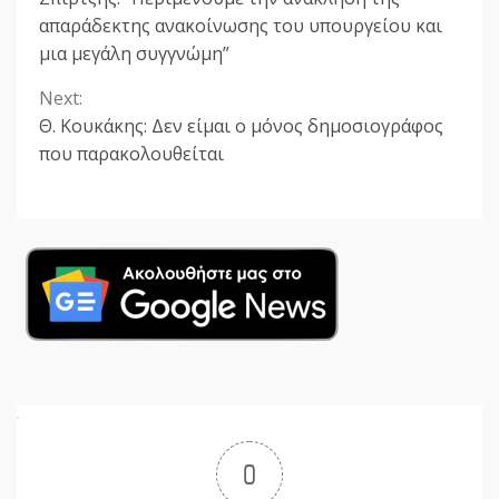
Reading
απαράδεκτης ανακοίνωσης του υπουργείου και
μια μεγάλη συγγνώμη”
Next:
Θ. Κουκάκης: Δεν είμαι ο μόνος δημοσιογράφος
που παρακολουθείται
0