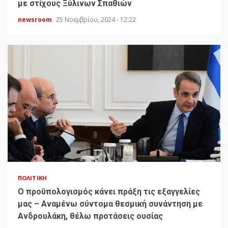
με στίχους Ξύλινων Σπαθιών
newsroom
25 Νοεμβρίου, 2024 - 12:22
ΠΟΛΙΤΙΚΉ
Ο προϋπολογισμός κάνει πράξη τις εξαγγελίες
μας – Αναμένω σύντομα θεσμική συνάντηση με
Ανδρουλάκη, θέλω προτάσεις ουσίας