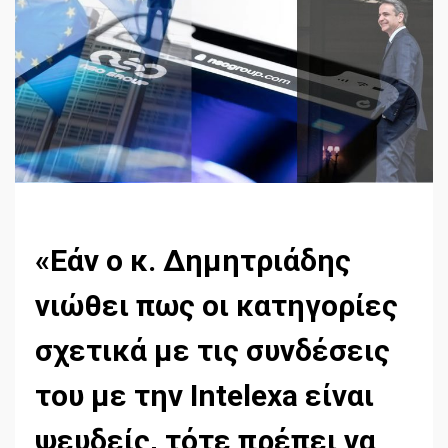
«Εάν ο κ. ∆ηµητριάδης
νιώθει πως οι κατηγορίες
σχετικά µε τις συνδέσεις
του µε την Intelexa είναι
ψευδείς, τότε πρέπει να