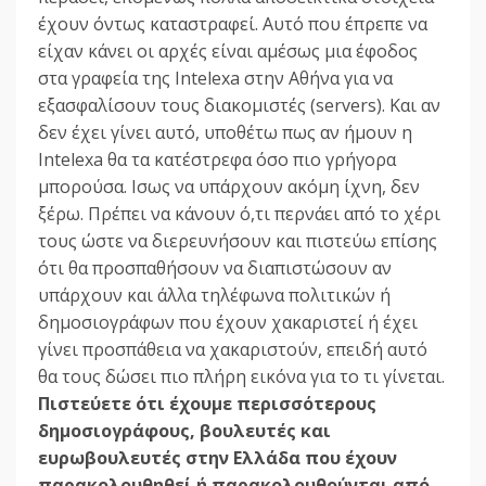
έχουν όντως καταστραφεί. Αυτό που έπρεπε να
είχαν κάνει οι αρχές είναι αµέσως µια έφοδος
στα γραφεία της Intelexa στην Αθήνα για να
εξασφαλίσουν τους διακοµιστές (servers). Και αν
δεν έχει γίνει αυτό, υποθέτω πως αν ήµουν η
Intelexa θα τα κατέστρεφα όσο πιο γρήγορα
µπορούσα. Ισως να υπάρχουν ακόµη ίχνη, δεν
ξέρω. Πρέπει να κάνουν ό,τι περνάει από το χέρι
τους ώστε να διερευνήσουν και πιστεύω επίσης
ότι θα προσπαθήσουν να διαπιστώσουν αν
υπάρχουν και άλλα τηλέφωνα πολιτικών ή
δηµοσιογράφων που έχουν χακαριστεί ή έχει
γίνει προσπάθεια να χακαριστούν, επειδή αυτό
θα τους δώσει πιο πλήρη εικόνα για το τι γίνεται.
Πιστεύετε ότι έχουµε περισσότερους
δηµοσιογράφους, βουλευτές και
ευρωβουλευτές στην Ελλάδα που έχουν
παρακολουθηθεί ή παρακολουθούνται από