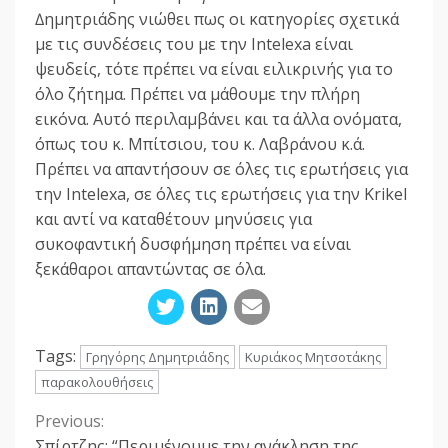
∆ηµητριάδης νιώθει πως οι κατηγορίες σχετικά
µε τις συνδέσεις του µε την Intelexa είναι
ψευδείς, τότε πρέπει να είναι ειλικρινής για το
όλο ζήτηµα. Πρέπει να µάθουµε την πλήρη
εικόνα. Αυτό περιλαµβάνει και τα άλλα ονόµατα,
όπως του κ. Μπίτσιου, του κ. Λαβράνου κ.ά.
Πρέπει να απαντήσουν σε όλες τις ερωτήσεις για
την Intelexa, σε όλες τις ερωτήσεις για την Krikel
και αντί να καταθέτουν µηνύσεις για
συκοφαντική δυσφήµηση πρέπει να είναι
ξεκάθαροι απαντώντας σε όλα.
Tags:
Γρηγόρης Δημητριάδης
Κυριάκος Μητσοτάκης
παρακολουθήσεις
Previous:
Continue
Σπίρτζης: “Περιμένουμε την ανάκληση της