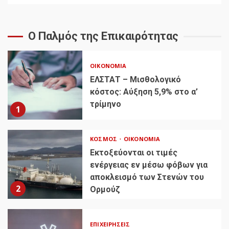
Ο Παλμός της Επικαιρότητας
ΟΙΚΟΝΟΜΊΑ
ΕΛΣΤΑΤ – Μισθολογικό
κόστος: Αύξηση 5,9% στο α’
τρίμηνο
1
ΚΌΣΜΟΣ
ΟΙΚΟΝΟΜΊΑ
Εκτοξεύονται οι τιμές
ενέργειας εν μέσω φόβων για
αποκλεισμό των Στενών του
2
Ορμούζ
ΕΠΙΧΕΙΡΉΣΕΙΣ