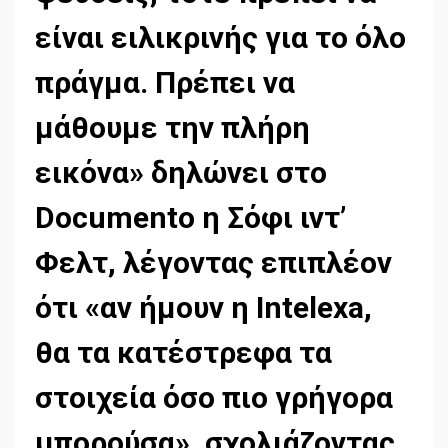
είναι ειλικρινής για το όλο
πράγµα. Πρέπει να
µάθουµε την πλήρη
εικόνα» δηλώνει στο
Documento η Σόφι ιντ’
Φελτ, λέγοντας επιπλέον
ότι «αν ήµουν η Intelexa,
θα τα κατέστρεφα τα
στοιχεία όσο πιο γρήγορα
µπορούσα», σχολιάζοντας