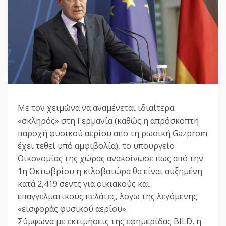
Με τον χειμώνα να αναμένεται ιδιαίτερα
«σκληρός» στη Γερμανία (καθώς η απρόσκοπτη
παροχή φυσικού αερίου από τη ρωσική Gazprom
έχει τεθεί υπό αμφιβολία), το υπουργείο
Οικονομίας της χώρας ανακοίνωσε πως από την
1η Οκτωβρίου η κιλοβατώρα θα είναι αυξημένη
κατά 2,419 σεντς για οικιακούς και
επαγγελματικούς πελάτες, λόγω της λεγόμενης
«εισφοράς φυσικού αερίου».
Σύμφωνα με εκτιμήσεις της εφημερίδας BILD, η