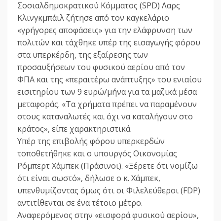
Σοσιαλδημοκρατικού Κόμματος (SPD) Λαρς
Κλινγκμπάιλ ζήτησε από τον καγκελάριο
«γρήγορες αποφάσεις» για την ελάφρυνση των
πολιτών και τάχθηκε υπέρ της εισαγωγής φόρου
στα υπερκέρδη, της εξαίρεσης των
προσαυξήσεων του φυσικού αερίου από τον
ΦΠΑ και της «περαιτέρω ανάπτυξης» του ενιαίου
εισιτηρίου των 9 ευρώ/μήνα για τα μαζικά μέσα
μεταφοράς. «Τα χρήματα πρέπει να παραμένουν
στους καταναλωτές και όχι να καταλήγουν στο
κράτος», είπε χαρακτηριστικά.
Υπέρ της επιβολής φόρου υπερκερδών
τοποθετήθηκε και ο υπουργός Οικονομίας
Ρόμπερτ Χάμπεκ (Πράσινοι). «Ξέρετε ότι νομίζω
ότι είναι σωστό», δήλωσε ο κ. Χάμπεκ,
υπενθυμίζοντας όμως ότι οι Φιλελεύθεροι (FDP)
αντιτίθενται σε ένα τέτοιο μέτρο.
Αναφερόμενος στην «εισφορά φυσικού αερίου»,