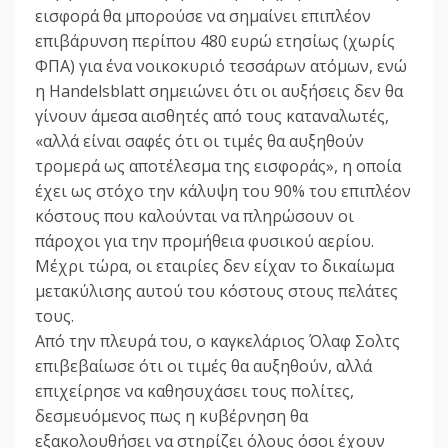
εισφορά θα μπορούσε να σημαίνει επιπλέον
επιβάρυνση περίπου 480 ευρώ ετησίως (χωρίς
ΦΠΑ) για ένα νοικοκυριό τεσσάρων ατόμων, ενώ
η Handelsblatt σημειώνει ότι οι αυξήσεις δεν θα
γίνουν άμεσα αισθητές από τους καταναλωτές,
«αλλά είναι σαφές ότι οι τιμές θα αυξηθούν
τρομερά ως αποτέλεσμα της εισφοράς», η οποία
έχει ως στόχο την κάλυψη του 90% του επιπλέον
κόστους που καλούνται να πληρώσουν οι
πάροχοι για την προμήθεια φυσικού αερίου.
Μέχρι τώρα, οι εταιρίες δεν είχαν το δικαίωμα
μετακύλισης αυτού του κόστους στους πελάτες
τους.
Από την πλευρά του, ο καγκελάριος Όλαφ Σολτς
επιβεβαίωσε ότι οι τιμές θα αυξηθούν, αλλά
επιχείρησε να καθησυχάσει τους πολίτες,
δεσμευόμενος πως η κυβέρνηση θα
εξακολουθήσει να στηρίζει όλους όσοι έχουν