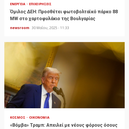
ΕΝΈΡΓΕΙΑ
ΕΠΙΧΕΙΡΉΣΕΙΣ
Όμιλος ΔΕΗ: Προσθέτει φωτοβολταϊκό πάρκο 88
MW στο χαρτοφυλάκιο της Βουλγαρίας
newsroom
30 Μαΐου, 2025 - 11:33
ΚΌΣΜΟΣ
ΟΙΚΟΝΟΜΊΑ
«Bόμβα» Τραμπ: Απειλεί με νέους φόρους όσους