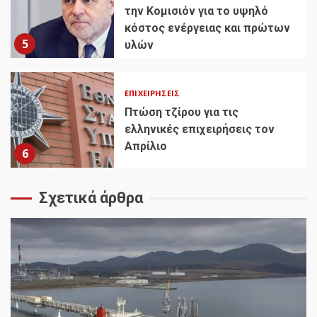
την Κομισιόν για το υψηλό
κόστος ενέργειας και πρώτων
5
υλών
ΕΠΙΧΕΙΡΉΣΕΙΣ
Πτώση τζίρου για τις
ελληνικές επιχειρήσεις τον
Απρίλιο
6
Σχετικά άρθρα