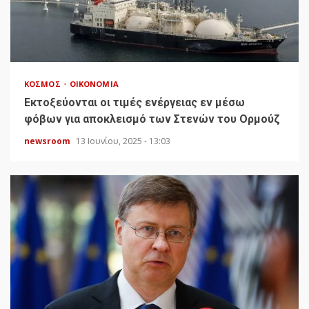
ΚΌΣΜΟΣ
ΟΙΚΟΝΟΜΊΑ
Εκτοξεύονται οι τιμές ενέργειας εν μέσω
φόβων για αποκλεισμό των Στενών του Ορμούζ
newsroom
13 Ιουνίου, 2025 - 13:03