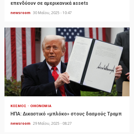
επενδύουν σε αμερικανικά assets
newsroom
30 Μαΐου, 2025 - 10:47
ΚΌΣΜΟΣ
ΟΙΚΟΝΟΜΊΑ
HΠΑ: Δικαστικό «μπλόκο» στους δασμούς Τραμπ
newsroom
29 Μαΐου, 2025 - 08:27