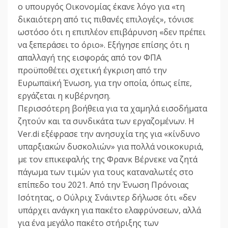
ο υπουργός Οικονομίας έκανε λόγο για «τη
δικαιότερη από τις πιθανές επιλογές», τόνισε
ωστόσο ότι η επιπλέον επιβάρυνση «δεν πρέπει
να ξεπεράσει το όριο». Εξήγησε επίσης ότι η
απαλλαγή της εισφοράς από τον ΦΠΑ
προϋποθέτει σχετική έγκριση από την
Ευρωπαϊκή Ένωση, για την οποία, όπως είπε,
εργάζεται η κυβέρνηση.
Περισσότερη βοήθεια για τα χαμηλά εισοδήματα
ζητούν και τα συνδικάτα των εργαζομένων. Η
Ver.di εξέφρασε την ανησυχία της για «κίνδυνο
υπαρξιακών δυσκολιών» για πολλά νοικοκυριά,
με τον επικεφαλής της Φρανκ Βέρνεκε να ζητά
πάγωμα των τιμών για τους καταναλωτές στο
επίπεδο του 2021. Από την Ένωση Πρόνοιας
Ισότητας, ο Ούλριχ Σνάιντερ δήλωσε ότι «δεν
υπάρχει ανάγκη για πακέτο ελαφρύνσεων, αλλά
για ένα μεγάλο πακέτο στήριξης των