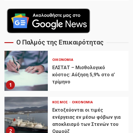
Ο Παλμός της Επικαιρότητας
ΟΙΚΟΝΟΜΊΑ
ΕΛΣΤΑΤ – Μισθολογικό
κόστος: Αύξηση 5,9% στο α’
τρίμηνο
1
ΚΌΣΜΟΣ
ΟΙΚΟΝΟΜΊΑ
Εκτοξεύονται οι τιμές
ενέργειας εν μέσω φόβων για
αποκλεισμό των Στενών του
2
Ορμούζ