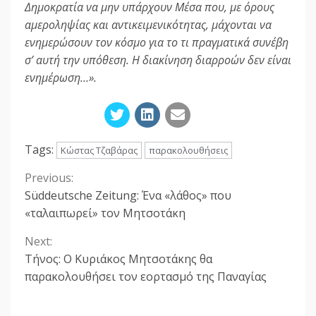
Δημοκρατία να μην υπάρχουν Μέσα που, με όρους
αμεροληψίας και αντικειμενικότητας, μάχονται να
ενημερώσουν τον κόσμο για το τι πραγματικά συνέβη
σ’ αυτή την υπόθεση. Η διακίνηση διαρροών δεν είναι
ενημέρωση…».
Tags:
Κώστας Τζαβάρας
παρακολουθήσεις
Previous:
Continue
Süddeutsche Zeitung: Ένα «λάθος» που
Reading
«ταλαιπωρεί» τον Μητσοτάκη
Next:
Τήνος: Ο Κυριάκος Μητσοτάκης θα
παρακολουθήσει τον εορτασμό της Παναγίας