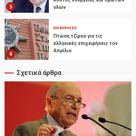
5
υλών
ΕΠΙΧΕΙΡΉΣΕΙΣ
Πτώση τζίρου για τις
ελληνικές επιχειρήσεις τον
Απρίλιο
6
Σχετικά άρθρα