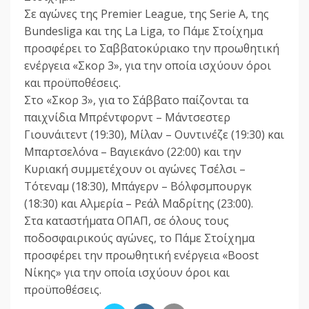
Σε αγώνες της Premier League, της Serie A, της
Bundesliga και της La Liga, το Πάμε Στοίχημα
προσφέρει το Σαββατοκύριακο την προωθητική
ενέργεια «Σκορ 3», για την οποία ισχύουν όροι
και προϋποθέσεις.
Στο «Σκορ 3», για το Σάββατο παίζονται τα
παιχνίδια Μπρέντφορντ – Μάντσεστερ
Γιουνάιτεντ (19:30), Μίλαν – Ουντινέζε (19:30) και
Μπαρτσελόνα – Βαγιεκάνο (22:00) και την
Κυριακή συμμετέχουν οι αγώνες Τσέλσι –
Τότεναμ (18:30), Μπάγερν – Βόλφσμπουργκ
(18:30) και Αλμερία – Ρεάλ Μαδρίτης (23:00).
Στα καταστήματα ΟΠΑΠ, σε όλους τους
ποδοσφαιρικούς αγώνες, το Πάμε Στοίχημα
προσφέρει την προωθητική ενέργεια «Boost
Νίκης» για την οποία ισχύουν όροι και
προϋποθέσεις.