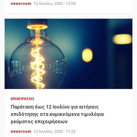
newsroom
12 Ιουνίου, 2025 - 12:59
ΕΠΙΧΕΙΡΉΣΕΙΣ
Παράταση έως 12 Ιουλίου για αιτήσεις
επιδότησης στα κυμαινόμενα τιμολόγια
ρεύματος επιχειρήσεων
newsroom
12 Ιουνίου, 2025 - 11:23