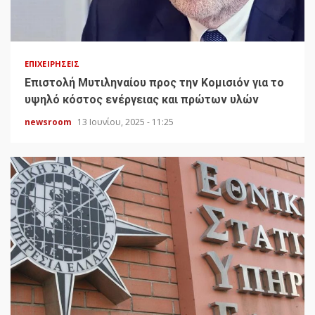
ΕΠΙΧΕΙΡΉΣΕΙΣ
Επιστολή Μυτιληναίου προς την Κομισιόν για το
υψηλό κόστος ενέργειας και πρώτων υλών
newsroom
13 Ιουνίου, 2025 - 11:25