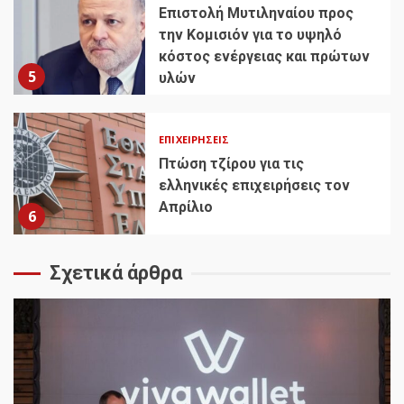
Επιστολή Μυτιληναίου προς
την Κομισιόν για το υψηλό
κόστος ενέργειας και πρώτων
5
υλών
ΕΠΙΧΕΙΡΉΣΕΙΣ
Πτώση τζίρου για τις
ελληνικές επιχειρήσεις τον
Απρίλιο
6
Σχετικά άρθρα