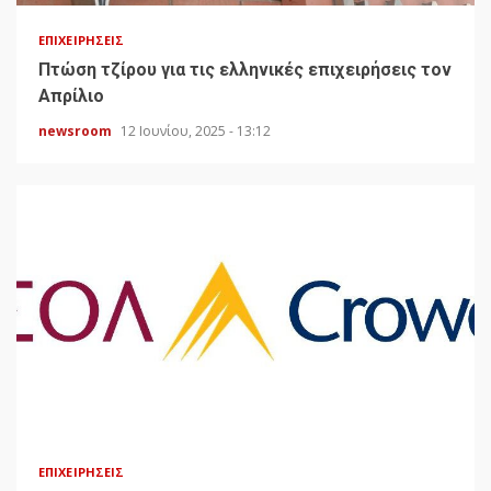
ΕΠΙΧΕΙΡΉΣΕΙΣ
Πτώση τζίρου για τις ελληνικές επιχειρήσεις τον
Απρίλιο
newsroom
12 Ιουνίου, 2025 - 13:12
ΕΠΙΧΕΙΡΉΣΕΙΣ