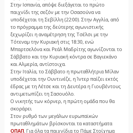
Στην Ισπανία, απόψε διεξάγεται το πρώτο
παιχνίδι της σεζόν με την Οσασούνα να
υποδέχεται τη Σεβίλλη (22:00). Στην Αγγλία, από
το πρόγραμμα της δεύτερης αγωνιστικής
ξεχωρίζει η αναμέτρηση της Τσέλσι με την
Τότεναμ την Κυριακή στις 18:30, ενώ
Μπαρτσελόνα και Ρεάλ Μαδρίτης αγωνίζονται το
Σάββατο και την Κυριακή κόντρα σε Βαγιεκάνο
και Αλμερία, αντίστοιχα.
Στην Ιταλία, το Σάββατο η πρωταθλήτρια Μίλαν
υποδέχεται την Ουντινέζε, η Ίντερ παίζει εκτός
έδρας με τη Λέτσε και τη Δευτέρα η Γιουβέντους
αντιμετωπίζει τη Σασουόλο.
Ο νικητής των κόρνερ, η πρώτη ομάδα που θα
σκοράρει
Στον ρυθμό των μεγάλων ευρωπαϊκών
πρωταθλημάτων βρίσκονται τα καταστήματα
ΟΠΑΠ
. Για όλα τα παιχνίδια το Πάμε Στοίχημα