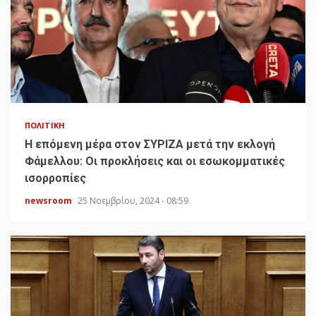
ΠΟΛΙΤΙΚΉ
H επόμενη μέρα στον ΣΥΡΙΖΑ μετά την εκλογή
Φάμελλου: Οι προκλήσεις και οι εσωκομματικές
ισορροπίες
newsroom
25 Νοεμβρίου, 2024 - 08:59