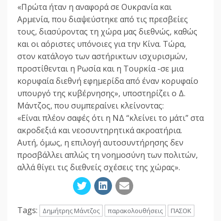
«Πρώτα ήταν η αναφορά σε Ουκρανία και
Αρμενία, που διαψεύστηκε από τις πρεσβείες
τους, διασύροντας τη χώρα μας διεθνώς, καθώς
και οι αόριστες υπόνοιες για την Κίνα. Τώρα,
στον κατάλογο των αστήρικτων ισχυρισμών,
προστίθενται η Ρωσία και η Τουρκία -σε μια
κορυφαία διεθνή εφημερίδα από έναν κορυφαίο
υπουργό της κυβέρνησης», υποστηρίζει ο Δ.
Μάντζος, που συμπεραίνει κλείνοντας:
«Είναι πλέον σαφές ότι η ΝΔ “κλείνει το μάτι” στα
ακροδεξιά και νεοσυντηρητικά ακροατήρια.
Αυτή, όμως, η επιλογή αυτοσυντήρησης δεν
προσβάλλει απλώς τη νοημοσύνη των πολιτών,
αλλά θίγει τις διεθνείς σχέσεις της χώρας».
Tags:
Δημήτρης Μάντζος
παρακολουθήσεις
ΠΑΣΟΚ