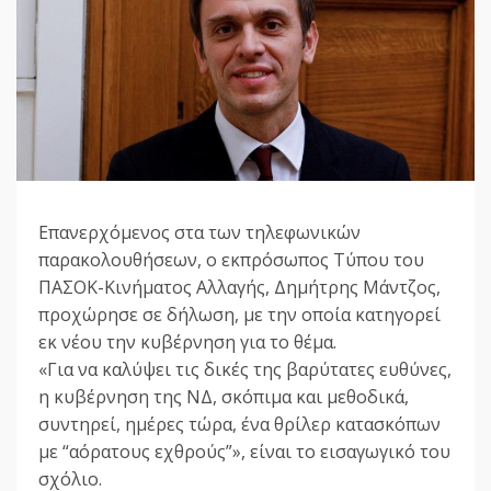
Επανερχόμενος στα των τηλεφωνικών
παρακολουθήσεων, ο εκπρόσωπος Τύπου του
ΠΑΣΟΚ-Κινήματος Αλλαγής, Δημήτρης Μάντζος,
προχώρησε σε δήλωση, με την οποία κατηγορεί
εκ νέου την κυβέρνηση για το θέμα.
«Για να καλύψει τις δικές της βαρύτατες ευθύνες,
η κυβέρνηση της ΝΔ, σκόπιμα και μεθοδικά,
συντηρεί, ημέρες τώρα, ένα θρίλερ κατασκόπων
με “αόρατους εχθρούς”», είναι το εισαγωγικό του
σχόλιο.