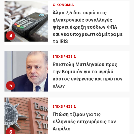
ΟΙΚΟΝΟΜΊΑ
Άλμα 7,5 δισ. ευρώ στις
ηλεκτρονικές συναλλαγές
φέρνει έκρηξη εσόδων ΦΠΑ
και νέα υποχρεωτικά μέτρα με
4
το IRIS
ΕΠΙΧΕΙΡΉΣΕΙΣ
Επιστολή Μυτιληναίου προς
την Κομισιόν για το υψηλό
κόστος ενέργειας και πρώτων
5
υλών
ΕΠΙΧΕΙΡΉΣΕΙΣ
Πτώση τζίρου για τις
ελληνικές επιχειρήσεις τον
Απρίλιο
6