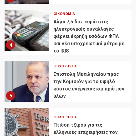
ΟΙΚΟΝΟΜΊΑ
Άλμα 7,5 δισ. ευρώ στις
ηλεκτρονικές συναλλαγές
φέρνει έκρηξη εσόδων ΦΠΑ
και νέα υποχρεωτικά μέτρα με
4
το IRIS
ΕΠΙΧΕΙΡΉΣΕΙΣ
Επιστολή Μυτιληναίου προς
την Κομισιόν για το υψηλό
κόστος ενέργειας και πρώτων
5
υλών
ΕΠΙΧΕΙΡΉΣΕΙΣ
Πτώση τζίρου για τις
ελληνικές επιχειρήσεις τον