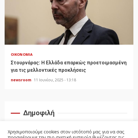
ΟΙΚΟΝΟΜΊΑ
Στουρνάρας: Η Ελλάδα επαρκώς προετοιμασμένη
για τις μελλοντικές προκλήσεις
newsroom
11 Ιουνίου, 2025 - 13:18
Δημοφιλή
Χρησιμοποιούμε cookies στον ιστότοπό μας για να σας
προσφέρουμε την πιο σχετική εμπειρία θυμίζοντας τις