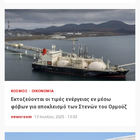
ΚΌΣΜΟΣ
ΟΙΚΟΝΟΜΊΑ
Εκτοξεύονται οι τιμές ενέργειας εν μέσω
φόβων για αποκλεισμό των Στενών του Ορμούζ
newsroom
13 Ιουνίου, 2025 - 13:03