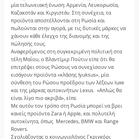
μία τελωνειακή ένωση: Αρμενία, Λευκορωσία,
Καζακστάν και Κιργιστάν. Στη συνέχεια, τα
προϊόντα αποστέλλονται στη Ρωσία και
πωλούνται στην αγορά, με τις δυτικές μάρκες να
χάνουν κάθε έλεγχο της διανομής και της
πώλησής τους.
Αναφερόμενος στη συγκεκριμένη πολιτική στα
τέλη Μαΐου, ο Βλαντίμιρ Πούτιν είπε ότι θα
επιτρέψει στους Ρώσους να συνεχίσουν να
εισάγουν προϊόντα «κλάσης lyuksus», μία
σύνθεση του Ρώσου προέδρου των λέξεων luxe
και της μάρκας αυτοκινήτων Lexus. «Απλώς θα
είναι λίγο πιο ακριβά», είπε.
Με αυτόν τον τρόπο στη Ρωσία μπορεί να βρει
κανείς προϊόντα Zara ή Apple, και πολυτελή
αυτοκίνητα, όπως Mercedes, BMW και Range
Rovers.
Σχολιάζοντας ο κοινωνιολόγος Γκριγκόρι