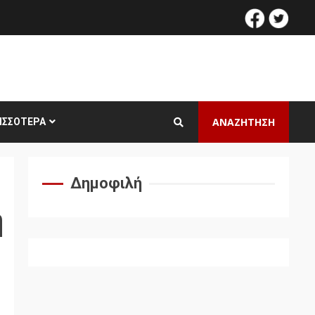
facebook
twitt
ΑΝΑΖΗΤΗΣΗ
ΙΣΣΌΤΕΡΑ
Δημοφιλή
ή