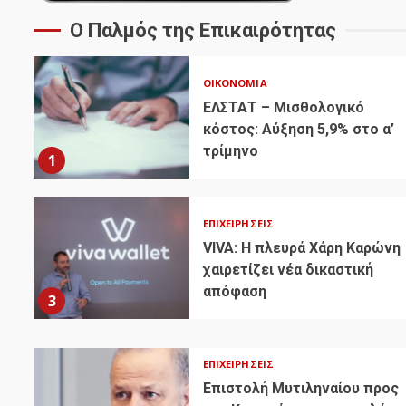
Ο Παλμός της Επικαιρότητας
ΟΙΚΟΝΟΜΊΑ
ΕΛΣΤΑΤ – Μισθολογικό
κόστος: Αύξηση 5,9% στο α’
τρίμηνο
1
ΕΠΙΧΕΙΡΉΣΕΙΣ
VIVA: Η πλευρά Χάρη Καρώνη
χαιρετίζει νέα δικαστική
απόφαση
3
ΕΠΙΧΕΙΡΉΣΕΙΣ
Επιστολή Μυτιληναίου προς