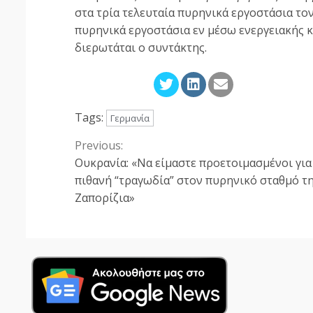
στα τρία τελευταία πυρηνικά εργοστάσια το
πυρηνικά εργοστάσια εν μέσω ενεργειακής κ
διερωτάται ο συντάκτης.
Tags:
Γερμανία
Previous:
Continue
Ουκρανία: «Να είμαστε προετοιμασμένοι για
Reading
πιθανή “τραγωδία” στον πυρηνικό σταθμό τ
Ζαπορίζια»