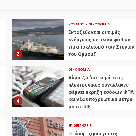
ΚΌΣΜΟΣ
ΟΙΚΟΝΟΜΊΑ
Εκτοξεύονται οι τιμές
ενέργειας εν μέσω φόβων
για αποκλεισμό των Στενών
2
του Ορμούζ
ΟΙΚΟΝΟΜΊΑ
Άλμα 7,5 δισ. ευρώ στις
ηλεκτρονικές συναλλαγές
φέρνει έκρηξη εσόδων ΦΠΑ
και νέα υποχρεωτικά μέτρα
4
με το IRIS
ΕΠΙΧΕΙΡΉΣΕΙΣ
Πτώση τζίρου για τις