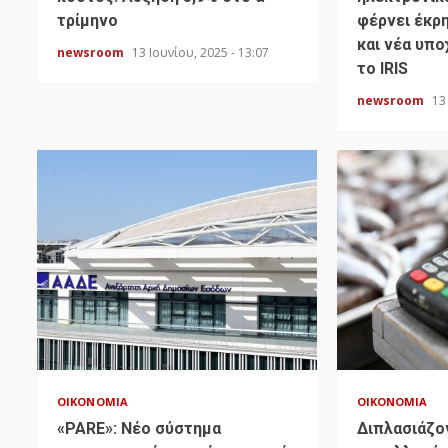
τρίμηνο
φέρνει έκρ
και νέα υπ
newsroom
13 Ιουνίου, 2025 - 13:07
το IRIS
newsroom
13
ΟΙΚΟΝΟΜΊΑ
ΟΙΚΟΝΟΜΊΑ
«PARE»: Νέο σύστημα
Διπλασιάζον