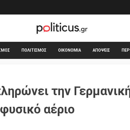
ΣΜΟΣ
ΠΟΛΙΤΙΣΜΌΣ
ΟΙΚΟΝΟΜΊΑ
ΑΠΌΨΕΙΣ
ΠΕΡ
πληρώνει την Γερμανικ
 φυσικό αέριο