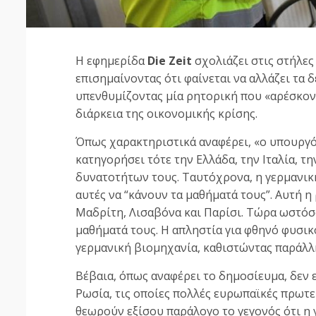
Η εφημερίδα
Die
Zeit
σχολιάζει στις στήλες
επισημαίνοντας ότι φαίνεται να αλλάζει τα
υπενθυμίζοντας μία ρητορική που «αρέσκον
διάρκεια της οικονομικής κρίσης.
Όπως χαρακτηριστικά αναφέρει, «ο υπουργ
κατηγορήσει τότε την Ελλάδα, την Ιταλία, τ
δυνατοτήτων τους. Ταυτόχρονα, η γερμανι
αυτές να “κάνουν τα μαθήματά τους”. Αυτή η
Μαδρίτη, Λισαβόνα και Παρίσι. Τώρα ωστόσο,
μαθήματά τους. Η απληστία για φθηνό φυσικ
γερμανική βιομηχανία, καθιστώντας παράλλ
Βέβαια, όπως αναφέρει το δημοσίευμα, δεν 
Ρωσία, τις οποίες πολλές ευρωπαϊκές πρωτ
θεωρούν εξίσου παράλογο το γεγονός ότι η 