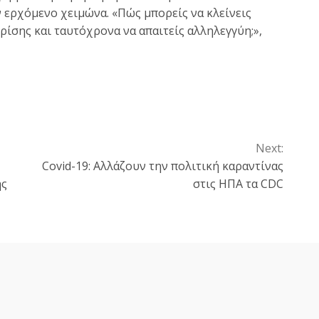
ν ερχόμενο χειμώνα. «Πώς μπορείς να κλείνεις
ρίσης και ταυτόχρονα να απαιτείς αλληλεγγύη;»,
Next:
Covid-19: Αλλάζουν την πολιτική καραντίνας
ης
στις ΗΠΑ τα CDC