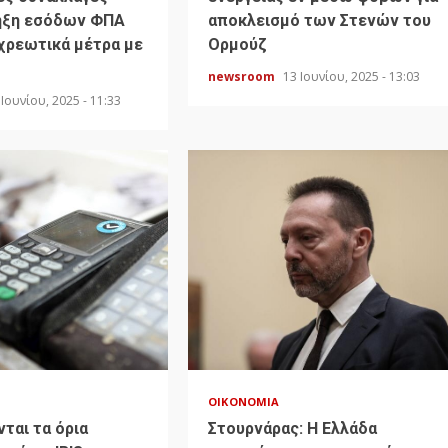
ηξη εσόδων ΦΠΑ
αποκλεισμό των Στενών του
οχρεωτικά μέτρα με
Ορμούζ
newsroom
13 Ιουνίου, 2025 - 13:03
 Ιουνίου, 2025 - 11:33
ΟΙΚΟΝΟΜΊΑ
ται τα όρια
Στουρνάρας: Η Ελλάδα