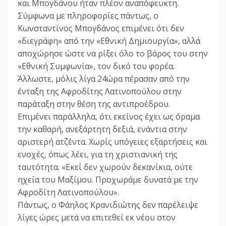
και Μπογδάνου ήταν πλέον αναπόφευκτη.
Σύμφωνα με πληροφορίες πάντως, ο
Κωνσταντίνος Μπογδάνος επιμένει ότι δεν
«διεγράφη» από την «Εθνική Δημιουργία», αλλά
αποχώρησε ώστε να ρίξει όλο το βάρος του στην
«Εθνική Συμφωνία», τον δικό του φορέα.
Άλλωστε, μόλις λίγα 24ώρα πέρασαν από την
ένταξη της Αφροδίτης Λατινοπούλου στην
παράταξη στην θέση της αντιπροέδρου.
Επιμένει παράλληλα, ότι εκείνος έχει ως όραμα
την καθαρή, ανεξάρτητη δεξιά, ενάντια στην
αριστερή ατζέντα. Χωρίς υπόγειες εξαρτήσεις και
ενοχές, όπως λέει, για τη χριστιανική της
ταυτότητα. «Εκεί δεν χωρούν δεκανίκια, ούτε
ηχεία του Μαξίμου. Προχωράμε δυνατά με την
Αφροδίτη Λατινοπούλου».
Πάντως, ο Φάηλος Κρανιδιώτης δεν παρέλειψε
λίγες ώρες μετά να επιτεθεί εκ νέου στον