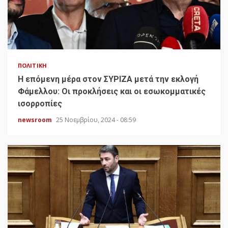
ΠΟΛΙΤΙΚΉ
H επόμενη μέρα στον ΣΥΡΙΖΑ μετά την εκλογή
Φάμελλου: Οι προκλήσεις και οι εσωκομματικές
ισορροπίες
newsroom
25 Νοεμβρίου, 2024 - 08:59