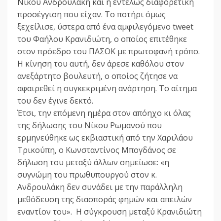
Νίκου Ανδρουλάκη και η εντελώς διαφορετική
προσέγγιση που είχαν. Το ποτήρι όμως
ξεχείλισε, ύστερα από ένα αμφιλεγόμενο tweet
του Φαήλου Κρανιδιώτη, ο οποίος επιτέθηκε
στον πρόεδρο του ΠΑΣΟΚ με πρωτοφανή τρόπο.
Η κίνηση του αυτή, δεν άρεσε καθόλου στον
ανεξάρτητο βουλευτή, ο οποίος ζήτησε να
αφαιρεθεί η συγκεκριμένη ανάρτηση. Το αίτημα
του δεν έγινε δεκτό.
Έτσι, την επόμενη ημέρα στον απόηχο κι όλας
της δήλωσης του Νίκου Ρωμανού που
ερμηνεύθηκε ως εκβιαστική από την Χαριλάου
Τρικούπη, ο Κωνσταντίνος Μπογδάνος σε
δήλωση του μεταξύ άλλων σημείωσε: «η
συγνώμη του πρωθυπουργού στον κ.
Ανδρουλάκη δεν συνάδει με την παράλληλη
μεθόδευση της διασποράς φημών και απειλών
εναντίον του». Η σύγκρουση μεταξύ Κρανιδιώτη