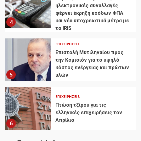
ηλεκτρονικές συναλλαγές
φέρνει έκρηξη εσόδων ΦΠΑ
και νέα υποχρεωτικά μέτρα με
4
το IRIS
ΕΠΙΧΕΙΡΉΣΕΙΣ
Επιστολή Μυτιληναίου προς
την Κομισιόν για το υψηλό
κόστος ενέργειας και πρώτων
5
υλών
ΕΠΙΧΕΙΡΉΣΕΙΣ
Πτώση τζίρου για τις
ελληνικές επιχειρήσεις τον
Απρίλιο
6