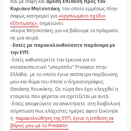
Και με σαφή και
άμεση επίθεση προς τον
Κυριάκο Μητσοτάκη
, τον οποίο εμμέσως πλην
σαφώς κατηγορεί για
«οργανωμένο σχέδιο
εξόντωσης»,
σημειώνει:
«Κύριε Μητσοτάκη, για να βάλουμε τα πράγματα
σε μια σειρά.
–
Εσείς με παρακολουθούσατε παράνομα με
την ΕΥΠ
.
-Εσείς καθυστερείτε την έρευνα για το
κατασκοπευτικό “υπερόπλο” Predator στην
Ελλάδα, με το οποίο έγινε απόπειρα παγίδευσης
μου και θύμα του έπεσε ο δημοσιογράφος
Θανάσης Κουκάκης. Ως τώρα δεν έχει ελεγχθεί η
εταιρεία, που φέρεται να σχετίζεται με αυτό.
-Εσείς αποφεύγετε να απαντήσετε στη διαβολική
σύμπτωση πως ελάχιστες ημέρες αφού ξεκίνησε
η
παρακολούθηση της ΕΥΠ, έγινε η επίθεση σε
βάρος μου με το Predator.