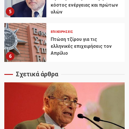
κόστος ενέργειας και πρώτων
5
υλών
ΕΠΙΧΕΙΡΉΣΕΙΣ
Πτώση τζίρου για τις
ελληνικές επιχειρήσεις τον
Απρίλιο
6
Σχετικά άρθρα