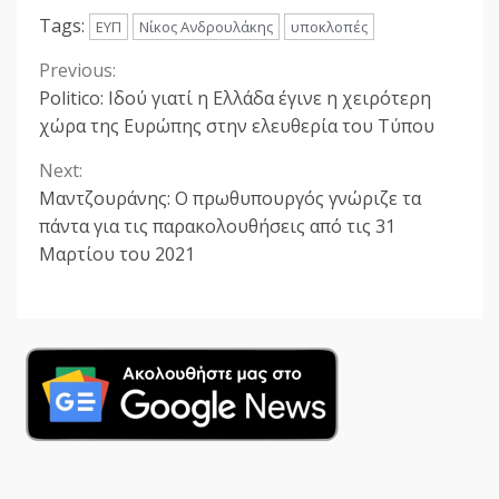
Tags:
ΕΥΠ
Νίκος Ανδρουλάκης
υποκλοπές
Previous:
Continue
Politico: Ιδού γιατί η Ελλάδα έγινε η χειρότερη
Reading
χώρα της Ευρώπης στην ελευθερία του Τύπου
Next:
Μαντζουράνης: Ο πρωθυπουργός γνώριζε τα
πάντα για τις παρακολουθήσεις από τις 31
Μαρτίου του 2021