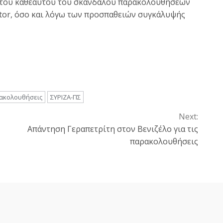
υτού καθεαυτού του σκανδάλου παρακολουθήσεων
ator, όσο και λόγω των προσπαθειών συγκάλυψής
ακολουθήσεις
ΣΥΡΙΖΑ-ΠΣ
Next:
Απάντηση Γεραπετρίτη στον Βενιζέλο για τις
παρακολουθήσεις