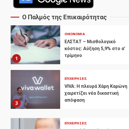
Ο Παλμός της Επικαιρότητας
ΟΙΚΟΝΟΜΊΑ
ΕΛΣΤΑΤ – Μισθολογικό
κόστος: Αύξηση 5,9% στο α’
τρίμηνο
1
ΕΠΙΧΕΙΡΉΣΕΙΣ
VIVA: Η πλευρά Χάρη Καρώνη
χαιρετίζει νέα δικαστική
απόφαση
3
ΕΠΙΧΕΙΡΉΣΕΙΣ