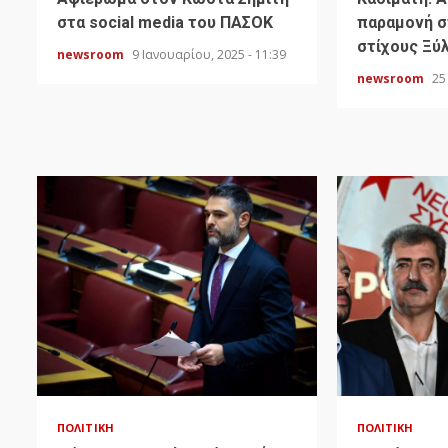
στα social media του ΠΑΣΟΚ
παραμονή σ
στίχους Ξύ
newsroom
9 Ιανουαρίου, 2025 - 11:39
newsroom
25
ΠΟΛΙΤΙΚΉ
ΠΟΛΙΤΙΚΉ