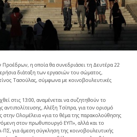
 Προέδρων, η οποία θα συνεδριάσει τη Δευτέρα 22
μερήσια διάταξη των εργασιών του σώματος,
τίνος Τασούλας, σύμφωνα με κοινοβουλευτικές
θεί στις 13:00, αναμένεται να συζητηθούν το
ς αντιπολίτευσης, Αλέξη Τσίπρα, για τον ορισμό
ς στην Ολομέλεια «για το θέμα της παρακολούθησης
όμενη στον πρωθυπουργό ΕΥΠ», αλλά και το
-ΠΣ, για άμεση σύγκληση της κοινοβουλευτικής