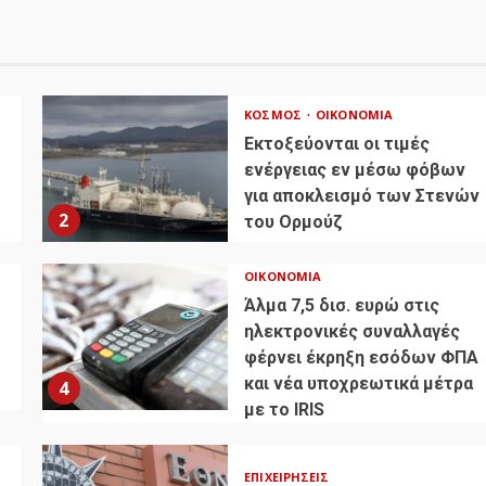
ΚΌΣΜΟΣ
ΟΙΚΟΝΟΜΊΑ
Εκτοξεύονται οι τιμές
ενέργειας εν μέσω φόβων
για αποκλεισμό των Στενών
2
του Ορμούζ
ΟΙΚΟΝΟΜΊΑ
Άλμα 7,5 δισ. ευρώ στις
ηλεκτρονικές συναλλαγές
φέρνει έκρηξη εσόδων ΦΠΑ
και νέα υποχρεωτικά μέτρα
4
με το IRIS
ΕΠΙΧΕΙΡΉΣΕΙΣ