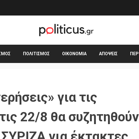
ΣΜΟΣ
ΠΟΛΙΤΙΣΜΌΣ
ΟΙΚΟΝΟΜΊΑ
ΑΠΌΨΕΙΣ
ΠΕΡ
ερήσεις» για τις
τις 22/8 θα συζητηθούν
 ΣΥΡΙΖΑ για έκτακτες