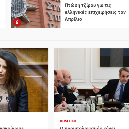
Πτώση τζίρου για τις
ελληνικές επιχειρήσεις τον
Απρίλιο
6
ΠΟΛΙΤΙΚΉ
Ανακοίνωσε
Ο προϋπολογισμός κάνει