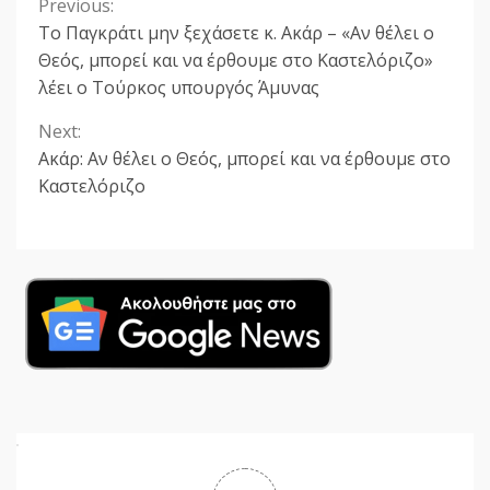
Previous:
Continue
Το Παγκράτι μην ξεχάσετε κ. Ακάρ – «Αν θέλει ο
Reading
Θεός, μπορεί και να έρθουμε στο Καστελόριζο»
λέει ο Τούρκος υπουργός Άμυνας
Next:
Ακάρ: Αν θέλει ο Θεός, μπορεί και να έρθουμε στο
Καστελόριζο