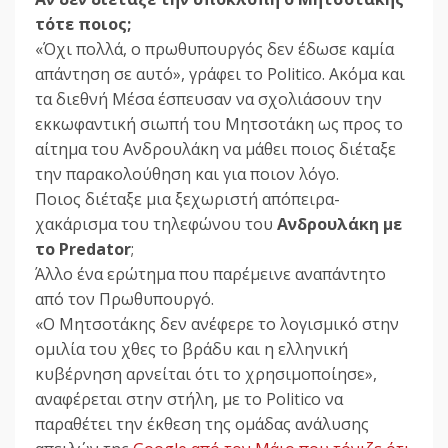
τότε ποιος;
«Όχι πολλά, ο πρωθυπουργός δεν έδωσε καμία
απάντηση σε αυτό», γράφει το Politico. Ακόμα και
τα διεθνή Μέσα έσπευσαν να σχολιάσουν την
εκκωφαντική σιωπή του Μητσοτάκη ως προς το
αίτημα του Ανδρουλάκη να μάθει ποιος διέταξε
την παρακολούθηση και για ποιον λόγο.
Ποιος διέταξε μια ξεχωριστή απόπειρα-
χακάρισμα του τηλεφώνου του
Ανδρουλάκη με
το Predator
;
Άλλο ένα ερώτημα που παρέμεινε αναπάντητο
από τον Πρωθυπουργό.
«Ο Μητσοτάκης δεν ανέφερε το λογισμικό στην
ομιλία του χθες το βράδυ και η ελληνική
κυβέρνηση αρνείται ότι το χρησιμοποίησε»,
αναφέρεται στην στήλη, με το Politico να
παραθέτει την έκθεση της ομάδας ανάλυσης