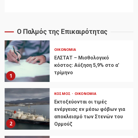
Ο Παλμός της Επικαιρότητας
ΟΙΚΟΝΟΜΊΑ
ΕΛΣΤΑΤ – Μισθολογικό
κόστος: Αύξηση 5,9% στο α’
τρίμηνο
1
ΚΌΣΜΟΣ
ΟΙΚΟΝΟΜΊΑ
Εκτοξεύονται οι τιμές
ενέργειας εν μέσω φόβων για
αποκλεισμό των Στενών του
2
Ορμούζ