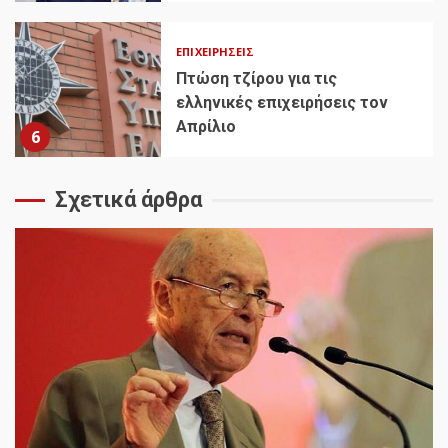
ΕΠΙΧΕΙΡΉΣΕΙΣ
Πτώση τζίρου για τις
ελληνικές επιχειρήσεις τον
Απρίλιο
6
Σχετικά άρθρα