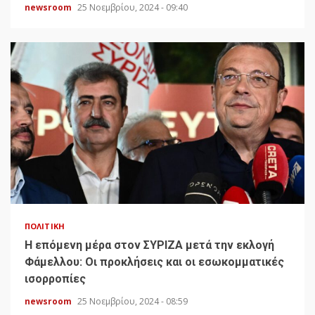
newsroom
25 Νοεμβρίου, 2024 - 09:40
ΠΟΛΙΤΙΚΉ
H επόμενη μέρα στον ΣΥΡΙΖΑ μετά την εκλογή
Φάμελλου: Οι προκλήσεις και οι εσωκομματικές
ισορροπίες
newsroom
25 Νοεμβρίου, 2024 - 08:59