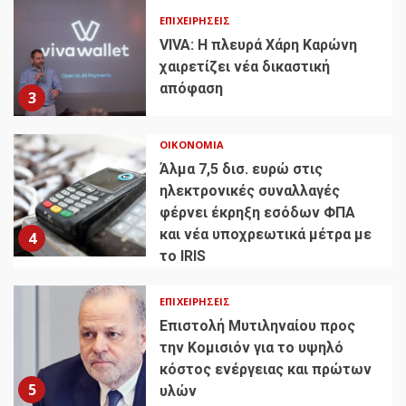
ΕΠΙΧΕΙΡΉΣΕΙΣ
VIVA: Η πλευρά Χάρη Καρώνη
χαιρετίζει νέα δικαστική
απόφαση
3
ΟΙΚΟΝΟΜΊΑ
Άλμα 7,5 δισ. ευρώ στις
ηλεκτρονικές συναλλαγές
φέρνει έκρηξη εσόδων ΦΠΑ
και νέα υποχρεωτικά μέτρα με
4
το IRIS
ΕΠΙΧΕΙΡΉΣΕΙΣ
Επιστολή Μυτιληναίου προς
την Κομισιόν για το υψηλό
κόστος ενέργειας και πρώτων
5
υλών