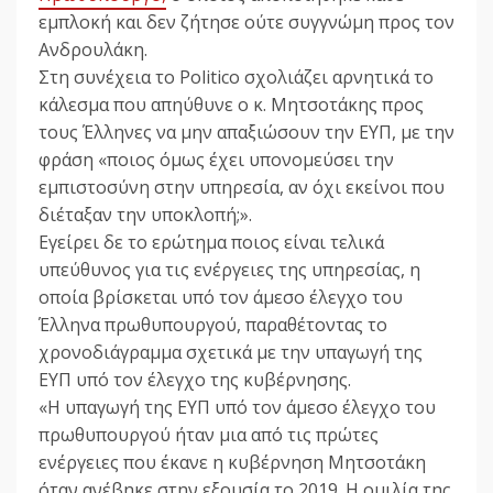
εμπλοκή και δεν ζήτησε ούτε συγγνώμη προς τον
Ανδρουλάκη.
Στη συνέχεια το Politico σχολιάζει αρνητικά το
κάλεσμα που απηύθυνε ο κ. Μητσοτάκης προς
τους Έλληνες να μην απαξιώσουν την ΕΥΠ, με την
φράση «ποιος όμως έχει υπονομεύσει την
εμπιστοσύνη στην υπηρεσία, αν όχι εκείνοι που
διέταξαν την υποκλοπή;».
Εγείρει δε το ερώτημα ποιος είναι τελικά
υπεύθυνος για τις ενέργειες της υπηρεσίας, η
οποία βρίσκεται υπό τον άμεσο έλεγχο του
Έλληνα πρωθυπουργού, παραθέτοντας το
χρονοδιάγραμμα σχετικά με την υπαγωγή της
ΕΥΠ υπό τον έλεγχο της κυβέρνησης.
«Η υπαγωγή της ΕΥΠ υπό τον άμεσο έλεγχο του
πρωθυπουργού ήταν μια από τις πρώτες
ενέργειες που έκανε η κυβέρνηση Μητσοτάκη
όταν ανέβηκε στην εξουσία το 2019. Η ομιλία της