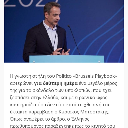
Η γνωστή στήλη του Politico «Brussels Playbook»
αφιερώνει
για δεύτερη ημέρα
ένα μεγάλο μέρος
της για το σκάνδαλο των υποκλοπών, που έχει
ξεσπάσει στην Ελλάδα, και με ειρωνικό ύφος
καυτηριάζει όσα δεν είπε κατά τη χθεσινή του
έκτακτη παρέμβαση ο Κυριάκος Μητοστάκης.
Όπως αναφέρει το άρθρο, ο Έλληνας
πρωθυπουργός παραδέχτηκε πως το κινητό του