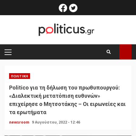
Skip
facebook
twitter
to
content
PRIMARY
MENU
ΠΟΛΙΤΙΚΉ
Politico για τη δήλωση του πρωθυπουργού:
«Διαλεκτική μετατόπιση ευθυνών»
επιχείρησε ο Μητσοτάκης – Οι ειρωνείες και
τα ερωτήματα
newsroom
9 Αυγούστου, 2022 - 12:46