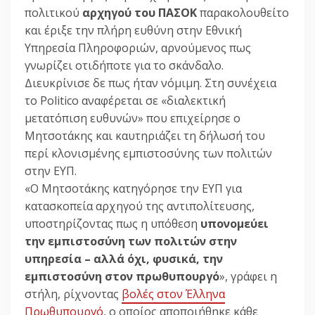
πολιτικού
αρχηγού του ΠΑΣΟΚ
παρακολουθείτο
και έριξε την πλήρη ευθύνη στην Εθνική
Υπηρεσία Πληροφοριών, αρνούμενος πως
γνωρίζει οτιδήποτε για το σκάνδαλο.
Διευκρίνισε δε πως ήταν νόμιμη. Στη συνέχεια
το Politico αναφέρεται σε «διαλεκτική
μετατόπιση ευθυνών» που επιχείρησε ο
Μητσοτάκης και καυτηριάζει τη δήλωσή του
περί κλονισμένης εμπιστοσύνης των πολιτών
στην ΕΥΠ.
«Ο Μητσοτάκης κατηγόρησε την ΕΥΠ για
κατασκοπεία αρχηγού της αντιπολίτευσης,
υποστηρίζοντας πως η υπόθεση
υπονομεύει
την εμπιστοσύνη των πολιτών στην
υπηρεσία – αλλά όχι, φυσικά, την
εμπιστοσύνη στον πρωθυπουργό
», γράφει η
στήλη, ρίχνοντας
βολές στον Έλληνα
Πρωθυπουργό,
ο οποίος αποποιήθηκε κάθε