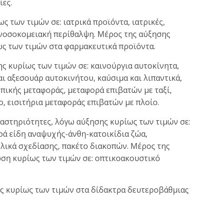
ίες.
ς των τιμών σε: ιατρικά προϊόντα, ιατρικές,
, νοσοκομειακή περίθαλψη. Μέρος της αύξησης
ως των τιμών στα φαρμακευτικά προϊόντα.
ς κυρίως των τιμών σε: καινούργια αυτοκίνητα,
αι αξεσουάρ αυτοκινήτου, καύσιμα και λιπαντικά,
ικής μεταφοράς, μεταφορά επιβατών με ταξί,
, εισιτήρια μεταφοράς επιβατών με πλοίο.
ραστηριότητες, λόγω αύξησης κυρίως των τιμών σε:
ρά είδη αναψυχής-άνθη-κατοικίδια ζώα,
λικά σχεδίασης, πακέτο διακοπών. Μέρος της
ωση κυρίως των τιμών σε: οπτικοακουστικό
ης κυρίως των τιμών στα δίδακτρα δευτεροβάθμιας