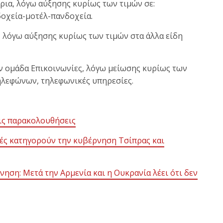
ρια, λόγω αύξησης κυρίως των τιμών σε:
δοχεία-μοτέλ-πανδοχεία.
ς, λόγω αύξησης κυρίως των τιμών στα άλλα είδη
την ομάδα Επικοινωνίες, λόγω μείωσης κυρίως των
ηλεφώνων, τηλεφωνικές υπηρεσίες.
ις παρακολουθήσεις
κές κατηγορούν την κυβέρνηση Τσίπρας και
νηση: Μετά την Αρμενία και η Ουκρανία λέει ότι δεν