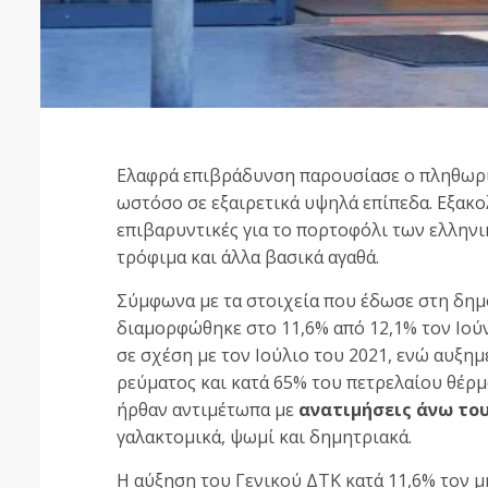
Ελαφρά επιβράδυνση παρουσίασε ο πληθωρι
ωστόσο σε εξαιρετικά υψηλά επίπεδα. Εξακο
επιβαρυντικές για το πορτοφόλι των ελληνι
τρόφιμα και άλλα βασικά αγαθά.
Σύμφωνα με τα στοιχεία που έδωσε στη δη
διαμορφώθηκε στο 11,6% από 12,1% τον Ιούν
σε σχέση με τον Ιούλιο του 2021, ενώ αυξημ
ρεύματος και κατά 65% του πετρελαίου θέρ
ήρθαν αντιμέτωπα με
ανατιμήσεις άνω το
γαλακτομικά, ψωμί και δημητριακά.
Η αύξηση του Γενικού ΔΤΚ κατά 11,6% τον μή