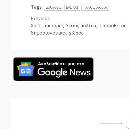
Tags:
αυξήσεις
ΕΛΣΤΑΤ
πληθωρισμός
Previous:
Continue
Χρ. Σταϊκούρας: Στους πολίτες ο πρόσθετος
Reading
δημοσιονομικός χώρος
Ar