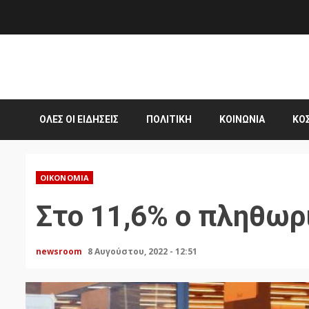
Skip
to
content
ΌΛΕΣ ΟΙ ΕΙΔΉΣΕΙΣ
ΠΟΛΙΤΙΚΉ
ΚΟΙΝΩΝΊΑ
ΚΌ
ΟΙΚΟΝΟΜΊΑ
Στο 11,6% ο πληθωρι
newsroom
8 Αυγούστου, 2022 - 12:51