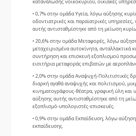
κατανάλωσης νοικοκυριού, οικιακές υπηρεσ
• 0,7% στην ομάδα Υγεία, λόγω αύξησης κυρίω
οδοντιατρικές και παραϊατρικές υπηρεσίες
αυτής αντισταθμίστηκε από τη μείωση κυρί
• 20,6% στην ομάδα Μεταφορές, λόγω αύξηση
μεταχειρισμένα αυτοκίνητα, ανταλλακτικά κ
συντήρηση και επισκευή εξοπλισμού προσωπ
εισιτήρια μεταφοράς επιβατών με αεροπλάνο
• 2,0% στην ομάδα Αναψυχή-Πολιτιστικές δ
διαρκή αγαθά αναψυχής και πολιτισμού, μικ
κινηματογράφους-θέατρα, γραφική ύλη και υ
αύξησης αυτής αντισταθμίστηκε από τη μεί
εξοπλισμό-υπολογιστές-επισκευές.
• 0,9% στην ομάδα Εκπαίδευση, λόγω αύξησ
εκπαίδευσης.