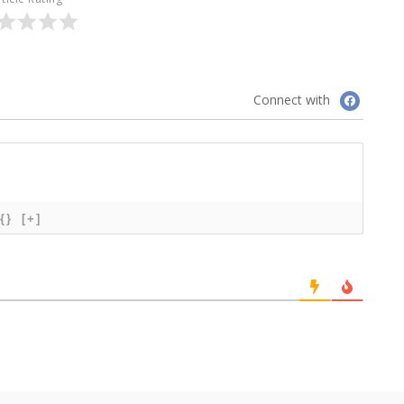
Connect with
{}
[+]