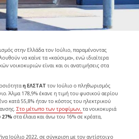
σμός στην Ελλάδα τον Ιούλιο, παραμένοντας
λουθούν να καίνε τα «καύσιμα», ενώ ιδιαίτερα
κών νοικοκυριών είναι και οι ανατιμήσεις στα
μοσιότητα
η ΕΛΣΤΑΤ
τον Ιούλιο ο πληθωρισμός
ιο. Άλμα 178,9% έκανε η τιμή του φυσικού αερίου
ένο κατά 55,8% ήταν το κόστος του ηλεκτρικού
μανσης.
Στο μέτωπο των τροφίμων,
τα νοικοκυριά
υ 27%
στα έλαια και άνω του 16% σε κρέατα,
να Ιούλιο 2022, σε σύγκριση με τον αντίστοιχο