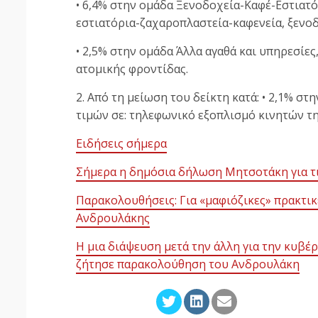
• 6,4% στην ομάδα Ξενοδοχεία-Καφέ-Εστιατό
εστιατόρια-ζαχαροπλαστεία-καφενεία, ξενο
• 2,5% στην ομάδα Άλλα αγαθά και υπηρεσίε
ατομικής φροντίδας.
2. Από τη μείωση του δείκτη κατά: • 2,1% σ
τιμών σε: τηλεφωνικό εξοπλισμό κινητών τ
Ειδήσεις σήμερα
Σήμερα η δημόσια δήλωση Μητσοτάκη για τ
Παρακολουθήσεις: Για «μαφιόζικες» πρακτι
Ανδρουλάκης
Η μια διάψευση μετά την άλλη για την κυβέρ
ζήτησε παρακολούθηση του Ανδρουλάκη