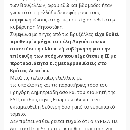
των Βρυξελλών, αφού εδώ και βδομάδες ήταν
γνωστό ότι η Ελλάδα δεν εφάρμοσε τους
συμφωνημένους στόχους που είχαν τεθεί στην
κυβέρνηση Μητσοτάκη.
Σύμφωνα με πηγές από τις Βρυξέλλες
είχε δοθεί
προθεσμία μέχρι τα τέλη Αυγούστου να
απαντήσει η ελληνική κυβέρνηση για την
επίτευξη των στόχων που είχε θέσει η ΕΕ με
προτεραιότητα τις μεταρρυθμίσεις στο
Κράτος Δικαίου.
Μετά τις τελευταίες εξελίξεις με
τις υποκλοπές και τις παραιτήσεις τόσο του
Γρηγόρη Δημητριάδη όσο και του Διοικητή της
ΕΥΠ, οι ίδιες πηγές θεωρούν αδύνατο να
εκταμιευθεί η δεύτερη δόση από το ευρωπαϊκό
ταμείο.
Δεν πρέπει να θεωρείται τυχαίο ότι ο ΣΥΡΙΖΑ-ΠΣ
δια, του Προέδρου του, κατέθεσε πρόταση για