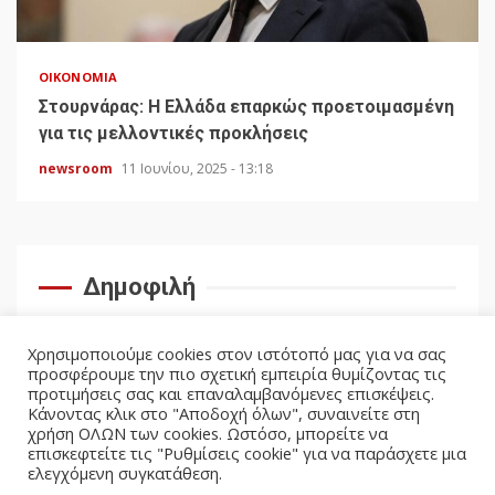
ΟΙΚΟΝΟΜΊΑ
Στουρνάρας: Η Ελλάδα επαρκώς προετοιμασμένη
για τις μελλοντικές προκλήσεις
newsroom
11 Ιουνίου, 2025 - 13:18
Δημοφιλή
Χρησιμοποιούμε cookies στον ιστότοπό μας για να σας
προσφέρουμε την πιο σχετική εμπειρία θυμίζοντας τις
προτιμήσεις σας και επαναλαμβανόμενες επισκέψεις.
Κάνοντας κλικ στο "Αποδοχή όλων", συναινείτε στη
χρήση ΟΛΩΝ των cookies. Ωστόσο, μπορείτε να
επισκεφτείτε τις "Ρυθμίσεις cookie" για να παράσχετε μια
ελεγχόμενη συγκατάθεση.
facebook
twitter