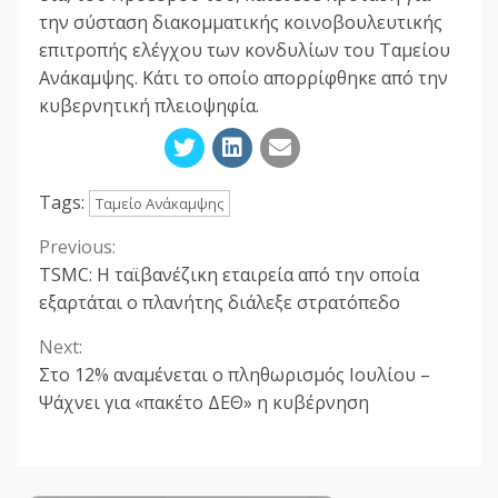
την σύσταση διακομματικής κοινοβουλευτικής
επιτροπής ελέγχου των κονδυλίων του Ταμείου
Ανάκαμψης. Κάτι το οποίο απορρίφθηκε από την
κυβερνητική πλειοψηφία.
Tags:
Ταμείο Ανάκαμψης
Previous:
Continue
TSMC: Η ταϊβανέζικη εταιρεία από την οποία
Reading
εξαρτάται ο πλανήτης διάλεξε στρατόπεδο
Next:
Στο 12% αναμένεται ο πληθωρισμός Ιουλίου –
Ψάχνει για «πακέτο ΔΕΘ» η κυβέρνηση