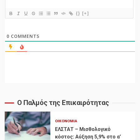
{}
[+]
0
COMMENTS
Ο Παλμός της Επικαιρότητας
ΟΙΚΟΝΟΜΊΑ
ΕΛΣΤΑΤ – Μισθολογικό
κόστος: Αύξηση 5,9% στο α’