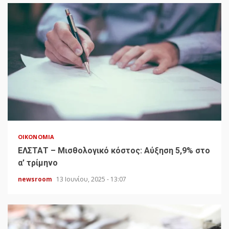
ΟΙΚΟΝΟΜΊΑ
ΕΛΣΤΑΤ – Μισθολογικό κόστος: Αύξηση 5,9% στο
α’ τρίμηνο
newsroom
13 Ιουνίου, 2025 - 13:07