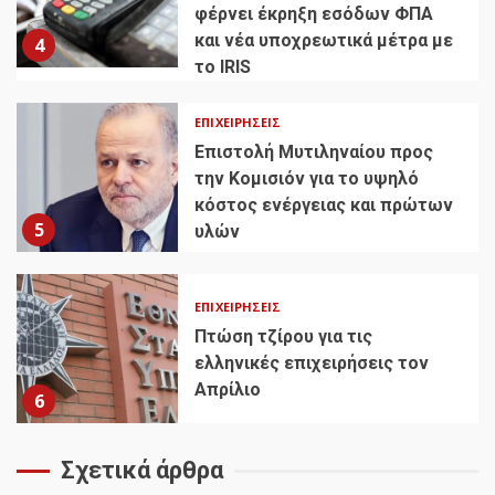
φέρνει έκρηξη εσόδων ΦΠΑ
και νέα υποχρεωτικά μέτρα με
4
το IRIS
ΕΠΙΧΕΙΡΉΣΕΙΣ
Επιστολή Μυτιληναίου προς
την Κομισιόν για το υψηλό
κόστος ενέργειας και πρώτων
5
υλών
ΕΠΙΧΕΙΡΉΣΕΙΣ
Πτώση τζίρου για τις
ελληνικές επιχειρήσεις τον
Απρίλιο
6
Σχετικά άρθρα