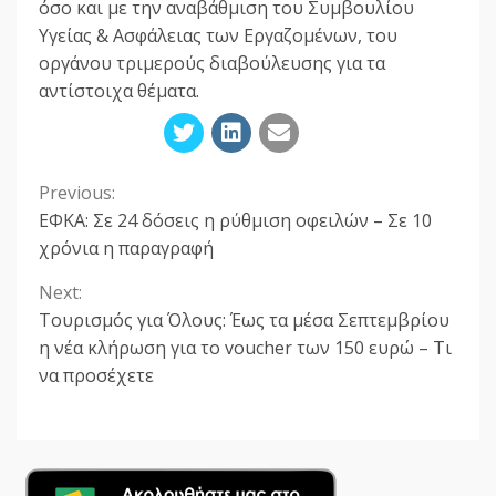
όσο και με την αναβάθμιση του Συμβουλίου
Υγείας & Ασφάλειας των Εργαζομένων, του
οργάνου τριμερούς διαβούλευσης για τα
αντίστοιχα θέματα.
Previous:
Continue
ΕΦΚΑ: Σε 24 δόσεις η ρύθμιση οφειλών – Σε 10
Reading
χρόνια η παραγραφή
Next:
Τουρισμός για Όλους: Έως τα μέσα Σεπτεμβρίου
η νέα κλήρωση για το voucher των 150 ευρώ – Τι
να προσέχετε