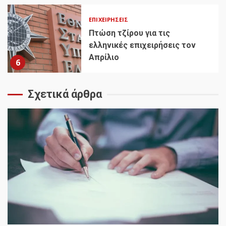
ΕΠΙΧΕΙΡΉΣΕΙΣ
Πτώση τζίρου για τις
ελληνικές επιχειρήσεις τον
Απρίλιο
6
Σχετικά άρθρα