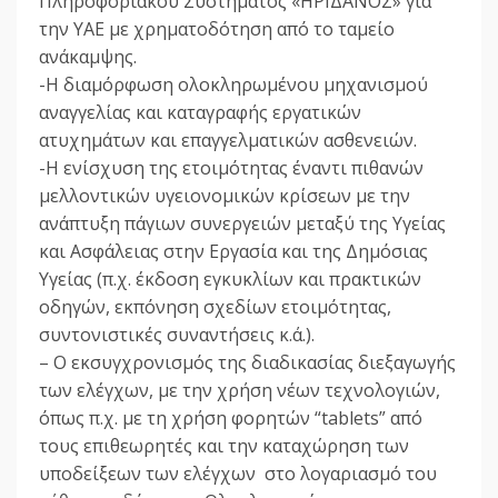
Πληροφοριακού Συστήματος «ΗΡΙΔΑΝΟΣ» για
την ΥΑΕ με χρηματοδότηση από το ταμείο
ανάκαμψης.
-Η διαμόρφωση ολοκληρωμένου μηχανισμού
αναγγελίας και καταγραφής εργατικών
ατυχημάτων και επαγγελματικών ασθενειών.
-Η ενίσχυση της ετοιμότητας έναντι πιθανών
μελλοντικών υγειονομικών κρίσεων με την
ανάπτυξη πάγιων συνεργειών μεταξύ της Υγείας
και Ασφάλειας στην Εργασία και της Δημόσιας
Υγείας (π.χ. έκδοση εγκυκλίων και πρακτικών
οδηγών, εκπόνηση σχεδίων ετοιμότητας,
συντονιστικές συναντήσεις κ.ά.).
– Ο εκσυγχρονισμός της διαδικασίας διεξαγωγής
των ελέγχων, με την χρήση νέων τεχνολογιών,
όπως π.χ. με τη χρήση φορητών “tablets” από
τους επιθεωρητές και την καταχώρηση των
υποδείξεων των ελέγχων στο λογαριασμό του