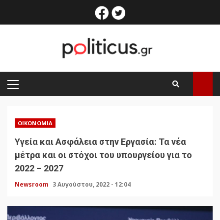
Skip
facebook
twitter
to
content
PRIMARY
MENU
ΟΙΚΟΝΟΜΊΑ
Υγεία και Ασφάλεια στην Εργασία: Τα νέα
μέτρα και οι στόχοι του υπουργείου για το
2022 – 2027
Newsroom
3 Αυγούστου, 2022 - 12:04