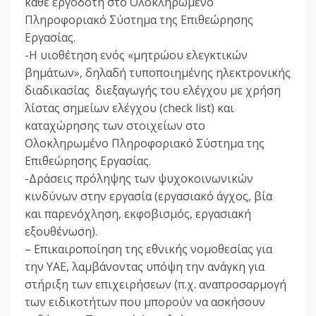
κάθε εργοδότη στο Ολοκληρωμένο
Πληροφοριακό Σύστημα της Επιθεώρησης
Εργασίας.
-Η υιοθέτηση ενός «μητρώου ελεγκτικών
βημάτων», δηλαδή τυποποιημένης ηλεκτρονικής
διαδικασίας διεξαγωγής του ελέγχου με χρήση
λίστας σημείων ελέγχου (check list) και
καταχώρησης των στοιχείων στο
Ολοκληρωμένο Πληροφοριακό Σύστημα της
Επιθεώρησης Εργασίας.
-Δράσεις πρόληψης των ψυχοκοινωνικών
κινδύνων στην εργασία (εργασιακό άγχος, βία
και παρενόχληση, εκφοβισμός, εργασιακή
εξουθένωση).
– Επικαιροποίηση της εθνικής νομοθεσίας για
την ΥΑΕ, λαμβάνοντας υπόψη την ανάγκη για
στήριξη των επιχειρήσεων (π.χ. αναπροσαρμογή
των ειδικοτήτων που μπορούν να ασκήσουν