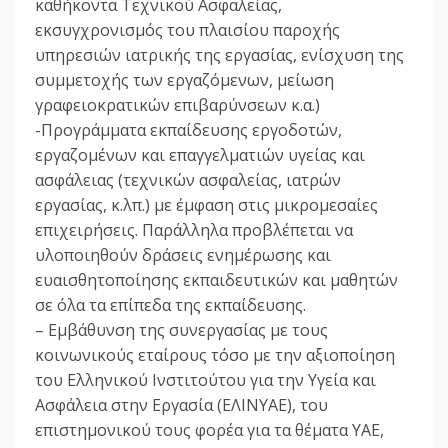
καθήκοντα Τεχνικού Ασφαλείας,
εκσυγχρονισμός του πλαισίου παροχής
υπηρεσιών ιατρικής της εργασίας, ενίσχυση της
συμμετοχής των εργαζόμενων, μείωση
γραφειοκρατικών επιβαρύνσεων κ.α.)
-Προγράμματα εκπαίδευσης εργοδοτών,
εργαζομένων και επαγγελματιών υγείας και
ασφάλειας (τεχνικών ασφαλείας, ιατρών
εργασίας, κ.λπ.) με έμφαση στις μικρομεσαίες
επιχειρήσεις. Παράλληλα προβλέπεται να
υλοποιηθούν δράσεις ενημέρωσης και
ευαισθητοποίησης εκπαιδευτικών και μαθητών
σε όλα τα επίπεδα της εκπαίδευσης.
– Εμβάθυνση της συνεργασίας με τους
κοινωνικούς εταίρους τόσο με την αξιοποίηση
του Ελληνικού Ινστιτούτου για την Υγεία και
Ασφάλεια στην Εργασία (ΕΛΙΝΥΑΕ), του
επιστημονικού τους φορέα για τα θέματα ΥΑΕ,