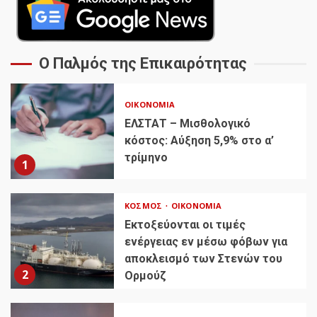
Ο Παλμός της Επικαιρότητας
ΟΙΚΟΝΟΜΊΑ
ΕΛΣΤΑΤ – Μισθολογικό
κόστος: Αύξηση 5,9% στο α’
τρίμηνο
1
ΚΌΣΜΟΣ
ΟΙΚΟΝΟΜΊΑ
Εκτοξεύονται οι τιμές
ενέργειας εν μέσω φόβων για
αποκλεισμό των Στενών του
2
Ορμούζ