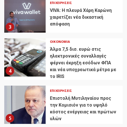
ΕΠΙΧΕΙΡΉΣΕΙΣ
VIVA: Η πλευρά Χάρη Καρώνη
χαιρετίζει νέα δικαστική
απόφαση
3
ΟΙΚΟΝΟΜΊΑ
Άλμα 7,5 δισ. ευρώ στις
ηλεκτρονικές συναλλαγές
φέρνει έκρηξη εσόδων ΦΠΑ
και νέα υποχρεωτικά μέτρα με
4
το IRIS
ΕΠΙΧΕΙΡΉΣΕΙΣ
Επιστολή Μυτιληναίου προς
την Κομισιόν για το υψηλό
κόστος ενέργειας και πρώτων
5
υλών