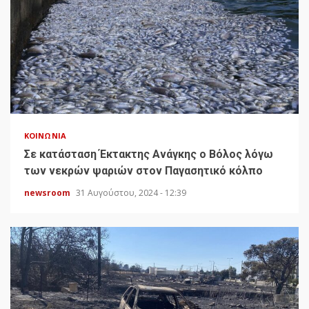
ΚΟΙΝΩΝΊΑ
Σε κατάσταση Έκτακτης Ανάγκης ο Βόλος λόγω
των νεκρών ψαριών στον Παγασητικό κόλπο
newsroom
31 Αυγούστου, 2024 - 12:39