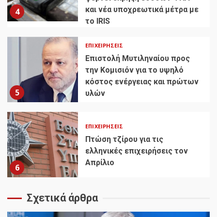
και νέα υποχρεωτικά μέτρα με
4
το IRIS
ΕΠΙΧΕΙΡΉΣΕΙΣ
Επιστολή Μυτιληναίου προς
την Κομισιόν για το υψηλό
κόστος ενέργειας και πρώτων
5
υλών
ΕΠΙΧΕΙΡΉΣΕΙΣ
Πτώση τζίρου για τις
ελληνικές επιχειρήσεις τον
Απρίλιο
6
Σχετικά άρθρα