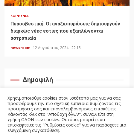
ΚΟΙΝΩΝΊΑ
Πυροσβεστική: Οι αναζωπυρώσεις δημιουργούν
διαρκώς νέες εστίες που εξαπλώνονται
αστραπιαία
newsroom
12 Αυγούστου, 2024 - 22:15
Δημοφιλή
Χρησιμοποιούμε cookies στον ιστότοπό μας για να σας
προσφέρουμε την πιο σχετική εμπειρία θυμίζοντας τις
προτιμήσεις σας και επαναλαμβανόμενες επισκέψεις.
Κάνοντας κλικ στο "Αποδοχή όλων", συναινείτε στη
χρήση ΟΛΩΝ των cookies. Ωστόσο, μπορείτε να
επισκεφτείτε τις "Ρυθμίσεις cookie" για να παράσχετε μια
ελεγχόμενη συγκατάθεση.
facebook
twitter