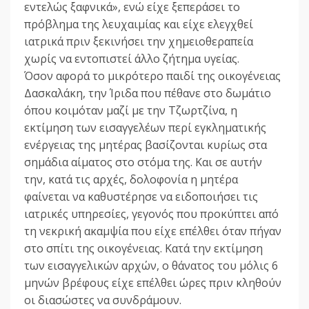
εντελώς ξαφνικά», ενώ είχε ξεπεράσει το
πρόβλημα της λευχαιμίας και είχε ελεγχθεί
ιατρικά πριν ξεκινήσει την χημειοθεραπεία
χωρίς να εντοπιστεί άλλο ζήτημα υγείας.
Όσον αφορά το μικρότερο παιδί της οικογένειας
Δασκαλάκη, την Ίριδα που πέθανε στο δωμάτιο
όπου κοιμόταν μαζί με την Τζωρτζίνα, η
εκτίμηση των εισαγγελέων περί εγκληματικής
ενέργειας της μητέρας βασίζονται κυρίως στα
σημάδια αίματος στο στόμα της. Και σε αυτήν
την, κατά τις αρχές, δολοφονία η μητέρα
φαίνεται να καθυστέρησε να ειδοποιήσει τις
ιατρικές υπηρεσίες, γεγονός που προκύπτει από
τη νεκρική ακαμψία που είχε επέλθει όταν πήγαν
στο σπίτι της οικογένειας. Κατά την εκτίμηση
των εισαγγελικών αρχών, ο θάνατος του μόλις 6
μηνών βρέφους είχε επέλθει ώρες πριν κληθούν
οι διασώστες να συνδράμουν.