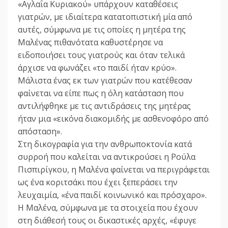
«Αγλαΐα Κυριακού» υπάρχουν καταθέσεις
γιατρών, με ιδιαίτερα κατατοπιστική μία από
αυτές, σύμφωνα με τις οποίες η μητέρα της
Μαλένας πιθανότατα καθυστέρησε να
ειδοποιήσει τους γιατρούς και όταν τελικά
άρχισε να φωνάζει «το παιδί ήταν κρύο».
Μάλιστα ένας εκ των γιατρών που κατέθεσαν
φαίνεται να είπε πως η όλη κατάσταση που
αντιλήφθηκε με τις αντιδράσεις της μητέρας
ήταν μια «εικόνα διακομιδής με ασθενοφόρο από
απόσταση».
Στη δικογραφία για την ανθρωποκτονία κατά
συρροή που καλείται να αντικρούσει η Ρούλα
Πισπιρίγκου, η Μαλένα φαίνεται να περιγράφεται
ως ένα κοριτσάκι που έχει ξεπεράσει την
λευχαιμία, «ένα παιδί κοινωνικό και πρόσχαρο».
Η Μαλένα, σύμφωνα με τα στοιχεία που έχουν
στη διάθεσή τους οι δικαστικές αρχές, «έφυγε