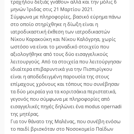
τραχήλου δεξιάς γνάθου» αλλά και την μόλις 6
μηνών Ίριδας στις 21 Μαρτίου 2021.
Σύμφωνα με πληροφορίες, βασικό εύρημα πάνω
στο οποίο στηρίχθηκε η δίωξη είναι η
ιατροδικαστική έκθεση των ιατροδικαστών
Νίκου Καρακούκη και Νίκου Καλόγρηα, χωρίς
ωστόσο να είναι το μοναδικό στοιχείο που
αξιολογήθηκε από τους δύο εισαγγελικούς
λειτουργούς. Από τα στοιχεία που λειτούργησαν
ιδιαίτερα επιβαρυντικά για την Πισπιρίγκου
είναι η αποδεδειγμένη παρουσία της στους
επίμαχους χρόνους και τόπους που συνέβησαν
τα δύο μοιραία για τα κοριτσάκια περιστατικά,
γεγονός που σύμφωνα με πληροφορίες από
εισαγγελικές πηγές δηλώνει ένα modus opernadi
της μητέρας.
Για τον θάνατο της Μαλένας, που συνέβη ενόσω
το παιδί βρισκόταν στο Νοσοκομείο Παίδων