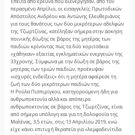
Έπειτα από έρευνα που διενέργησαν, από τον
περασμένο Απρίλιο, οι εισαγγελείς Πρωτοδικών
Απόστολος Ανδρέου και Αντώνης Ελευθεριάνος
για τους θανάτους των δύο μικρότερων αδελφών
της Τζωρτζίνας, κατέληξαν σήμερα στην άσκηση
ποινικής δίωξης σε βάρος της μητέρας των
παιδιών κρίνοντας πως τα δύο κοριτσάκια
«χάθηκαν» εξαιτίας εγκληματικών ενεργειών της
33χρονης. Σύμφωνα με την δίωξη σε βάρος της
μητέρας των τριών παιδιών, προέκυψαν
«ισχυρές ενδείξεις» ότι η μητέρα αφαίρεσε τη
ζωή των δύο μικρότερων παιδιών της.
Η Ρούλα Πισπιρίγκου, κατηγορούμενη ήδη για
ανθρωποκτονία αλλά και απόπειρα
ανθρωποκτονίας σε βάρος της Τζωρτζίνας, είναι
από σήμερα υπόλογη και για τη δολοφονία της
Μαλένας, 3,5 ετών, στις 13 Απριλίου 2019, ενώ
είχε κάνει επιτυχή θεραπεία για «λεμφαδενίτιδα