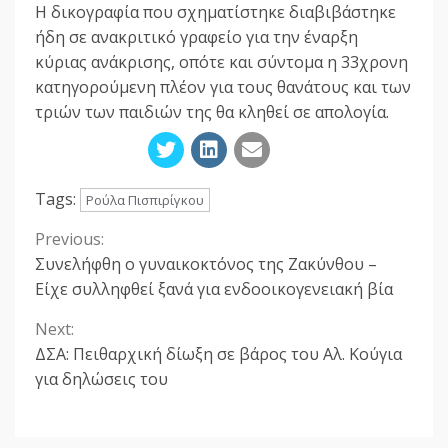
Η δικογραφία που σχηματίστηκε διαβιβάστηκε
ήδη σε ανακριτικό γραφείο για την έναρξη
κύριας ανάκρισης, οπότε και σύντομα η 33χρονη
κατηγορούμενη πλέον για τους θανάτους και των
τριών των παιδιών της θα κληθεί σε απολογία.
Tags:
Ρούλα Πισπιρίγκου
Previous:
Continue
Συνελήφθη ο γυναικοκτόνος της Ζακύνθου –
Reading
Είχε συλληφθεί ξανά για ενδοοικογενειακή βία
Next:
ΔΣΑ: Πειθαρχική δίωξη σε βάρος του Αλ. Κούγια
για δηλώσεις του