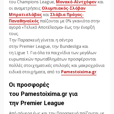
του Champions League,
Μονακό-Αϊντχόφεν
και
οι αναμετρήσεις
Ολυμπιακός-Σλόβαν
Μπρατισλάβας
και
Σλάβια Πράγας-
Παναθηναϊκός
παίζονται με 0% γκανιότα στην
αγορά «Τελικό Αποτέλεσμα» έως την έναρξή
τους.
Την Παρασκευή γίνεται η σέντρα
στην Premier League, την Bundesliga και
τη Ligue 1. Για όλα τα παιχνίδια των μεγάλων
ευρωπαϊκών πρωταθλημάτων προσφέρονται
πολλές στοιχηματικές επιλογές και μακροχρόνια
ειδικά στοιχήματα, από το
Pamestoixima.
gr
.
Οι προσφορές
του
Pamestoixima
.
gr
για
την
Premier
League
Από σήμερα έως και την Παρασκευή παίζονται με