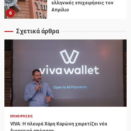
ελληνικές επιχειρήσεις τον
Απρίλιο
6
Σχετικά άρθρα
ΕΠΙΧΕΙΡΉΣΕΙΣ
VIVA: Η πλευρά Χάρη Καρώνη χαιρετίζει νέα
δικαστική απόφαση