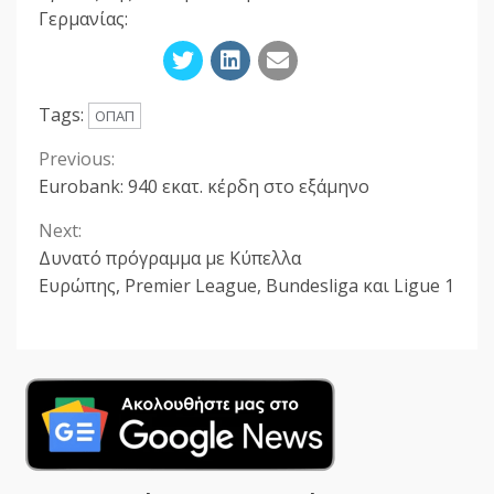
Γερμανίας:
Tags:
ΟΠΑΠ
Previous:
Continue
Eurobank: 940 εκατ. κέρδη στο εξάμηνο
Reading
Next:
Δυνατό πρόγραμμα με Κύπελλα
Ευρώπης, Premier League, Bundesliga και Ligue 1