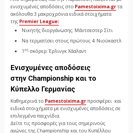
ενισχυμένες αποδόσεις στο
Pamestoixima.
gr
τα
ακόλουθα 3 μακροχρόνια ειδικά στοιχήματα
της
Premier League:
Νικητής διοργάνωσης: Μάντσεστερ Σίτι
Να τερματίσει στους πρώτους 4: Νιούκαστλ
ος
1
σκόρερ: Έρλινγκ Χάαλαντ
Ενισχυμένες αποδόσεις
στην
Championship
και το
Κύπελλο Γερμανίας
Καθημερινά το
Pamestoixima.
gr
προσφέρει και
ειδικά στοιχήματα με ενισχυμένες αποδόσεις σε
επιλεγμένα παιχνίδια.
Δείτε τις προσφορές για τους σημερινούς
αγώνες της Championship και του Κυπέλλου