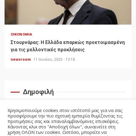
ΟΙΚΟΝΟΜΊΑ
Στουρνάρας: Η Ελλάδα επαρκώς προετοιμασμένη
για τις μελλοντικές προκλήσεις
newsroom
11 Ιουνίου, 2025 - 13:18
Δημοφιλή
Χρησιμοποιούμε cookies στον ιστότοπό μας για να σας
προσφέρουμε την πιο σχετική εμπειρία θυμίζοντας τις
προτιμήσεις σας και επαναλαμβανόμενες επισκέψεις.
Κάνοντας κλικ στο "Αποδοχή όλων", συναινείτε στη
χρήση ΟΛΩΝ των cookies. Ωστόσο, μπορείτε να