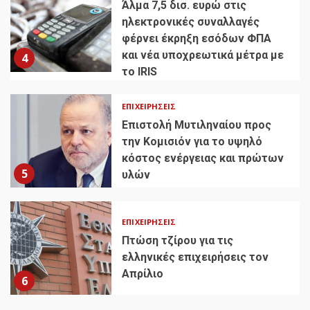
Άλμα 7,5 δισ. ευρώ στις
ηλεκτρονικές συναλλαγές
φέρνει έκρηξη εσόδων ΦΠΑ
και νέα υποχρεωτικά μέτρα με
4
το IRIS
ΕΠΙΧΕΙΡΉΣΕΙΣ
Επιστολή Μυτιληναίου προς
την Κομισιόν για το υψηλό
κόστος ενέργειας και πρώτων
5
υλών
ΕΠΙΧΕΙΡΉΣΕΙΣ
Πτώση τζίρου για τις
ελληνικές επιχειρήσεις τον
Απρίλιο
6