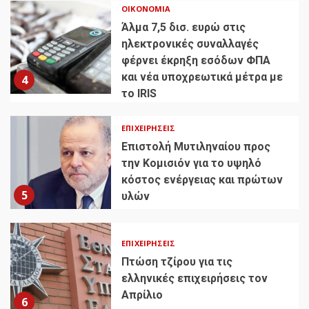
ΟΙΚΟΝΟΜΊΑ
Άλμα 7,5 δισ. ευρώ στις
ηλεκτρονικές συναλλαγές
φέρνει έκρηξη εσόδων ΦΠΑ
και νέα υποχρεωτικά μέτρα με
4
το IRIS
ΕΠΙΧΕΙΡΉΣΕΙΣ
Επιστολή Μυτιληναίου προς
την Κομισιόν για το υψηλό
κόστος ενέργειας και πρώτων
5
υλών
ΕΠΙΧΕΙΡΉΣΕΙΣ
Πτώση τζίρου για τις
ελληνικές επιχειρήσεις τον
Απρίλιο
6