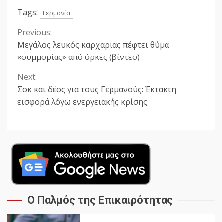
Tags:
Γερμανία
Previous:
Continue
Μεγάλος λευκός καρχαρίας πέφτει θύμα
Reading
«συμμορίας» από όρκες (βίντεο)
Next:
Σοκ και δέος για τους Γερμανούς: Έκτακτη
εισφορά λόγω ενεργειακής κρίσης
Ο Παλμός της Επικαιρότητας