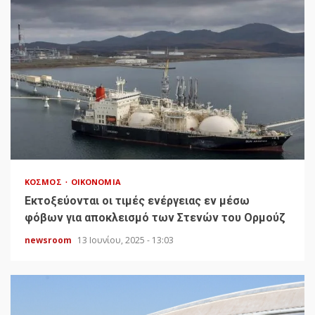
ΚΌΣΜΟΣ
ΟΙΚΟΝΟΜΊΑ
Εκτοξεύονται οι τιμές ενέργειας εν μέσω
φόβων για αποκλεισμό των Στενών του Ορμούζ
newsroom
13 Ιουνίου, 2025 - 13:03