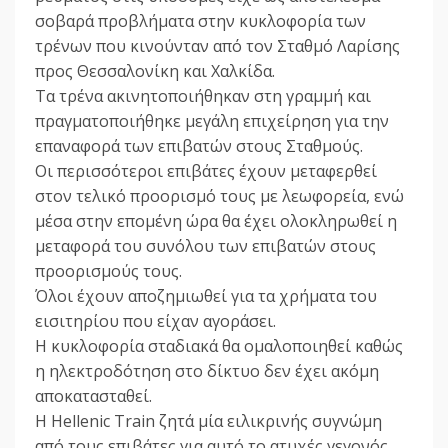
σοβαρά προβλήματα στην κυκλοφορία των
τρένων που κινούνταν από τον Σταθμό Λαρίσης
προς Θεσσαλονίκη και Χαλκίδα.
Τα τρένα ακινητοποιήθηκαν στη γραμμή και
πραγματοποιήθηκε μεγάλη επιχείρηση για την
επαναφορά των επιβατών στους Σταθμούς.
Οι περισσότεροι επιβάτες έχουν μεταφερθεί
στον τελικό προορισμό τους με λεωφορεία, ενώ
μέσα στην επομένη ώρα θα έχει ολοκληρωθεί η
μεταφορά του συνόλου των επιβατών στους
προορισμούς τους.
Όλοι έχουν αποζημιωθεί για τα χρήματα του
εισιτηρίου που είχαν αγοράσει.
Η κυκλοφορία σταδιακά θα ομαλοποιηθεί καθώς
η ηλεκτροδότηση στο δίκτυο δεν έχει ακόμη
αποκατασταθεί.
Η Hellenic Train ζητά μία ειλικρινής συγνώμη
από τους επιβάτες για αυτό το ατυχές γεγονός,