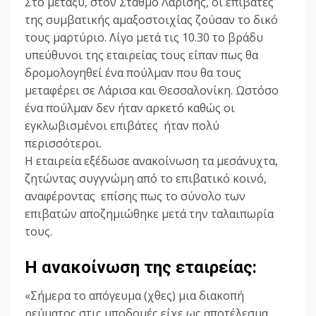
Στο μεταξύ, στον Σταθμό Λαρίσης, οι επιβάτες
της συμβατικής αμαξοστοιχίας ζούσαν το δικό
τους μαρτύριο. Λίγο μετά τις 10.30 το βράδυ
υπεύθυνοι της εταιρείας τους είπαν πως θα
δρομολογηθεί ένα πούλμαν που θα τους
μεταφέρει σε Λάρισα και Θεσσαλονίκη. Ωστόσο
ένα πούλμαν δεν ήταν αρκετό καθώς οι
εγκλωβισμένοι επιβάτες ήταν πολύ
περισσότεροι.
Η εταιρεία εξέδωσε ανακοίνωση τα μεσάνυχτα,
ζητώντας συγγνώμη από το επιβατικό κοινό,
αναφέροντας επίσης πως το σύνολο των
επιβατών αποζημιώθηκε μετά την ταλαιπωρία
τους.
Η ανακοίνωση της εταιρείας:
«Σήμερα το απόγευμα (χθες) μια διακοπή
ρεύματος στις υποδομές είχε ως αποτέλεσμα