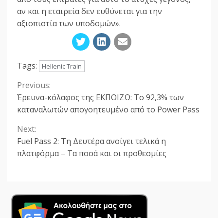
αν και η εταιρεία δεν ευθύνεται για την
αξιοπιστία των υποδομών».
Tags:
Hellenic Train
Previous:
Continue
Έρευνα-κόλαφος της ΕΚΠΟΙΖΩ: Το 92,3% των
Reading
καταναλωτών απογοητευμένο από το Power Pass
Next:
Fuel Pass 2: Τη Δευτέρα ανοίγει τελικά η
πλατφόρμα – Τα ποσά και οι προθεσμίες