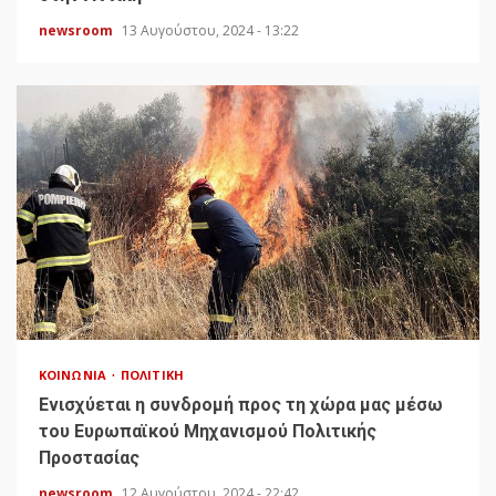
newsroom
13 Αυγούστου, 2024 - 13:22
ΚΟΙΝΩΝΊΑ
ΠΟΛΙΤΙΚΉ
Ενισχύεται η συνδρομή προς τη χώρα μας μέσω
του Ευρωπαϊκού Μηχανισμού Πολιτικής
Προστασίας
newsroom
12 Αυγούστου, 2024 - 22:42