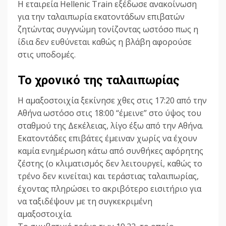
Η εταιρεία Hellenic Train εξέδωσε ανακοίνωση
για την ταλαιπωρία εκατοντάδων επιβατών
ζητώντας συγγνώμη τονίζοντας ωστόσο πως η
ίδια δεν ευθύνεται καθώς η βλάβη αφορούσε
στις υποδομές.
Το χρονικό της ταλαιπωρίας
Η αμαξοστοιχία ξεκίνησε χθες στις 17:20 από την
Αθήνα ωστόσο στις 18:00 “έμεινε” στο ύψος του
σταθμού της Δεκέλειας, λίγο έξω από την Αθήνα.
Εκατοντάδες επιβάτες έμειναν χωρίς να έχουν
καμία ενημέρωση κάτω από συνθήκες αφόρητης
ζέστης (ο κλιματισμός δεν λειτουργεί, καθώς το
τρένο δεν κινείται) και τεράστιας ταλαιπωρίας,
έχοντας πληρώσει το ακριβότερο εισιτήριο για
να ταξιδέψουν με τη συγκεκριμένη
αμαξοστοιχία.