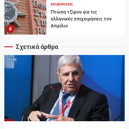
ΕΠΙΧΕΙΡΉΣΕΙΣ
Πτώση τζίρου για τις
ελληνικές επιχειρήσεις τον
Απρίλιο
6
Σχετικά άρθρα