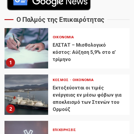
Ο Παλμός της Επικαιρότητας
ΟΙΚΟΝΟΜΊΑ
ΕΛΣΤΑΤ – Μισθολογικό
κόστος: Αύξηση 5,9% στο α’
τρίμηνο
1
ΚΌΣΜΟΣ
ΟΙΚΟΝΟΜΊΑ
Εκτοξεύονται οι τιμές
ενέργειας εν μέσω φόβων για
αποκλεισμό των Στενών του
2
Ορμούζ
ΕΠΙΧΕΙΡΉΣΕΙΣ