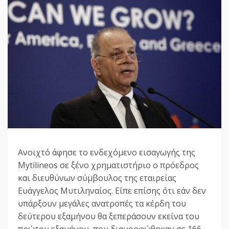
Ανοιχτό άφησε το ενδεχόμενο εισαγωγής της
Mytilineos σε ξένο χρηματιστήριο ο πρόεδρος
και διευθύνων σύμβουλος της εταιρείας
Ευάγγελος Μυτιληναίος. Είπε επίσης ότι εάν δεν
υπάρξουν μεγάλες ανατροπές τα κέρδη του
δεύτερου εξαμήνου θα ξεπεράσουν εκείνα του
πρώτου εξαμήνου, που διαμορφώθηκαν σε 166