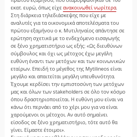
εκατ. ευρώ, όπως είχε
ανακοινωθεί νωρίτερα
.
Στη διάρκεια τηλεδιάσκεψης που είχε με
αναλυτές για τα οικονομικά αποτελέσματα του
πρώτου εξαμήνου ο κ. Μυτιληναίος απάντησε σε
ερώτηση σχετικά με το ενδεχόμενο εισαγωγής
σε ξένο χρηματιστήριο ως εξής: «Ως διευθύνων
σύμβουλος και όχι ως μέτοχος έχω μεγάλη
ευθύνη έναντι των μετόχων και των κοινωνικών
εταίρων. Επειδή το μέγεθος της Mytilineos είναι
μεγάλο και απαιτείται μεγάλη υπευθυνότητα.
Έχουμε κερδίσει την εμπιστοσύνη των μετόχων
μας και όλων των stakeholders σε όλο τον κόσμο
όπου δραστηριοποιείται. Η ευθύνη μου είναι να
κάνω ότι περνάει από το χέρι μου για να είναι
χαρούμενοι οι μέτοχοι. Αν αυτό σημαίνει
είσοδος σε ξένο χρηματιστήριο, τότε αυτό θα
γίνει. Είμαστε έτοιμοι».