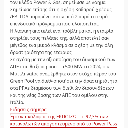
τον κλάδο Power & Gas, σημείωσε με νόημα.
Σημείωσε επίσης ότι η σχέση Καθαρού χρέους
/EBITDA παραμένει κάτω από 2 παρά το ευρύ
επενδυτικό πρόγραμμα που υλοποιείται.
Η λιανική αποτελεί ένα πρόβλημα και η εταιρία
στηρίζει τους πελάτες της, αλλά αποτελεί σαν
μέγεθος ένα μικρό κλάσμα σε σχέση με την όλη
δραστηριότητα της εταιρίας.
Σε σχέση με την αξιοποίηση του δυναμικού των
ΑΠΕ που θα ξεπεράσει τα 500 MW το 2024, ο κ.
Μυτιληναίος αναφέρθηκε στον στόχο πέραν του
Green Pool να διεθνοποιήσει την δραστηριότητα
στα PPAs διαμέσου των διεθνών διασυνδέσεων
και της νέας βάσης των ΑΠΕ του ομίλου στην
Ιταλία.
Ειδήσεις σήμερα:
Έρευνα-κόλαφος της ΕΚΠΟΙΖΩ: Το 92,3% των
καταναλωτών απογοητευμένο από το Power Pass