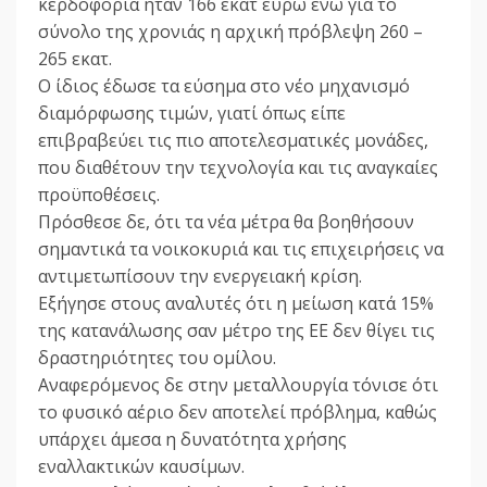
κερδοφορία ήταν 166 εκατ ευρώ ενώ για το
σύνολο της χρονιάς η αρχική πρόβλεψη 260 –
265 εκατ.
Ο ίδιος έδωσε τα εύσημα στο νέο μηχανισμό
διαμόρφωσης τιμών, γιατί όπως είπε
επιβραβεύει τις πιο αποτελεσματικές μονάδες,
που διαθέτουν την τεχνολογία και τις αναγκαίες
προϋποθέσεις.
Πρόσθεσε δε, ότι τα νέα μέτρα θα βοηθήσουν
σημαντικά τα νοικοκυριά και τις επιχειρήσεις να
αντιμετωπίσουν την ενεργειακή κρίση.
Εξήγησε στους αναλυτές ότι η μείωση κατά 15%
της κατανάλωσης σαν μέτρο της ΕΕ δεν θίγει τις
δραστηριότητες του ομίλου.
Αναφερόμενος δε στην μεταλλουργία τόνισε ότι
το φυσικό αέριο δεν αποτελεί πρόβλημα, καθώς
υπάρχει άμεσα η δυνατότητα χρήσης
εναλλακτικών καυσίμων.