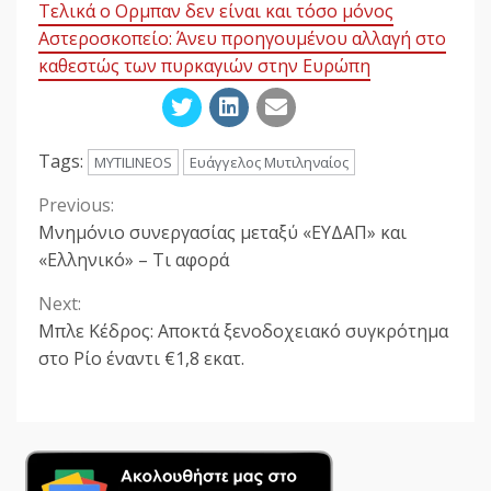
Τελικά ο Ορμπαν δεν είναι και τόσο μόνος
Αστεροσκοπείο: Άνευ προηγουμένου αλλαγή στο
καθεστώς των πυρκαγιών στην Ευρώπη
Tags:
MYTILINEOS
Ευάγγελος Μυτιληναίος
Previous:
Continue
Μνημόνιο συνεργασίας μεταξύ «ΕΥΔΑΠ» και
Reading
«Ελληνικό» – Τι αφορά
Next:
Μπλε Κέδρος: Αποκτά ξενοδοχειακό συγκρότημα
στο Ρίο έναντι €1,8 εκατ.