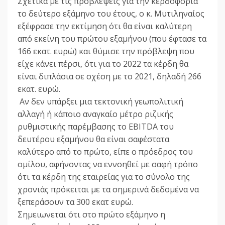
Σχετικά με τις προβλέψεις για την κερδοφορία
το δεύτερο εξάμηνο του έτους, ο κ. Μυτιληναίος
εξέφρασε την εκτίμηση ότι θα είναι καλύτερη
από εκείνη του πρώτου εξαμήνου (που έφτασε τα
166 εκατ. ευρώ) και θύμισε την πρόβλεψη που
είχε κάνει πέρσι, ότι για το 2022 τα κέρδη θα
είναι διπλάσια σε σχέση με το 2021, δηλαδή 266
εκατ. ευρώ.
Αν δεν υπάρξει μια τεκτονική γεωπολιτική
αλλαγή ή κάποιο αναγκαίο μέτρο ριζικής
ρυθμιστικής παρέμβασης το EBITDA του
δευτέρου εξαμήνου θα είναι σαφέστατα
καλύτερο από το πρώτο, είπε ο πρόεδρος του
ομίλου, αφήνοντας να εννοηθεί με σαφή τρόπο
ότι τα κέρδη της εταιρείας για το σύνολο της
χρονιάς πρόκειται με τα σημερινά δεδομένα να
ξεπεράσουν τα 300 εκατ ευρώ.
Σημειωνεται ότι στο πρώτο εξάμηνο η