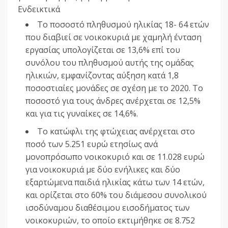
Ενδεικτικά
Το ποσοστό πληθυσμού ηλικίας 18- 64 ετών
που διαβιεί σε νοικοκυριά με χαμηλή ένταση
εργασίας υπολογίζεται σε 13,6% επί του
συνόλου του πληθυσμού αυτής της ομάδας
ηλικιών, εμφανίζοντας αύξηση κατά 1,8
ποσοστιαίες μονάδες σε σχέση με το 2020. Το
ποσοστό για τους άνδρες ανέρχεται σε 12,5%
και για τις γυναίκες σε 14,6%.
Το κατώφλι της φτώχειας ανέρχεται στο
ποσό των 5.251 ευρώ ετησίως ανά
μονοπρόσωπο νοικοκυριό και σε 11.028 ευρώ
για νοικοκυριά με δύο ενήλικες και δύο
εξαρτώμενα παιδιά ηλικίας κάτω των 14 ετών,
και ορίζεται στο 60% του διάμεσου συνολικού
ισοδύναμου διαθέσιμου εισοδήματος των
νοικοκυριών, το οποίο εκτιμήθηκε σε 8.752