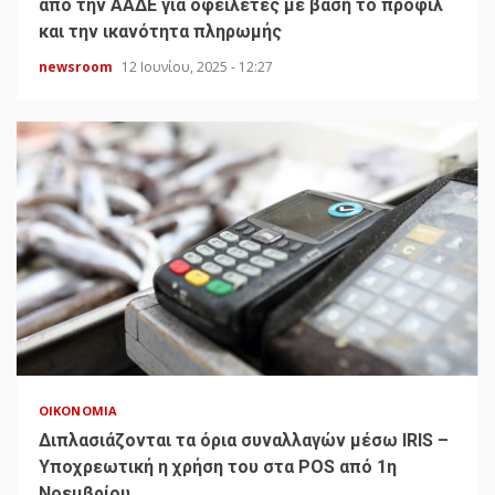
από την ΑΑΔΕ για οφειλέτες με βάση το προφίλ
και την ικανότητα πληρωμής
newsroom
12 Ιουνίου, 2025 - 12:27
ΟΙΚΟΝΟΜΊΑ
Διπλασιάζονται τα όρια συναλλαγών μέσω IRIS –
Υποχρεωτική η χρήση του στα POS από 1η
Νοεμβρίου