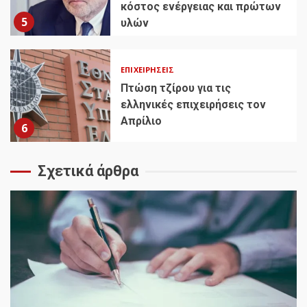
κόστος ενέργειας και πρώτων
5
υλών
ΕΠΙΧΕΙΡΉΣΕΙΣ
Πτώση τζίρου για τις
ελληνικές επιχειρήσεις τον
Απρίλιο
6
Σχετικά άρθρα