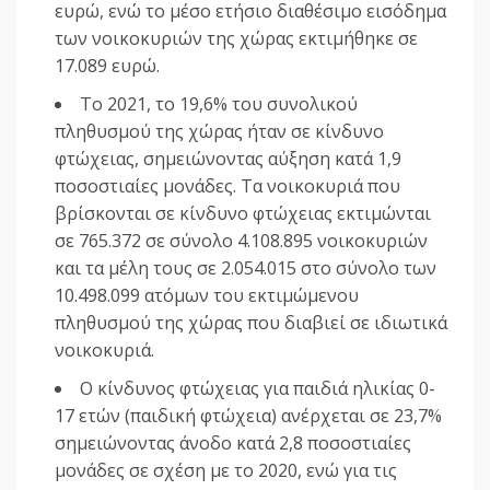
ευρώ, ενώ το μέσο ετήσιο διαθέσιμο εισόδημα
των νοικοκυριών της χώρας εκτιμήθηκε σε
17.089 ευρώ.
Το 2021, το 19,6% του συνολικού
πληθυσμού της χώρας ήταν σε κίνδυνο
φτώχειας, σημειώνοντας αύξηση κατά 1,9
ποσοστιαίες μονάδες. Τα νοικοκυριά που
βρίσκονται σε κίνδυνο φτώχειας εκτιμώνται
σε 765.372 σε σύνολο 4.108.895 νοικοκυριών
και τα μέλη τους σε 2.054.015 στο σύνολο των
10.498.099 ατόμων του εκτιμώμενου
πληθυσμού της χώρας που διαβιεί σε ιδιωτικά
νοικοκυριά.
Ο κίνδυνος φτώχειας για παιδιά ηλικίας 0-
17 ετών (παιδική φτώχεια) ανέρχεται σε 23,7%
σημειώνοντας άνοδο κατά 2,8 ποσοστιαίες
μονάδες σε σχέση με το 2020, ενώ για τις