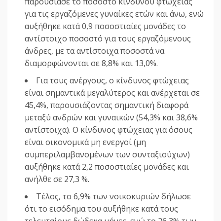
παρουσίασε το ποσοστό κινδύνου φτώχειας
για τις εργαζόμενες γυναίκες ετών και άνω, ενώ
αυξήθηκε κατά 0,9 ποσοστιαίες μονάδες το
αντίστοιχο ποσοστό για τους εργαζόμενους
άνδρες, με τα αντίστοιχα ποσοστά να
διαμορφώνονται σε 8,8% και 13,0%.
Για τους ανέργους, ο κίνδυνος φτώχειας
είναι σημαντικά μεγαλύτερος και ανέρχεται σε
45,4%, παρουσιάζοντας σημαντική διαφορά
μεταξύ ανδρών και γυναικών (54,3% και 38,6%
αντίστοιχα). Ο κίνδυνος φτώχειας για όσους
είναι οικονομικά μη ενεργοί (μη
συμπεριλαμβανομένων των συνταξιούχων)
αυξήθηκε κατά 2,2 ποσοστιαίες μονάδες και
ανήλθε σε 27,3 %.
Τέλος, το 6,9% των νοικοκυριών δήλωσε
ότι το εισόδημα του αυξήθηκε κατά τους