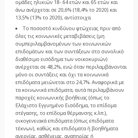
ομάδες ηλικιών 18- 64 ετών και 65 ετών και
άνω ανέρχεται σε 20,6% (18,4% το 2020) και
13,5% (13% το 2020), αντίστοιχα.
Το ποσοστό κινδύνου φτώχειας πριν από
όλες τις κοινωνικές μεταβιβάσεις (μη
συμπεριλαμβανομένων των κοινωνικών
επιδομάτων και των συντάξεων στο συνολικό
διαθέσιμο εισόδημα των νοικοκυριών)
ανέρχεται σε 48,2%, ενώ όταν περιλαμβάνονται
μόνο οι συντάξεις και όχι τα κοινωνικά
επιδόματα μειώνεται στο 24,7%. Αναφορικά με
τα κοινωνικά επιδόματα, αυτά περιλαμβάνουν
παροχές κοινωνικής βοήθειας (όπως το
Ελάχιστο Εγγυημένο Εισόδημα, το επίδομα
στέγασης, το επίδομα θέρμανσης κ.λπ.),
οικογενειακά επιδόματα (όπως επιδόματα
τέκνων), καθώς και επιδόματα ή βοηθήματα
ανεργίας, ασθένειας, αναπηρίας ή