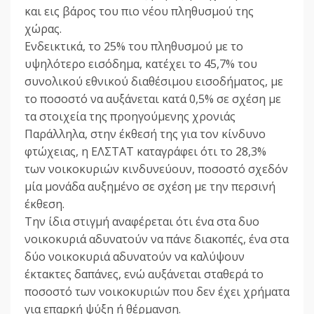
και εις βάρος του πιο νέου πληθυσμού της
χώρας.
Ενδεικτικά, το 25% του πληθυσμού με το
υψηλότερο εισόδημα, κατέχει το 45,7% του
συνολικού εθνικού διαθέσιμου εισοδήματος, με
το ποσοστό να αυξάνεται κατά 0,5% σε σχέση με
τα στοιχεία της προηγούμενης χρονιάς
Παράλληλα, στην έκθεσή της για τον κίνδυνο
φτώχειας, η ΕΛΣΤΑΤ καταγράφει ότι το 28,3%
των νοικοκυριών κινδυνεύουν, ποσοστό σχεδόν
μία μονάδα αυξημένο σε σχέση με την περσινή
έκθεση.
Την ίδια στιγμή αναφέρεται ότι ένα στα δυο
νοικοκυριά αδυνατούν να πάνε διακοπές, ένα στα
δύο νοικοκυριά αδυνατούν να καλύψουν
έκτακτες δαπάνες, ενώ αυξάνεται σταθερά το
ποσοστό των νοικοκυριών που δεν έχει χρήματα
για επαρκή ψύξη ή θέρμανση.