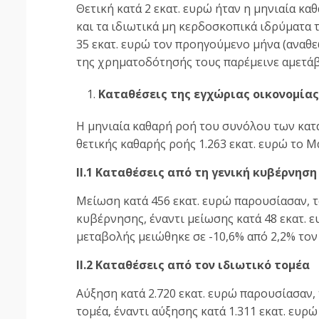
Θετική κατά 2 εκατ. ευρώ ήταν η μηνιαία κ
και τα ιδιωτικά μη κερδοσκοπικά ιδρύματα τ
35 εκατ. ευρώ τον προηγούμενο μήνα (αναθε
της χρηματοδότησής τους παρέμεινε αμετάβ
Καταθέσεις της εγχώριας οικονομία
H μηνιαία καθαρή ροή του συνόλου των καταθ
θετικής καθαρής ροής 1.263 εκατ. ευρώ το Μ
ΙΙ.1 Καταθέσεις από τη γενική κυβέρνηση
Μείωση κατά 456 εκατ. ευρώ παρουσίασαν, το
κυβέρνησης, έναντι μείωσης κατά 48 εκατ. 
μεταβολής μειώθηκε σε -10,6% από 2,2% το
ΙΙ.2 Καταθέσεις από τον ιδιωτικό τομέα
Αύξηση κατά 2.720 εκατ. ευρώ παρουσίασαν, 
τομέα, έναντι αύξησης κατά 1.311 εκατ. ευρ