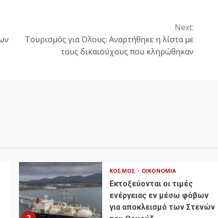
Next:
ίων
Τουρισμός για Όλους: Αναρτήθηκε η λίστα με
τους δικαιούχους που κληρώθηκαν
ΚΌΣΜΟΣ
ΟΙΚΟΝΟΜΊΑ
Εκτοξεύονται οι τιμές
ενέργειας εν μέσω φόβων
για αποκλεισμό των Στενών
2