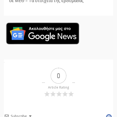
σε ΜΕΘ – Τα στοιχεία της εβδομάδας
0
Article Rating
Subscribe