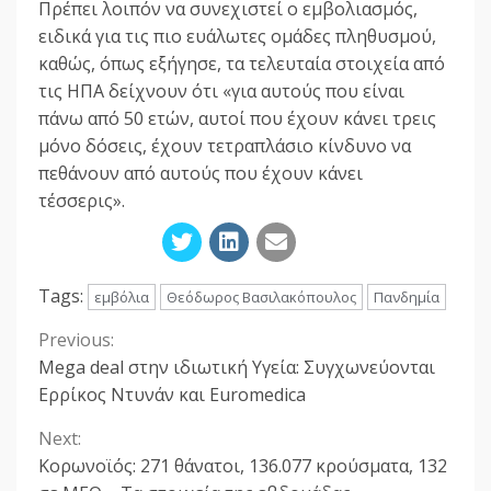
Πρέπει λοιπόν να συνεχιστεί ο εμβολιασμός,
ειδικά για τις πιο ευάλωτες ομάδες πληθυσμού,
καθώς, όπως εξήγησε, τα τελευταία στοιχεία από
τις ΗΠΑ δείχνουν ότι «για αυτούς που είναι
πάνω από 50 ετών, αυτοί που έχουν κάνει τρεις
μόνο δόσεις, έχουν τετραπλάσιο κίνδυνο να
πεθάνουν από αυτούς που έχουν κάνει
τέσσερις».
Tags:
εμβόλια
Θεόδωρος Βασιλακόπουλος
Πανδημία
Previous:
Continue
Mega deal στην ιδιωτική Υγεία: Συγχωνεύονται
Reading
Ερρίκος Ντυνάν και Euromedica
Next:
Κορωνοϊός: 271 θάνατοι, 136.077 κρούσματα, 132