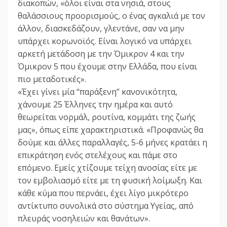
διακοπών, «όλοι είναι στα νησιά, στους
θαλάσσιους προορισμούς, ο ένας αγκαλιά με τον
άλλον, διασκεδάζουν, γλεντάνε, σαν να μην
υπάρχει κορωνοϊός. Είναι λογικό να υπάρχει
αρκετή μετάδοση με την Όμικρον 4 και την
Όμικρον 5 που έχουμε στην Ελλάδα, που είναι
πιο μεταδοτικές».
«Έχει γίνει μία “παράξενη” κανονικότητα,
χάνουμε 25 Έλληνες την ημέρα και αυτό
θεωρείται νορμάλ, ρουτίνα, κομμάτι της ζωής
μας», όπως είπε χαρακτηριστικά. «Προφανώς θα
δούμε και άλλες παραλλαγές, 5-6 μήνες κρατάει η
επικράτηση ενός στελέχους και πάμε στο
επόμενο. Εμείς χτίζουμε τείχη ανοσίας είτε με
τον εμβολιασμό είτε με τη φυσική λοίμωξη. Και
κάθε κύμα που περνάει, έχει λίγο μικρότερο
αντίκτυπο συνολικά στο σύστημα Υγείας, από
πλευράς νοσηλειών και θανάτων».