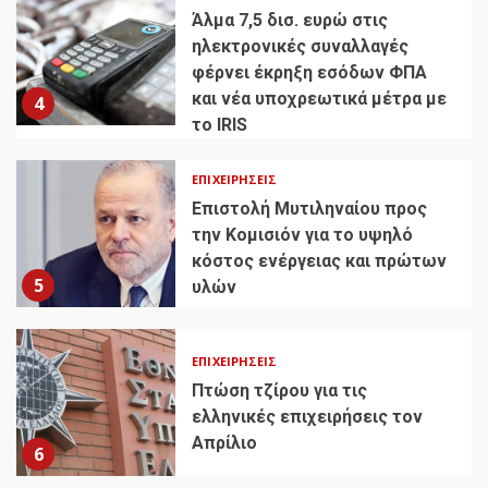
Άλμα 7,5 δισ. ευρώ στις
ηλεκτρονικές συναλλαγές
φέρνει έκρηξη εσόδων ΦΠΑ
και νέα υποχρεωτικά μέτρα με
4
το IRIS
ΕΠΙΧΕΙΡΉΣΕΙΣ
Επιστολή Μυτιληναίου προς
την Κομισιόν για το υψηλό
κόστος ενέργειας και πρώτων
5
υλών
ΕΠΙΧΕΙΡΉΣΕΙΣ
Πτώση τζίρου για τις
ελληνικές επιχειρήσεις τον
Απρίλιο
6