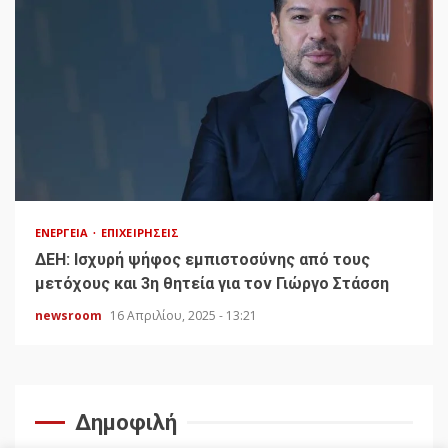
ΕΝΈΡΓΕΙΑ
ΕΠΙΧΕΙΡΉΣΕΙΣ
ΔΕΗ: Ισχυρή ψήφος εμπιστοσύνης από τους
μετόχους και 3η θητεία για τον Γιώργο Στάσση
newsroom
16 Απριλίου, 2025 - 13:21
Δημοφιλή