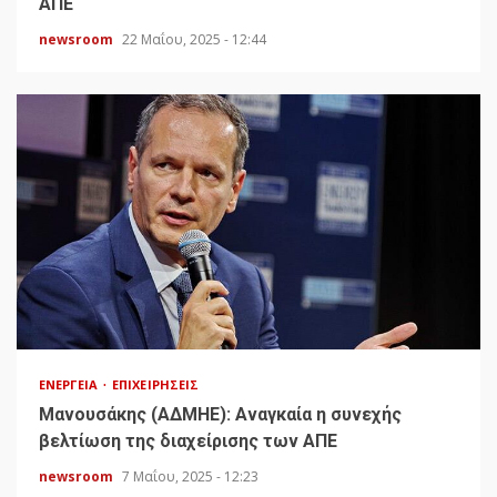
ΑΠΕ
newsroom
22 Μαΐου, 2025 - 12:44
ΕΝΈΡΓΕΙΑ
ΕΠΙΧΕΙΡΉΣΕΙΣ
Μανουσάκης (ΑΔΜΗΕ): Αναγκαία η συνεχής
βελτίωση της διαχείρισης των ΑΠΕ
newsroom
7 Μαΐου, 2025 - 12:23