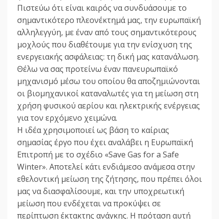
Πιστεύω ότι είναι καιρός να συνδυάσουμε το
σημαντικότερο πλεονέκτημά μας, την ευρωπαϊκή
αλληλεγγύη, με έναν από τους σημαντικότερους
μοχλούς που διαθέτουμε για την ενίσχυση της
ενεργειακής ασφάλειας: τη δική μας κατανάλωση.
Θέλω να σας προτείνω έναν πανευρωπαϊκό
μηχανισμό μέσω του οποίου θα αποζημιώνονται
οι βιομηχανικοί καταναλωτές για τη μείωση στη
χρήση φυσικού αερίου και ηλεκτρικής ενέργειας
για τον ερχόμενο χειμώνα.
Η ιδέα χρησιμοποιεί ως βάση το καίριας
σημασίας έργο που έχει αναλάβει η Ευρωπαϊκή
Επιτροπή με το σχέδιο «Save Gas for a Safe
Winter». Αποτελεί κάτι ενδιάμεσο ανάμεσα στην
εθελοντική μείωση της ζήτησης, που πρέπει όλοι
μας να διασφαλίσουμε, και την υποχρεωτική
μείωση που ενδέχεται να προκύψει σε
περίπτωση έκτακτης ανάγκης. Η πρόταση αυτή