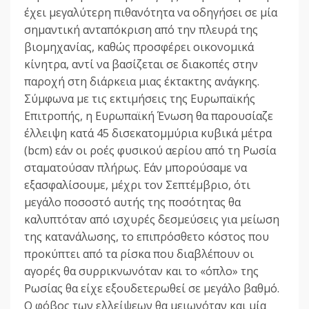
έχει μεγαλύτερη πιθανότητα να οδηγήσει σε μία
σημαντική ανταπόκριση από την πλευρά της
βιομηχανίας, καθώς προσφέρει οικονομικά
κίνητρα, αντί να βασίζεται σε διακοπές στην
παροχή στη διάρκεια μιας έκτακτης ανάγκης.
Σύμφωνα με τις εκτιμήσεις της Ευρωπαϊκής
Επιτροπής, η Ευρωπαϊκή Ένωση θα παρουσίαζε
έλλειψη κατά 45 δισεκατομμύρια κυβικά μέτρα
(bcm) εάν οι ροές φυσικού αερίου από τη Ρωσία
σταματούσαν πλήρως. Εάν μπορούσαμε να
εξασφαλίσουμε, μέχρι τον Σεπτέμβριο, ότι
μεγάλο ποσοστό αυτής της ποσότητας θα
καλυπτόταν από ισχυρές δεσμεύσεις για μείωση
της κατανάλωσης, το επιπρόσθετο κόστος που
προκύπτει από τα ρίσκα που διαβλέπουν οι
αγορές θα συρρικνωνόταν και το «όπλο» της
Ρωσίας θα είχε εξουδετερωθεί σε μεγάλο βαθμό.
Ο φόβος των ελλείψεων θα μειωνόταν και μία