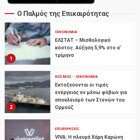
Ο Παλμός της Επικαιρότητας
ΟΙΚΟΝΟΜΊΑ
ΕΛΣΤΑΤ – Μισθολογικό
κόστος: Αύξηση 5,9% στο α’
τρίμηνο
1
ΚΌΣΜΟΣ
ΟΙΚΟΝΟΜΊΑ
Εκτοξεύονται οι τιμές
ενέργειας εν μέσω φόβων για
αποκλεισμό των Στενών του
2
Ορμούζ
ΕΠΙΧΕΙΡΉΣΕΙΣ
VIVA: Η πλευρά Χάρη Καρώνη