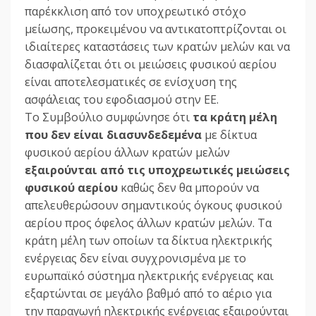
παρέκκλιση από τον υποχρεωτικό στόχο
μείωσης, προκειμένου να αντικατοπτρίζονται οι
ιδιαίτερες καταστάσεις των κρατών μελών και να
διασφαλίζεται ότι οι μειώσεις φυσικού αερίου
είναι αποτελεσματικές σε ενίσχυση της
ασφάλειας του εφοδιασμού στην ΕΕ.
Το Συμβούλιο συμφώνησε ότι
τα κράτη μέλη
που δεν είναι διασυνδεδεμένα
με δίκτυα
φυσικού αερίου άλλων κρατών μελών
εξαιρούνται από τις υποχρεωτικές μειώσεις
φυσικού αερίου
καθώς δεν θα μπορούν να
απελευθερώσουν σημαντικούς όγκους φυσικού
αερίου προς όφελος άλλων κρατών μελών. Τα
κράτη μέλη των οποίων τα δίκτυα ηλεκτρικής
ενέργειας δεν είναι συγχρονισμένα με το
ευρωπαϊκό σύστημα ηλεκτρικής ενέργειας και
εξαρτώνται σε μεγάλο βαθμό από το αέριο για
την παραγωγή ηλεκτρικής ενέργειας εξαιρούνται