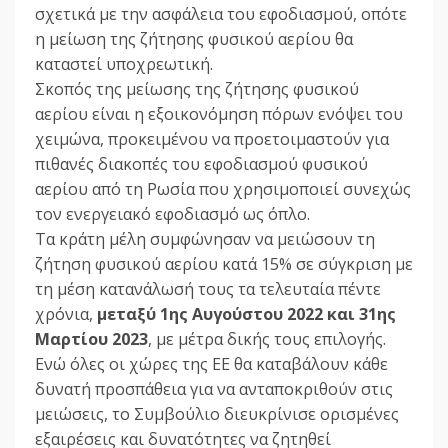
σχετικά με την ασφάλεια του εφοδιασμού, οπότε
η μείωση της ζήτησης φυσικού αερίου θα
καταστεί υποχρεωτική.
Σκοπός της μείωσης της ζήτησης φυσικού
αερίου είναι η εξοικονόμηση πόρων ενόψει του
χειμώνα, προκειμένου να προετοιμαστούν για
πιθανές διακοπές του εφοδιασμού φυσικού
αερίου από τη Ρωσία που χρησιμοποιεί συνεχώς
τον ενεργειακό εφοδιασμό ως όπλο.
Τα κράτη μέλη συμφώνησαν να μειώσουν τη
ζήτηση φυσικού αερίου κατά 15% σε σύγκριση με
τη μέση κατανάλωσή τους τα τελευταία πέντε
χρόνια,
μεταξύ 1ης Αυγούστου 2022 και 31ης
Μαρτίου 2023
, με μέτρα δικής τους επιλογής.
Ενώ όλες οι χώρες της ΕΕ θα καταβάλουν κάθε
δυνατή προσπάθεια για να ανταποκριθούν στις
μειώσεις, το Συμβούλιο διευκρίνισε ορισμένες
εξαιρέσεις και δυνατότητες να ζητηθεί