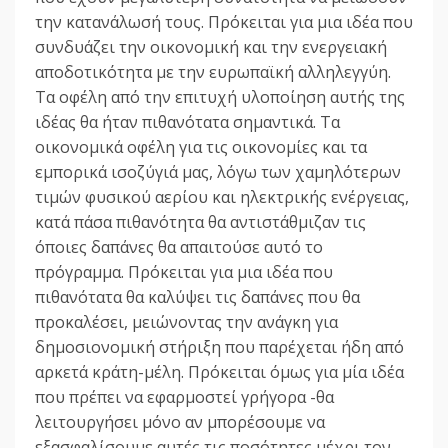
την κατανάλωσή τους. Πρόκειται για μια ιδέα που
συνδυάζει την οικονομική και την ενεργειακή
αποδοτικότητα με την ευρωπαϊκή αλληλεγγύη.
Τα οφέλη από την επιτυχή υλοποίηση αυτής της
ιδέας θα ήταν πιθανότατα σημαντικά. Τα
οικονομικά οφέλη για τις οικονομίες και τα
εμπορικά ισοζύγιά μας, λόγω των χαμηλότερων
τιμών φυσικού αερίου και ηλεκτρικής ενέργειας,
κατά πάσα πιθανότητα θα αντιστάθμιζαν τις
όποιες δαπάνες θα απαιτούσε αυτό το
πρόγραμμα. Πρόκειται για μια ιδέα που
πιθανότατα θα καλύψει τις δαπάνες που θα
προκαλέσει, μειώνοντας την ανάγκη για
δημοσιονομική στήριξη που παρέχεται ήδη από
αρκετά κράτη-μέλη. Πρόκειται όμως για μία ιδέα
που πρέπει να εφαρμοστεί γρήγορα -θα
λειτουργήσει μόνο αν μπορέσουμε να
εξασφαλίσουμε αυτές τις ποσότητες μέχρι τον