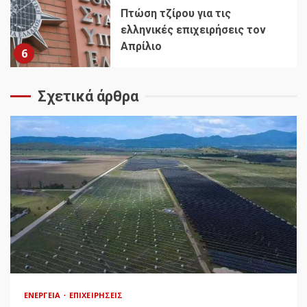
Πτώση τζίρου για τις
ελληνικές επιχειρήσεις τον
Απρίλιο
6
Σχετικά άρθρα
ΕΝΈΡΓΕΙΑ
ΕΠΙΧΕΙΡΉΣΕΙΣ