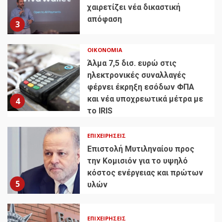
χαιρετίζει νέα δικαστική
απόφαση
3
ΟΙΚΟΝΟΜΊΑ
Άλμα 7,5 δισ. ευρώ στις
ηλεκτρονικές συναλλαγές
φέρνει έκρηξη εσόδων ΦΠΑ
και νέα υποχρεωτικά μέτρα με
4
το IRIS
ΕΠΙΧΕΙΡΉΣΕΙΣ
Επιστολή Μυτιληναίου προς
την Κομισιόν για το υψηλό
κόστος ενέργειας και πρώτων
5
υλών
ΕΠΙΧΕΙΡΉΣΕΙΣ