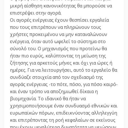
μικρή αίσθηση κανονικότητας θα μπορούσε να
επιστρέψει στην αγορά.
Οι αγορές ενέργειας έχουν θεσπίσει εργαλεία
που τους επιτρέπουν να πληρώνουν τους
χρήστες προκειμένου να μην καταναλώνουν
ενέργεια, όταν αυτό ωφελεί το σύστημα στο
σύνολό του. Ο μηχανισμός που προτείνω θα
ήταν πιο ευρύς, καλύπτοντας τη μείωση της
ζήτησης για αρκετούς μήνες και όχι για ώρες ή
ημέρες. Για να λειτουργήσει, αυτό το εργαλείο θα
συνδύαζε στοιχεία από τον σχεδιασμό της
αγοράς ενέργειας -το πότε, πόσο, για πόσο καιρό-
και έναν τρόπο να αποζημιωθεί δίκαια η
βιομηχανία. Το ιδανικό θα ήταν να
χρησιμοποιήσουμε έναν συνδυασμό εθνικών και
ευρωπαϊκών πόρων, επιδεικνύοντας αλληλεγγύη
και επιτρέποντας τη ροή κεφαλαίων σε εκείνους
που έχουν μεγαλύτερη δυνατότητα να μειώσουν