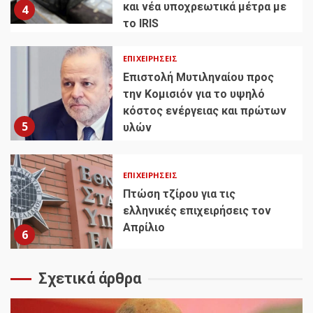
και νέα υποχρεωτικά μέτρα με
4
το IRIS
ΕΠΙΧΕΙΡΉΣΕΙΣ
Επιστολή Μυτιληναίου προς
την Κομισιόν για το υψηλό
κόστος ενέργειας και πρώτων
5
υλών
ΕΠΙΧΕΙΡΉΣΕΙΣ
Πτώση τζίρου για τις
ελληνικές επιχειρήσεις τον
Απρίλιο
6
Σχετικά άρθρα