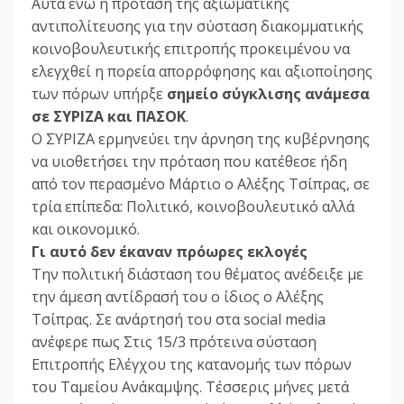
Αυτά ενώ η πρόταση της αξιωματικής
αντιπολίτευσης για την σύσταση διακομματικής
κοινοβουλευτικής επιτροπής προκειμένου να
ελεγχθεί η πορεία απορρόφησης και αξιοποίησης
των πόρων υπήρξε
σημείο σύγκλισης ανάμεσα
σε ΣΥΡΙΖΑ και ΠΑΣΟΚ
.
Ο ΣΥΡΙΖΑ ερμηνεύει την άρνηση της κυβέρνησης
να υιοθετήσει την πρόταση που κατέθεσε ήδη
από τον περασμένο Μάρτιο ο Αλέξης Τσίπρας, σε
τρία επίπεδα: Πολιτικό, κοινοβουλευτικό αλλά
και οικονομικό.
Γι αυτό δεν έκαναν πρόωρες εκλογές
Την πολιτική διάσταση του θέματος ανέδειξε με
την άμεση αντίδρασή του ο ίδιος ο Αλέξης
Τσίπρας. Σε ανάρτησή του στα social media
ανέφερε πως Στις 15/3 πρότεινα σύσταση
Επιτροπής Ελέγχου της κατανομής των πόρων
του Ταμείου Ανάκαμψης. Τέσσερις μήνες μετά