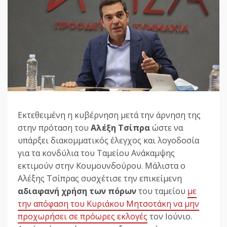
Εκτεθειμένη η κυβέρνηση μετά την άρνηση της
στην πρόταση του
Αλέξη Τσίπρα
ώστε να
υπάρξει διακομματικός έλεγχος και λογοδοσία
για τα κονδύλια του Ταμείου Ανάκαμψης
εκτιμούν στην Κουμουνδούρου. Μάλιστα ο
Αλέξης Τσίπρας συσχέτισε την επικείμενη
αδιαφανή χρήση των πόρων
του ταμείου
με
την απόφαση του Κυριάκου Μητσοτάκη να μην
προχωρήσει σε πρόωρες εκλογές
τον Ιούνιο.