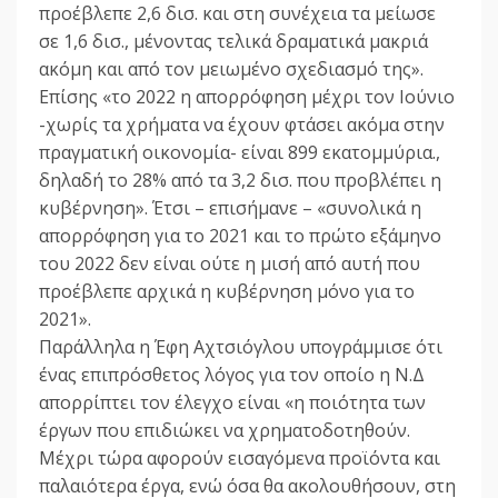
προέβλεπε 2,6 δισ. και στη συνέχεια τα μείωσε
σε 1,6 δισ., μένοντας τελικά δραματικά μακριά
ακόμη και από τον μειωμένο σχεδιασμό της».
Επίσης «το 2022 η απορρόφηση μέχρι τον Ιούνιο
-χωρίς τα χρήματα να έχουν φτάσει ακόμα στην
πραγματική οικονομία- είναι 899 εκατομμύρια.,
δηλαδή το 28% από τα 3,2 δισ. που προβλέπει η
κυβέρνηση». Έτσι – επισήμανε – «συνολικά η
απορρόφηση για το 2021 και το πρώτο εξάμηνο
του 2022 δεν είναι ούτε η μισή από αυτή που
προέβλεπε αρχικά η κυβέρνηση μόνο για το
2021».
Παράλληλα η Έφη Αχτσιόγλου υπογράμμισε ότι
ένας επιπρόσθετος λόγος για τον οποίο η Ν.Δ
απορρίπτει τον έλεγχο είναι «η ποιότητα των
έργων που επιδιώκει να χρηματοδοτηθούν.
Μέχρι τώρα αφορούν εισαγόμενα προϊόντα και
παλαιότερα έργα, ενώ όσα θα ακολουθήσουν, στη