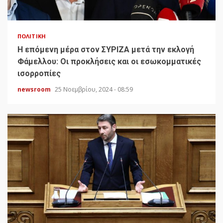
ΠΟΛΙΤΙΚΉ
H επόμενη μέρα στον ΣΥΡΙΖΑ μετά την εκλογή
Φάμελλου: Οι προκλήσεις και οι εσωκομματικές
ισορροπίες
newsroom
25 Νοεμβρίου, 2024 - 08:59