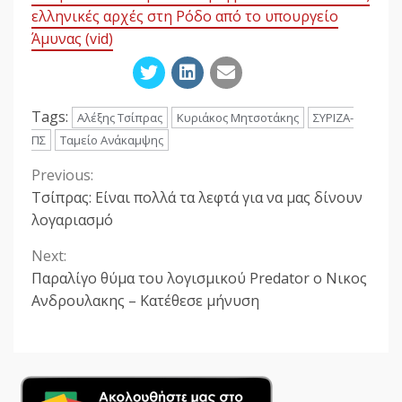
ελληνικές αρχές στη Ρόδο από το υπουργείο
Άμυνας (vid)
Tags:
Αλέξης Τσίπρας
Κυριάκος Μητσοτάκης
ΣΥΡΙΖΑ-
ΠΣ
Ταμείο Ανάκαμψης
Previous:
Continue
Τσίπρας: Είναι πολλά τα λεφτά για να μας δίνουν
Reading
λογαριασμό
Next:
Παραλίγο θύμα του λογισμικού Predator ο Νικος
Ανδρουλακης – Κατέθεσε μήνυση