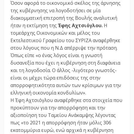
Όσον αφορά το οικονομικό σκέλος της άρνησης
της κυβέρνησης να λογοδοτήσει σε μία
διακομματική επιτροπή της Βουλής αναλυτική
ήταν η εκτίμηση της
Έφης Αχτσιόγλου.
Η
τομεάρχης Οικονομικών και μέλος του
Εκτελεστικού Γραφείου του ΣΥΡΙΖΑ αναφέρθηκε
στου λόγους που η Ν.Δ απέρριψε την πρόταση.
Όπως είπε «ο ένας λόγος είναι η γνωστή
δυσανεξία που έχει η κυβέρνηση στη διαφάνεια
και τη λογοδοσία. Ο άλλος -λιγότερο γνωστός-
είναι οι μέχρι τώρα επιδόσεις της στην
απορροφητικότητα αυτών των κρίσιμων για την
ελληνική οικονομία κονδυλίων».
Η Έφη Αχτσιόγλου αναφέρθηκε στα στοιχεία που
προκύπτουν για την απορρόφηση και την
αξιοποίηση του Ταμείου Ανάκαμψης λέγοντας
πως «το 2021 η απορρόφηση ήταν μόλις 306
εκατομμύρια ευρώ, ενώ αρχικά η κυβέρνηση