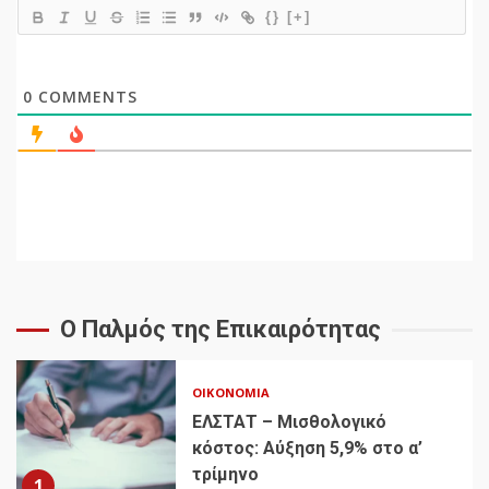
{}
[+]
0
COMMENTS
Ο Παλμός της Επικαιρότητας
ΟΙΚΟΝΟΜΊΑ
ΕΛΣΤΑΤ – Μισθολογικό
κόστος: Αύξηση 5,9% στο α’
τρίμηνο
1