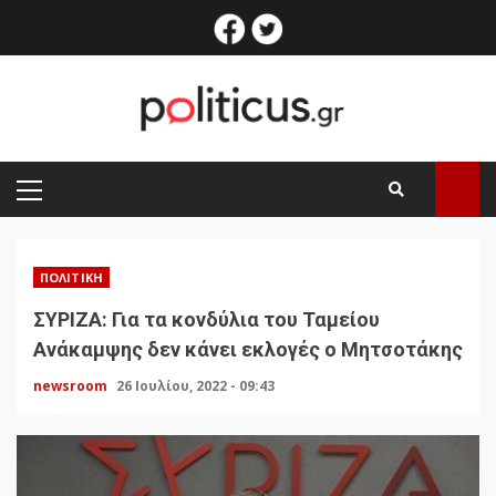
Skip
facebook
twitter
to
content
PRIMARY
MENU
ΠΟΛΙΤΙΚΉ
ΣΥΡΙΖΑ: Για τα κονδύλια του Ταμείου
Ανάκαμψης δεν κάνει εκλογές ο Μητσοτάκης
newsroom
26 Ιουλίου, 2022 - 09:43