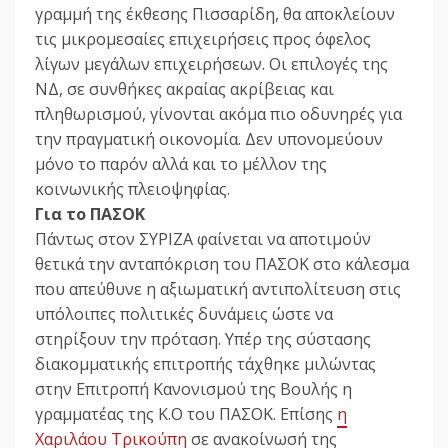
γραμμή της έκθεσης Πισσαρίδη, θα αποκλείουν
τις μικρομεσαίες επιχειρήσεις προς όφελος
λίγων μεγάλων επιχειρήσεων. Οι επιλογές της
ΝΔ, σε συνθήκες ακραίας ακρίβειας και
πληθωρισμού, γίνονται ακόμα πιο οδυνηρές για
την πραγματική οικονομία. Δεν υπονομεύουν
μόνο το παρόν αλλά και το μέλλον της
κοινωνικής πλειοψηφίας.
Για το ΠΑΣΟΚ
Πάντως στον ΣΥΡΙΖΑ φαίνεται να αποτιμούν
θετικά την ανταπόκριση του ΠΑΣΟΚ στο κάλεσμα
που απεύθυνε η αξιωματική αντιπολίτευση στις
υπόλοιπες πολιτικές δυνάμεις ώστε να
στηρίξουν την πρόταση. Υπέρ της σύστασης
διακομματικής επιτροπής τάχθηκε μιλώντας
στην Επιτροπή Κανονισμού της Βουλής η
γραμματέας της Κ.Ο του ΠΑΣΟΚ. Επίσης
η
Χαριλάου Τρικούπη
σε ανακοίνωσή της