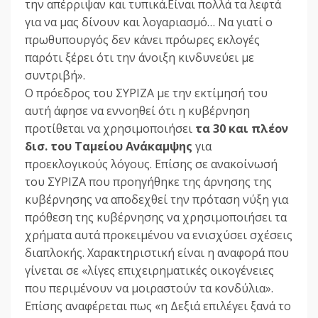
την απέρριψαν και τυπικά.Είναι πολλά τα λεφτά
για να μας δίνουν και λογαριασμό… Να γιατί ο
πρωθυπουργός δεν κάνει πρόωρες εκλογές
παρότι ξέρει ότι την άνοιξη κινδυνεύει με
συντριβή».
Ο πρόεδρος του ΣΥΡΙΖΑ με την εκτίμησή του
αυτή άφησε να εννοηθεί ότι η κυβέρνηση
προτίθεται να χρησιμοποιήσει
τα 30 και πλέον
δισ. του Ταμείου Ανάκαμψης
για
προεκλογικούς λόγους. Επίσης σε ανακοίνωσή
του ΣΥΡΙΖΑ που προηγήθηκε της άρνησης της
κυβέρνησης να αποδεχθεί την πρόταση νύξη για
πρόθεση της κυβέρνησης να χρησιμοποιήσει τα
χρήματα αυτά προκειμένου να ενισχύσει σχέσεις
διαπλοκής. Χαρακτηριστική είναι η αναφορά που
γίνεται σε «λίγες επιχειρηματικές οικογένειες
που περιμένουν να μοιραστούν τα κονδύλια».
Επίσης αναφέρεται πως «η Δεξιά επιλέγει ξανά το