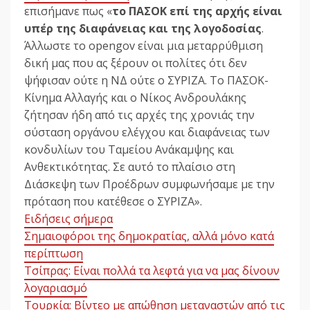
επισήμανε πως «
το ΠΑΣΟΚ επί της αρχής είναι
υπέρ της διαφάνειας και της λογοδοσίας
.
Άλλωστε το opengov είναι μια μεταρρύθμιση
δική μας που ας ξέρουν οι πολίτες ότι δεν
ψήφισαν ούτε η ΝΔ ούτε ο ΣΥΡΙΖΑ. Το ΠΑΣΟΚ-
Κίνημα Αλλαγής και ο Νίκος Ανδρουλάκης
ζήτησαν ήδη από τις αρχές της χρονιάς την
σύσταση οργάνου ελέγχου και διαφάνειας των
κονδυλίων του Ταμείου Ανάκαμψης και
Ανθεκτικότητας. Σε αυτό το πλαίσιο στη
Διάσκεψη των Προέδρων συμφωνήσαμε με την
πρόταση που κατέθεσε ο ΣΥΡΙΖΑ».
Ειδήσεις σήμερα
Σημαιοφόροι της δημοκρατίας, αλλά μόνο κατά
περίπτωση
Τσίπρας: Είναι πολλά τα λεφτά για να μας δίνουν
λογαριασμό
Τουρκία: Βίντεο με απώθηση μεταναστών από τις