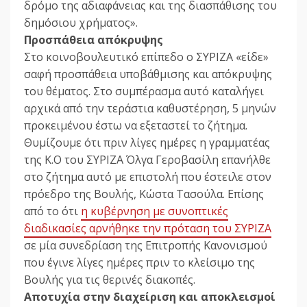
δρόμο της αδιαφάνειας και της διασπάθισης του
δημόσιου χρήματος».
Προσπάθεια απόκρυψης
Στο κοινοβουλευτικό επίπεδο ο ΣΥΡΙΖΑ «είδε»
σαφή προσπάθεια υποβάθμισης και απόκρυψης
του θέματος. Στο συμπέρασμα αυτό καταλήγει
αρχικά από την τεράστια καθυστέρηση, 5 μηνών
προκειμένου έστω να εξεταστεί το ζήτημα.
Θυμίζουμε ότι πριν λίγες ημέρες η γραμματέας
της Κ.Ο του ΣΥΡΙΖΑ Όλγα Γεροβασίλη επανήλθε
στο ζήτημα αυτό με επιστολή που έστειλε στον
πρόεδρο της Βουλής, Κώστα Τασούλα. Επίσης
από το ότι
η κυβέρνηση με συνοπτικές
διαδικασίες αρνήθηκε την πρόταση του ΣΥΡΙΖΑ
σε μία συνεδρίαση της Επιτροπής Κανονισμού
που έγινε λίγες ημέρες πριν το κλείσιμο της
Βουλής για τις θερινές διακοπές.
Αποτυχία στην διαχείριση και αποκλεισμοί