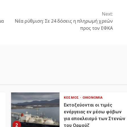
Next:
μα
Νέα ρύθμιση: Σε 24 δόσεις η πληρωμή χρεών
προς τον ΕΦΚΑ
ΚΌΣΜΟΣ
ΟΙΚΟΝΟΜΊΑ
Εκτοξεύονται οι τιμές
ενέργειας εν μέσω φόβων
για αποκλεισμό των Στενών
2
του Ορμούζ