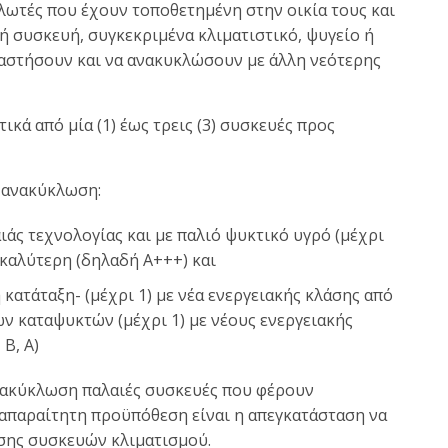
λωτές που έχουν τοποθετημένη στην οικία τους και
ή συσκευή, συγκεκριμένα κλιματιστικό, ψυγείο ή
ταστήσουν και να ανακυκλώσουν με άλλη νεότερης
ικά από μία (1) έως τρεις (3) συσκευές προς
 ανακύκλωση:
ιάς τεχνολογίας και με παλιό ψυκτικό υγρό (μέχρι
 καλύτερη (δηλαδή Α+++) και
κατάταξη- (μέχρι 1) με νέα ενεργειακής κλάσης από
ιών καταψυκτών (μέχρι 1) με νέους ενεργειακής
 B, A)
 ανακύκλωση παλαιές συσκευές που φέρουν
, απαραίτητη προϋπόθεση είναι η απεγκατάσταση να
ασης συσκευών κλιματισμού.