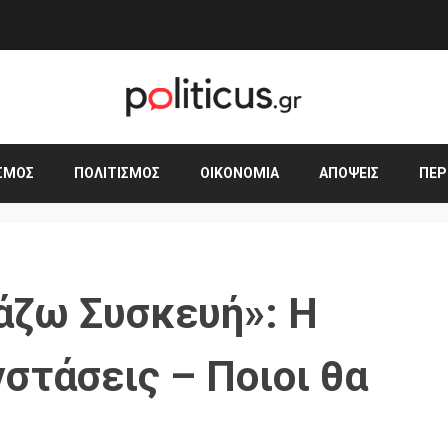
ΣΜΟΣ
ΠΟΛΙΤΙΣΜΌΣ
ΟΙΚΟΝΟΜΊΑ
ΑΠΌΨΕΙΣ
ΠΕΡ
ζω Συσκευή»: Η
νστάσεις – Ποιοι θα