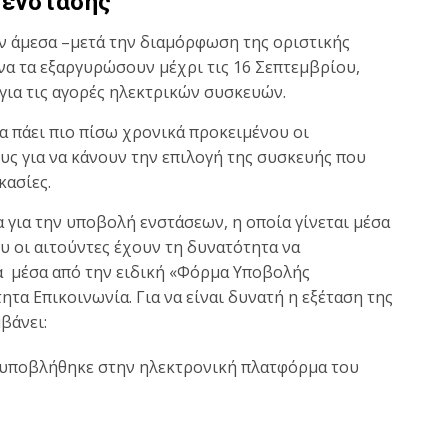
ή ένστασης
ν άμεσα –μετά την διαμόρφωση της οριστικής
να τα εξαργυρώσουν μέχρι τις 16 Σεπτεμβρίου,
 για τις αγορές ηλεκτρικών συσκευών.
α πάει πιο πίσω χρονικά προκειμένου οι
υς για να κάνουν την επιλογή της συσκευής που
κασίες.
 για την υποβολή ενστάσεων, η οποία γίνεται μέσα
ου οι αιτούντες έχουν τη δυνατότητα να
ά μέσα από την ειδική «Φόρμα Υποβολής
ητα Επικοινωνία. Για να είναι δυνατή η εξέταση της
βάνει:
 υποβλήθηκε στην ηλεκτρονική πλατφόρμα του