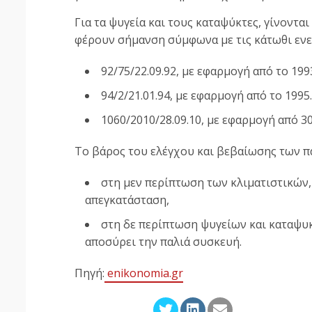
Για τα ψυγεία και τους καταψύκτες, γίνοντ
φέρουν σήμανση σύμφωνα με τις κάτωθι ενερ
92/75/22.09.92, με εφαρμογή από το 199
94/2/21.01.94, με εφαρμογή από το 1995.
1060/2010/28.09.10, με εφαρμογή από 3
Το βάρος του ελέγχου και βεβαίωσης των 
στη μεν περίπτωση των κλιματιστικών,
απεγκατάσταση,
στη δε περίπτωση ψυγείων και καταψυκ
αποσύρει την παλιά συσκευή.
Πηγή:
enikonomia.gr