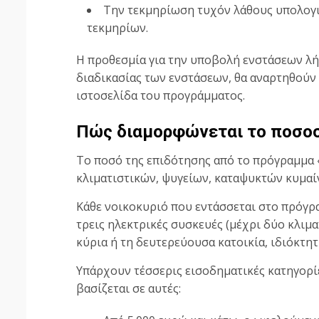
Την τεκμηρίωση τυχόν λάθους υπολογι
τεκμηρίων.
Η προθεσμία για την υποβολή ενστάσεων λήγε
διαδικασίας των ενστάσεων, θα αναρτηθούν 
ιστοσελίδα του προγράμματος.
Πώς διαμορφώνεται το ποσοσ
Το ποσό της επιδότησης από το πρόγραμμα
κλιματιστικών, ψυγείων, καταψυκτών κυμαίν
Κάθε νοικοκυριό που εντάσσεται στο πρόγρα
τρεις ηλεκτρικές συσκευές (μέχρι δύο κλιμα
κύρια ή τη δευτερεύουσα κατοικία, ιδιόκτη
Υπάρχουν τέσσερις εισοδηματικές κατηγορί
βασίζεται σε αυτές: