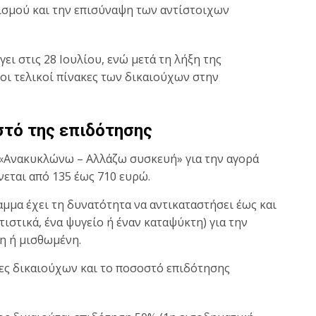
σμού και την επισύναψη των αντίστοιχων
ι στις 28 Ιουλίου, ενώ μετά τη λήξη της
οι τελικοί πίνακες των δικαιούχων στην
τό της επιδότησης
 «Ανακυκλώνω – Αλλάζω συσκευή» για την αγορά
εται από 135 έως 710 ευρώ.
μμα έχει τη δυνατότητα να αντικαταστήσει έως και
τιστικά, ένα ψυγείο ή έναν καταψύκτη) για την
τη ή μισθωμένη.
ες δικαιούχων και το ποσοστό επιδότησης