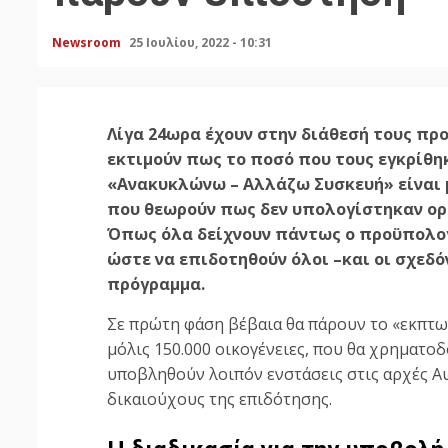
Newsroom
25 Ιουλίου, 2022 - 10:31
Λίγα 24ωρα έχουν στην διάθεσή τους πρ
εκτιμούν πως το ποσό που τους εγκρίθη
«Ανακυκλώνω – Αλλάζω Συσκευή» είναι μ
που θεωρούν πως δεν υπολογίστηκαν ορθ
Όπως όλα δείχνουν πάντως ο προϋπολογ
ώστε να επιδοτηθούν όλοι –και οι σχεδόν
πρόγραμμα.
Σε πρώτη φάση βέβαια θα πάρουν το «εκπτω
μόλις 150.000 οικογένειες, που θα χρηματο
υποβληθούν λοιπόν ενστάσεις στις αρχές Αυ
δικαιούχους της επιδότησης.