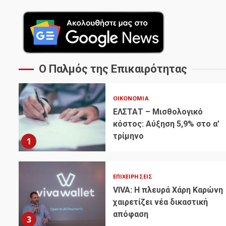
Ο Παλμός της Επικαιρότητας
ΟΙΚΟΝΟΜΊΑ
ΕΛΣΤΑΤ – Μισθολογικό
κόστος: Αύξηση 5,9% στο α’
τρίμηνο
1
ΕΠΙΧΕΙΡΉΣΕΙΣ
VIVA: Η πλευρά Χάρη Καρώνη
χαιρετίζει νέα δικαστική
απόφαση
3