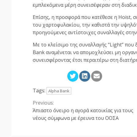
εμπλεκόμενα μέρη συνεισέφεραν στη διαδικασ
Επίσης, η προσφορά που κατέθεσε η Hoist,
του χαρτοφυλακίου, την καθιστά την υψηλό
προηγούμενες αντίστοιχες συναλλαγές στην
Με το κλείσιμο της συναλλαγής “Light” που δ
Bank αναμένεται να απομοχλεύσει μη οργαν
συνεισφέροντας έτσι περαιτέρω στη διατήρ
Tags:
Alpha Bank
Previous:
Continue
Άπιαστο όνειρο η αγορά κατοικίας για τους
Reading
νέους σύμφωνα με έρευνα του ΟΟΣΑ