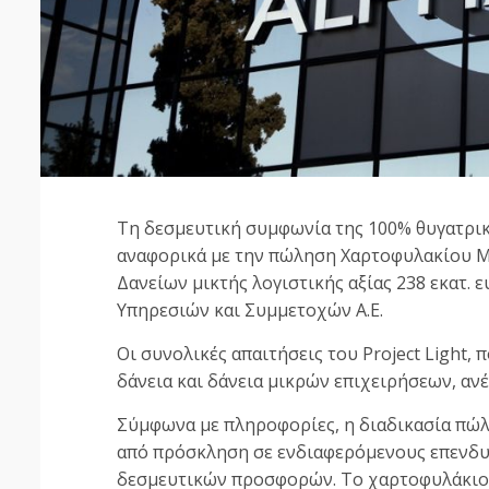
Τη δεσμευτική συμφωνία της 100% θυγατρικής
αναφορικά με την πώληση Χαρτοφυλακίου 
Δανείων μικτής λογιστικής αξίας 238 εκατ. ε
Υπηρεσιών και Συμμετοχών Α.Ε.
Οι συνολικές απαιτήσεις του Project Light,
δάνεια και δάνεια μικρών επιχειρήσεων, ανέ
Σύμφωνα με πληροφορίες, η διαδικασία πώλ
από πρόσκληση σε ενδιαφερόμενους επενδυτ
δεσμευτικών προσφορών. Το χαρτοφυλάκιο