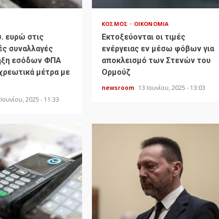
ΚΌΣΜΟΣ
ΟΙΚΟΝΟΜΊΑ
σ. ευρώ στις
Εκτοξεύονται οι τιμές
ές συναλλαγές
ενέργειας εν μέσω φόβων για
ηξη εσόδων ΦΠΑ
αποκλεισμό των Στενών του
οχρεωτικά μέτρα με
Ορμούζ
newsroom
13 Ιουνίου, 2025 - 13:03
 Ιουνίου, 2025 - 11:33