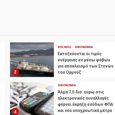
ΚΌΣΜΟΣ
ΟΙΚΟΝΟΜΊΑ
Εκτοξεύονται οι τιμές
ενέργειας εν μέσω φόβων
για αποκλεισμό των Στενών
2
του Ορμούζ
ΟΙΚΟΝΟΜΊΑ
Άλμα 7,5 δισ. ευρώ στις
ηλεκτρονικές συναλλαγές
φέρνει έκρηξη εσόδων ΦΠΑ
και νέα υποχρεωτικά μέτρα
4