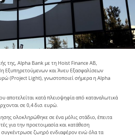
 της, Alpha Bank με τη Hoist Finance AB,
Μη Εξυπηρετούμενων και Άνευ Εξασφαλίσεων
υρώ (Project Light), γνωστοποιεί σήμερα η Alpha
 που αποτελείται κατά πλειοψηφία από καταναλωτικά
ρχονται σε 0,4 δισ. ευρώ.
ησης ολοκληρώθηκε σε ένα μόλις στάδιο, έπειτα
ές για την προετοιμασία και κατάθεση
 συγκέντρωσε ζωηρό ενδιαφέρον ενώ όλα τα