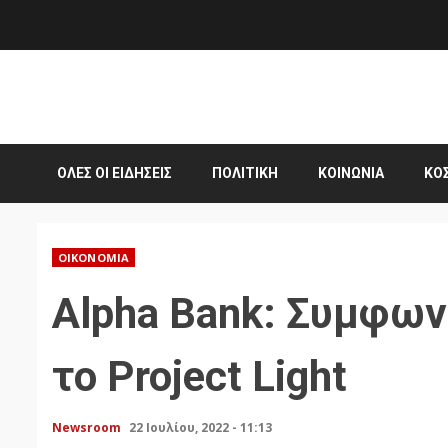
Skip
to
content
ΌΛΕΣ ΟΙ ΕΙΔΉΣΕΙΣ
ΠΟΛΙΤΙΚΉ
ΚΟΙΝΩΝΊΑ
ΚΌ
ΟΙΚΟΝΟΜΊΑ
Alpha Bank: Συμφωνί
το Project Light
Newsroom
22 Ιουλίου, 2022 - 11:13