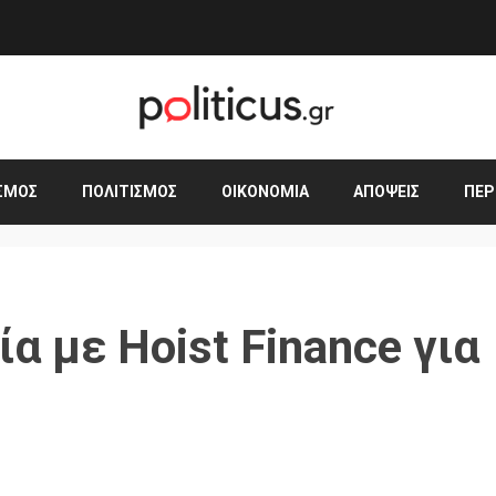
ΣΜΟΣ
ΠΟΛΙΤΙΣΜΌΣ
ΟΙΚΟΝΟΜΊΑ
ΑΠΌΨΕΙΣ
ΠΕΡ
α με Hoist Finance για