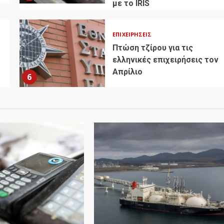
με το IRIS
ΕΠΙΧΕΙΡΉΣΕΙΣ
Πτώση τζίρου για τις
ελληνικές επιχειρήσεις τον
Απρίλιο
6