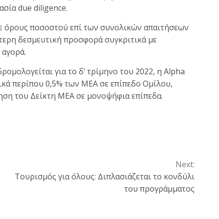
ία due diligence.
 σε όρους ποσοστού επί των συνολικών απαιτήσεων
τερη δεσμευτική προσφορά συγκριτικά με
 αγορά.
ρομολογείται για το δ’ τρίμηνο του 2022, η Alpha
ικά περίπου 0,5% των ΜΕΑ σε επίπεδο Ομίλου,
ηση του Δείκτη ΜΕΑ σε μονοψήφια επίπεδα.
Next:
Τουρισμός για όλους: Διπλασιάζεται το κονδύλι
του προγράμματος