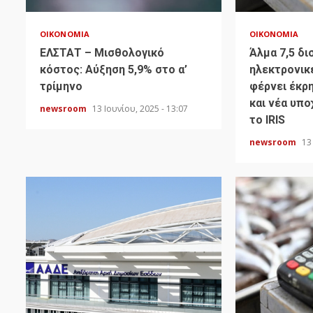
ΟΙΚΟΝΟΜΊΑ
ΟΙΚΟΝΟΜΊΑ
ΕΛΣΤΑΤ – Μισθολογικό
Άλμα 7,5 δι
κόστος: Αύξηση 5,9% στο α’
ηλεκτρονικ
τρίμηνο
φέρνει έκρ
και νέα υπ
newsroom
13 Ιουνίου, 2025 - 13:07
το IRIS
newsroom
13