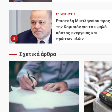
ΕΠΙΧΕΙΡΉΣΕΙΣ
Επιστολή Μυτιληναίου προς
την Κομισιόν για το υψηλό
κόστος ενέργειας και
5
πρώτων υλών
Σχετικά άρθρα