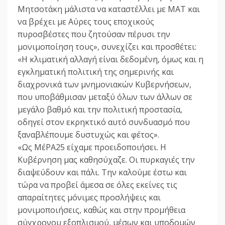
Μητσοτάκη μάλιστα να καταστέλλει με ΜΑΤ και
να βρέχει με Αύρες τους εποχικούς
πυροσβέστες που ζητούσαν πέρυσι την
μονιμοποίηση τους», συνεχίζει και προσθέτει:
«Η κλιματική αλλαγή είναι δεδομένη, όμως και η
εγκληματική πολιτική της σημερινής και
διαχρονικά των μνημονιακών Κυβερνήσεων,
που υποβάθμισαν μεταξύ όλων των άλλων σε
μεγάλο βαθμό και την πολιτική προστασία,
οδηγεί στον εκρηκτικό αυτό συνδυασμό που
ξαναβλέπουμε δυστυχώς και φέτος».
«Ως ΜέΡΑ25 είχαμε προειδοποιήσει. Η
Κυβέρνηση μας καθησύχαζε. Οι πυρκαγιές την
διαψεύδουν και πάλι. Την καλούμε έστω και
τώρα να προβεί άμεσα σε όλες εκείνες τις
απαραίτητες μόνιμες προσλήψεις και
μονιμοποιήσεις, καθώς και στην προμήθεια
σύγχρονου εξοπλισμού, μέσων και υποδομών