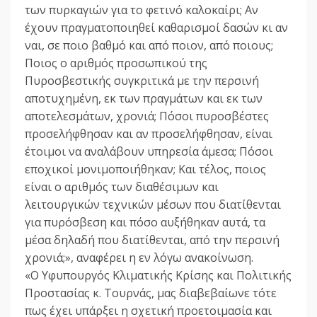
των πυρκαγιών για το φετινό καλοκαίρι; Αν
έχουν πραγματοποιηθεί καθαρισμοί δασών κι αν
ναι, σε ποιο βαθμό και από ποιον, από ποιους;
Ποιος ο αριθμός προσωπικού της
Πυροσβεστικής συγκριτικά με την περσινή
αποτυχημένη, εκ των πραγμάτων και εκ των
αποτελεσμάτων, χρονιά; Πόσοι πυροσβέστες
προσελήφθησαν και αν προσελήφθησαν, είναι
έτοιμοι να αναλάβουν υπηρεσία άμεσα; Πόσοι
εποχικοί μονιμοποιήθηκαν; Και τέλος, ποιος
είναι ο αριθμός των διαθέσιμων και
λειτουργικών τεχνικών μέσων που διατίθενται
για πυρόσβεση και πόσο αυξήθηκαν αυτά, τα
μέσα δηλαδή που διατίθενται, από την περσινή
χρονιά;», αναφέρει η εν λόγω ανακοίνωση.
«Ο Υφυπουργός Κλιματικής Κρίσης και Πολιτικής
Προστασίας κ. Τουρνάς, μας διαβεβαίωνε τότε
πως έχει υπάρξει η σχετική προετοιμασία και