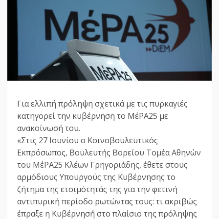
Για ελλιπή πρόληψη σχετικά με τις πυρκαγιές
κατηγορεί την κυβέρνηση το ΜέΡΑ25 με
ανακοίνωσή του.
«Στις 27 Ιουνίου ο Κοινοβουλευτικός
Εκπρόσωπος, Βουλευτής Βορείου Τομέα Αθηνών
του ΜέΡΑ25 Κλέων Γρηγοριάδης, έθετε στους
αρμόδιους Υπουργούς της Κυβέρνησης το
ζήτημα της ετοιμότητάς της για την φετινή
αντιπυρική περίοδο ρωτώντας τους: τι ακριβώς
έπραξε η Κυβέρνησή στο πλαίσιο της πρόληψης