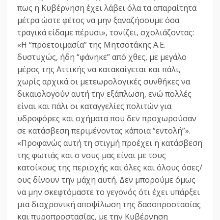
πως η Κυβέρνηση έχει λάβει όλα τα απαραίτητα
μέτρα ώστε φέτος να μην ξαναζήσουμε όσα
τραγικά είδαμε πέρυσι», τονίζει, σχολιάζοντας:
«Η “προετοιμασία” της Μητσοτάκης Α.Ε.
δυστυχώς, ήδη “φάνηκε” από χθες, με μεγάλο
μέρος της Αττικής να κατακαίγεται και πάλι,
χωρίς αρχικά οι μετεωρολογικές συνθήκες να
δικαιολογούν αυτή την εξάπλωση, ενώ πολλές
είναι και πάλι οι καταγγελίες πολιτών για
υδροφόρες και οχήματα που δεν προχωρούσαν
σε κατάσβεση περιμένοντας κάποια “εντολή”».
«Προφανώς αυτή τη στιγμή προέχει η κατάσβεση
της φωτιάς και ο νους μας είναι με τους
κατοίκους της περιοχής και όλες και όλους όσες/
ους δίνουν την μάχη αυτή. Δεν μπορούμε όμως
να μην σκεφτόμαστε το γεγονός ότι έχει υπάρξει
μια διαχρονική αποψίλωση της δασοπροστασίας
και πυροπροστασίας, με την Κυβέρνηση