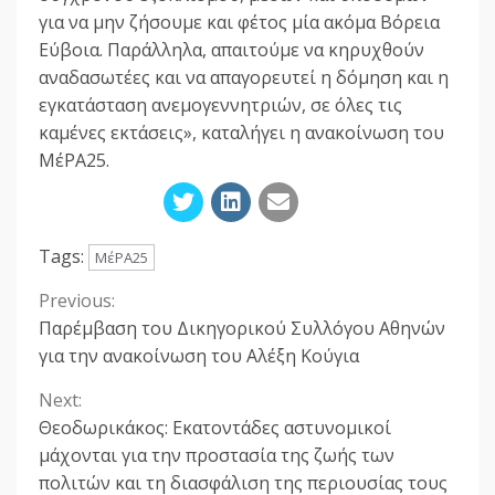
για να μην ζήσουμε και φέτος μία ακόμα Βόρεια
Εύβοια. Παράλληλα, απαιτούμε να κηρυχθούν
αναδασωτέες και να απαγορευτεί η δόμηση και η
εγκατάσταση ανεμογεννητριών, σε όλες τις
καμένες εκτάσεις», καταλήγει η ανακοίνωση του
ΜέΡΑ25.
Tags:
ΜέΡΑ25
Previous:
Continue
Παρέμβαση του Δικηγορικού Συλλόγου Αθηνών
Reading
για την ανακοίνωση του Αλέξη Κούγια
Next:
Θεοδωρικάκος: Εκατοντάδες αστυνομικοί
μάχονται για την προστασία της ζωής των
πολιτών και τη διασφάλιση της περιουσίας τους