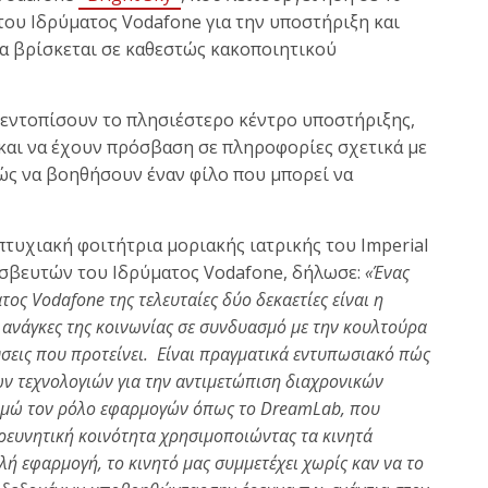
του Ιδρύματος Vodafone για την υποστήριξη και
 βρίσκεται σε καθεστώς κακοποιητικού
α εντοπίσουν το πλησιέστερο κέντρο υποστήριξης,
 και να έχουν πρόσβαση σε πληροφορίες σχετικά με
ώς να βοηθήσουν έναν φίλο που μπορεί να
τυχιακή φοιτήτρια μοριακής ιατρικής του Imperial
εσβευτών του Ιδρύματος Vodafone, δήλωσε:
«Ένας
τος Vodafone της τελευταίες δύο δεκαετίες είναι η
 ανάγκες της κοινωνίας σε συνδυασμό με την κουλτούρα
λύσεις που προτείνει. Είναι πραγματικά εντυπωσιακό πώς
ν τεχνολογιών για την αντιμετώπιση διαχρονικών
τιμώ τον ρόλο εφαρμογών όπως το DreamLab, που
ρευνητική κοινότητα χρησιμοποιώντας τα κινητά
λή εφαρμογή, το κινητό μας συμμετέχει χωρίς καν να το