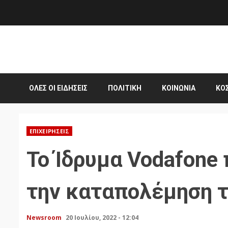
Skip
to
content
ΌΛΕΣ ΟΙ ΕΙΔΉΣΕΙΣ
ΠΟΛΙΤΙΚΉ
ΚΟΙΝΩΝΊΑ
ΚΌ
ΕΠΙΧΕΙΡΉΣΕΙΣ
Το Ίδρυμα Vodafone 
την καταπολέμηση τ
Newsroom
20 Ιουλίου, 2022 - 12:04