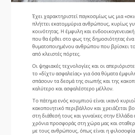
Έχει χαρακτηριστεί παγκοσμίως ως μια «σκ
πλήττει εκατομμύρια ανθρώπους, κυρίως γυν
κοινότητας. Η έμφυλη και ενδοοικογενειακή 
που θα έρθει στο φως της δημοσιότητας ένα 
θυματοποιημένου ανθρώπου που βρίσκει το 
από κλειστές πόρτες.
Οι ψηφιακές τεχνολογίες και οι απεριόριστ
το «δίχτυ ασφαλείας» για όσα θύματα έμφυλ
σπάσουν τα δεσμά της σιωπής και της κακοπ
καλύτερο και ασφαλέστερο μέλλον.
Το πάτημα ενός κουμπιού είναι ικανό κυριο
κακοποιητικό περιβάλλον και χρειάζεται βο
στη διάθεσή τους και γυναίκες στην Ελλάδα
χρόνια προσφοράς στη χώρα μας και σταθερά
με τους ανθρώπους, όπως είναι η φιλοσοφία 