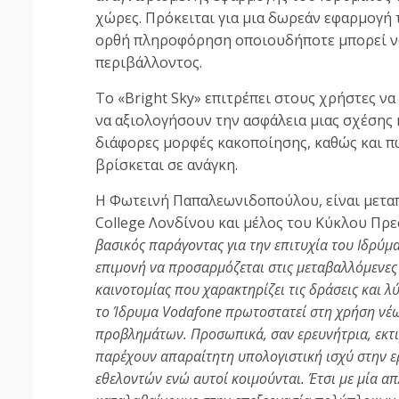
χώρες. Πρόκειται για μια δωρεάν εφαρμογή 
ορθή πληροφόρηση οποιουδήποτε μπορεί να
περιβάλλοντος.
Τo «Bright Sky» επιτρέπει στους χρήστες ν
να αξιολογήσουν την ασφάλεια μιας σχέσης
διάφορες μορφές κακοποίησης, καθώς και π
βρίσκεται σε ανάγκη.
Η Φωτεινή Παπαλεωνιδοπούλου, είναι μεταπ
College Λονδίνου και μέλος του Κύκλου Πρ
βασικός παράγοντας για την επιτυχία του Ιδρύμα
επιμονή να προσαρμόζεται στις μεταβαλλόμενες
καινοτομίας που χαρακτηρίζει τις δράσεις και 
το Ίδρυμα Vodafone πρωτοστατεί στη χρήση νέω
προβλημάτων. Προσωπικά, σαν ερευνήτρια, εκ
παρέχουν απαραίτητη υπολογιστική ισχύ στην ε
εθελοντών ενώ αυτοί κοιμούνται. Έτσι με μία απ