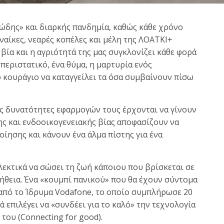
ιώδης» και διαρκής πανδημία, καθώς κάθε χρόνο
αίκες, νεαρές κοπέλες και μέλη της ΛΟΑΤΚΙ+
βία και η αγριότητά της μας συγκλονίζει κάθε φορά
περιστατικό, ένα θύμα, η μαρτυρία ενός
κουράγιο να καταγγείλει τα όσα συμβαίνουν πίσω
ες δυνατότητες εφαρμογών τους έρχονται να γίνουν
ης και ενδοοικογενειακής βίας αποφασίζουν να
οίησης και κάνουν ένα άλμα πίστης για ένα
λεκτικά να σώσει τη ζωή κάποιου που βρίσκεται σε
ήθεια. Ένα «κουμπί πανικού» που θα έχουν σύντομα
 από το Ίδρυμα Vodafone, το οποίο συμπλήρωσε 20
 επιλέγει να «συνδέει για το καλό» την τεχνολογία
του (Connecting for good).