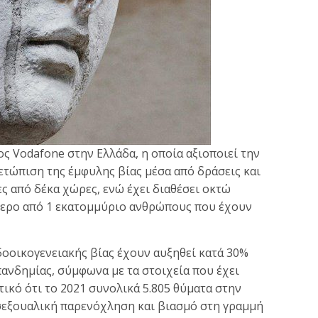
ος Vodafone στην Ελλάδα, η οποία αξιοποιεί την
ετώπιση της έμφυλης βίας μέσα από δράσεις και
ς από δέκα χώρες, ενώ έχει διαθέσει οκτώ
τερο από 1 εκατομμύριο ανθρώπους που έχουν
νδοοικογενειακής βίας έχουν αυξηθεί κατά 30%
ανδημίας, σύμφωνα με τα στοιχεία που έχει
τικό ότι το 2021 συνολικά 5.805 θύματα στην
 σεξουαλική παρενόχληση και βιασμό στη γραμμή