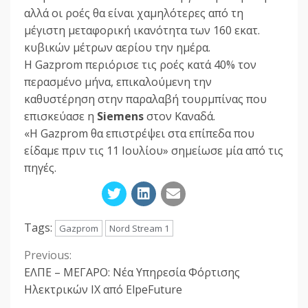
αλλά οι ροές θα είναι χαμηλότερες από τη
μέγιστη μεταφορική ικανότητα των 160 εκατ.
κυβικών μέτρων αερίου την ημέρα.
Η Gazprom περιόρισε τις ροές κατά 40% τον
περασμένο μήνα, επικαλούμενη την
καθυστέρηση στην παραλαβή τουρμπίνας που
επισκεύασε η
Siemens
στον Καναδά.
«Η Gazprom θα επιστρέψει στα επίπεδα που
είδαμε πριν τις 11 Ιουλίου» σημείωσε μία από τις
πηγές.
Tags:
Gazprom
Nord Stream 1
Previous:
Continue
ΕΛΠΕ – ΜΕΓΑΡΟ: Νέα Υπηρεσία Φόρτισης
Reading
Ηλεκτρικών ΙΧ από ElpeFuture