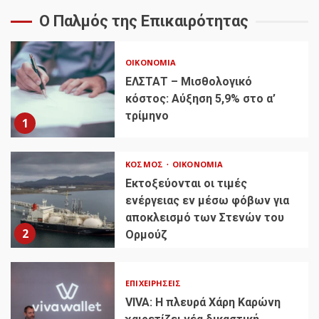
Ο Παλμός της Επικαιρότητας
ΟΙΚΟΝΟΜΊΑ
ΕΛΣΤΑΤ – Μισθολογικό
κόστος: Αύξηση 5,9% στο α’
τρίμηνο
1
ΚΌΣΜΟΣ
ΟΙΚΟΝΟΜΊΑ
Εκτοξεύονται οι τιμές
ενέργειας εν μέσω φόβων για
αποκλεισμό των Στενών του
2
Ορμούζ
ΕΠΙΧΕΙΡΉΣΕΙΣ
VIVA: Η πλευρά Χάρη Καρώνη