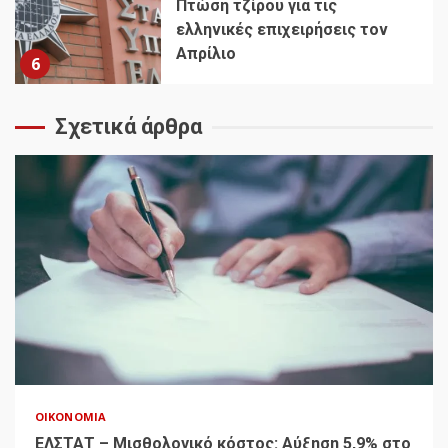
Πτώση τζίρου για τις
ελληνικές επιχειρήσεις τον
Απρίλιο
6
Σχετικά άρθρα
ΟΙΚΟΝΟΜΊΑ
ΕΛΣΤΑΤ – Μισθολογικό κόστος: Αύξηση 5,9% στο