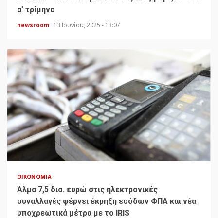
α’ τρίμηνο
newsroom
13 Ιουνίου, 2025 - 13:07
ΟΙΚΟΝΟΜΊΑ
Άλμα 7,5 δισ. ευρώ στις ηλεκτρονικές
συναλλαγές φέρνει έκρηξη εσόδων ΦΠΑ και νέα
υποχρεωτικά μέτρα με το IRIS