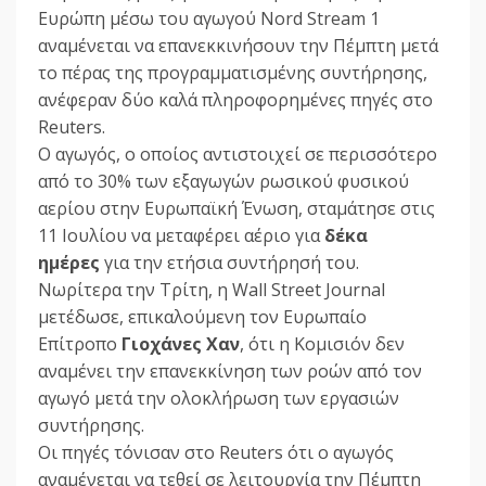
Ευρώπη μέσω του αγωγού Nord Stream 1
αναμένεται να επανεκκινήσουν την Πέμπτη μετά
το πέρας της προγραμματισμένης συντήρησης,
ανέφεραν δύο καλά πληροφορημένες πηγές στο
Reuters.
O αγωγός, ο οποίος αντιστοιχεί σε περισσότερο
από το 30% των εξαγωγών ρωσικού φυσικού
αερίου στην Ευρωπαϊκή Ένωση, σταμάτησε στις
11 Ιουλίου να μεταφέρει αέριο για
δέκα
ημέρες
για την ετήσια συντήρησή του.
Νωρίτερα την Τρίτη, η Wall Street Journal
μετέδωσε, επικαλούμενη τον Ευρωπαίο
Επίτροπο
Γιοχάνες Χαν
, ότι η Κομισιόν δεν
αναμένει την επανεκκίνηση των ροών από τον
αγωγό μετά την ολοκλήρωση των εργασιών
συντήρησης.
Οι πηγές τόνισαν στο Reuters ότι ο αγωγός
αναμένεται να τεθεί σε λειτουργία την Πέμπτη