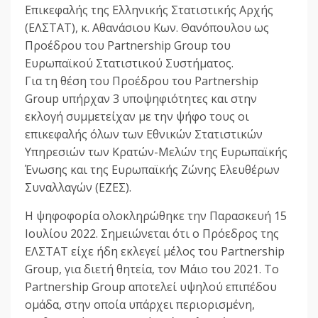
Επικεφαλής της Ελληνικής Στατιστικής Αρχής
(ΕΛΣΤΑΤ), κ. Αθανάσιου Κων. Θανόπουλου ως
Προέδρου του Partnership Group του
Ευρωπαϊκού Στατιστικού Συστήματος.
Για τη θέση του Προέδρου του Partnership
Group υπήρχαν 3 υποψηφιότητες και στην
εκλογή συμμετείχαν με την ψήφο τους οι
επικεφαλής όλων των Εθνικών Στατιστικών
Υπηρεσιών των Κρατών-Μελών της Ευρωπαϊκής
Ένωσης και της Ευρωπαϊκής Ζώνης Ελευθέρων
Συναλλαγών (ΕΖΕΣ).
Η ψηφοφορία ολοκληρώθηκε την Παρασκευή 15
Ιουλίου 2022. Σημειώνεται ότι ο Πρόεδρος της
ΕΛΣΤΑΤ είχε ήδη εκλεγεί μέλος του Partnership
Group, για διετή θητεία, τον Μάιο του 2021. Το
Partnership Group αποτελεί υψηλού επιπέδου
ομάδα, στην οποία υπάρχει περιορισμένη,