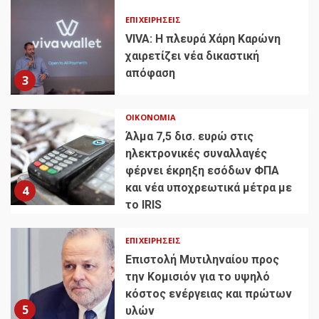
ΕΠΙΧΕΙΡΉΣΕΙΣ
VIVA: Η πλευρά Χάρη Καρώνη
χαιρετίζει νέα δικαστική
απόφαση
3
ΟΙΚΟΝΟΜΊΑ
Άλμα 7,5 δισ. ευρώ στις
ηλεκτρονικές συναλλαγές
φέρνει έκρηξη εσόδων ΦΠΑ
και νέα υποχρεωτικά μέτρα με
4
το IRIS
ΕΠΙΧΕΙΡΉΣΕΙΣ
Επιστολή Μυτιληναίου προς
την Κομισιόν για το υψηλό
κόστος ενέργειας και πρώτων
5
υλών