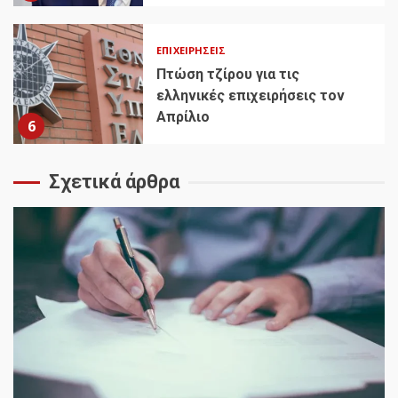
ΕΠΙΧΕΙΡΉΣΕΙΣ
Πτώση τζίρου για τις
ελληνικές επιχειρήσεις τον
Απρίλιο
6
Σχετικά άρθρα