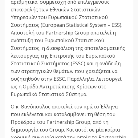
αριθμητικά, συμμετοχή από επιλεγμένους
επικεφαλής των Εθνικών Στατιστικών
Υπηρεσιών του Ευρωπαϊκού Στατιστικού
Συστήματος (European Statistical System – ESS).
Αποστολή του Partnership Group αποτελεί η
ανάπτυξη του Ευρωπαϊκού Στατιστικού
Συστήματος, η διασφάλιση της αποτελεσματικής
λειτουργίας της Επιτροπής του Ευρωπαϊκού
Στατιστικού Συστήματος (ESSC) και η ανάδειξη
των στρατηγικών θεμάτων που χρειάζεται να
συζητηθούν στην ESSC. Παράλληλα, λειτουργεί
ως η Ομάδα Αντιμετώπισης Κρίσεων στο
Ευρωπαϊκό Στατιστικό Σύστημα.
Ο κ. Θανόπουλος αποτελεί τον πρώτο Έλληνα
που εκλέγεται και καταλαμβάνει τη θέση του
Προέδρου του Partnership Group, από τη
δημιουργία του Group. Και αυτό, σε μία καίρια
χρονική συγκυρία κατά την οποία το Partnership