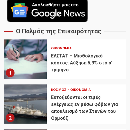
Ο Παλμός της Επικαιρότητας
ΟΙΚΟΝΟΜΊΑ
ΕΛΣΤΑΤ – Μισθολογικό
κόστος: Αύξηση 5,9% στο α’
τρίμηνο
1
ΚΌΣΜΟΣ
ΟΙΚΟΝΟΜΊΑ
Εκτοξεύονται οι τιμές
ενέργειας εν μέσω φόβων για
αποκλεισμό των Στενών του
2
Ορμούζ